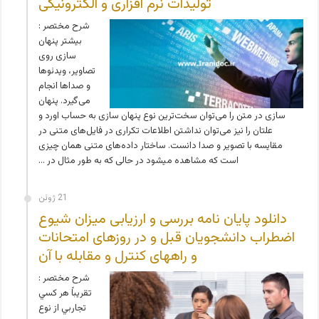
تولیدات نرم افزاری و الکترونیکی
شرح مختصر :
بیشتر پنهان
سازی روی
تصاویر، ویدئوها
و صداها انجام
می‌گیرد. پنهان
سازی در متن را می‌توان سخت‌ترین نوع پنهان سازی به حساب اورد و
علتان را نیز می‌توان نداشتن اطلاعات تکراری در فایل‌های متنی در
مقایسه با تصویر و صدا دانست. ساختار داده‌های متنی همان چیزی
است که مشاهده می­شود در حالی که به طور مثال در …
21 ژوئن
دانلود پایان نامه بررسی و ارزیابی ميزان شیوع
اضطراب دانشجويان قبل و در روزهای امتحانات
و راههای کنترل و مقابله با آن
شرح مختصر :
تقريباً هر كسي
تجاربي از نوع