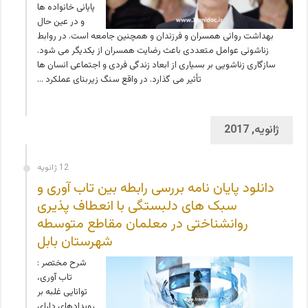
پایانی خانواده ها
و در عین حال
بهداشت روانی همسران و فرزندان و همچنین جامعه است. در روابط
زناشوئی عوامل متعددی باعث رضایت همسران از یکدیگر می شود.
سازگاری زناشویی بر بسیاری از ابعاد زندگی فردی و اجتماعی انسان ها
تأثیر می گذارد. در واقع سنگ زیربنای عملکرد …
ژانویه, 2017
12 ژانویه
دانلود پایان نامه بررسی رابطه بین تاب آوری و
سبک های دلبستگی با انعطاف پذیری
روانشناختی در معلمان مقاطع متوسطه
شهرستان بابل
شرح مختصر :
تاب آوری،
توانایی غلبه بر
رویدادهای دارای