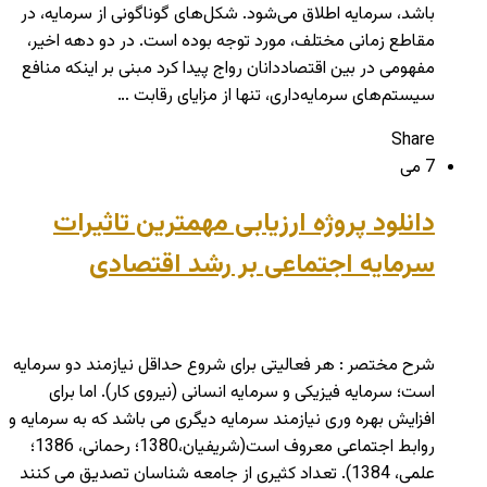
باشد، سرمایه اطلاق می‌شود. شکل‌های گوناگونی از سرمایه، در
مقاطع زمانی مختلف، مورد توجه بوده است. در دو دهه اخیر،
مفهومی در بین اقتصاددانان رواج پیدا كرد مبنی بر اینكه منافع
سیستم‌های سرمایه‌داری، تنها از مزایای رقابت …
Share
7 می
دانلود پروژه ارزیابی مهمترین تاثیرات
سرمایه اجتماعی بر رشد اقتصادی
شرح مختصر : هر فعالیتی برای شروع حداقل نیازمند دو سرمایه
است؛ سرمایه فیزیکی و سرمایه انسانی (نیروی کار). اما برای
افزایش بهره وری نیازمند سرمایه دیگری می باشد که به سرمایه و
روابط اجتماعی معروف است(شریفیان،1380؛ رحمانی، 1386؛
علمی، 1384). تعداد کثیری از جامعه شناسان تصدیق می کنند