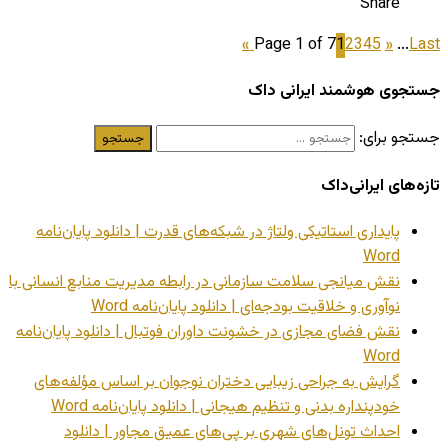
Share
Page 1 of 7
1
2
3
4
5
»
...
Last »
جستجوی هوشمند ایرانی داک
جستجو برای:
تازه‌های ایرانی‌داک
پایداری استاتیکی ولتاژ در شبکه‌های قدرت | دانلود پایان‌نامه
Word
نقش میانجی سلامت سازمانی در رابطه مدیریت منابع انسانی با
نوآوری و خلاقیت بودجه‌ای | دانلود پایان‌نامه Word
نقش فضای مجازی در خشونت داوران فوتبال | دانلود پایان‌نامه
Word
گرایش به جراحی زیبایی دختران نوجوان بر اساس مؤلفه‌های
خودپنداره بدنی و تنظیم هیجانی | دانلود پایان‌نامه Word
احداث تونل‌های شهری بر پی‌های عمیق مجاور | دانلود