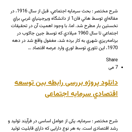
شرح مختصر : بحث سرمايه اجتماعي، قبل از سال 1916، در
مقاله‌اي توسط هاني فان1 از دانشگاه ويرجينياي غربي براي
نخستين بار مطرح شد. اما، با وجود اهميت آن در تحقيقات
اجتماعي تا سال 1960 ميلادي كه توسط جين جاكوب در
برنامه‌ريزي شهري به كار برده شد، مغفول واقع شد در دهه
1970، اين تئوري توسط لوري وارد عرصه اقتصاد …
Share
7 می
دانلود پروژه بررسی رابطه بین توسعه
اقتصادي سرمایه اجتماعی
شرح مختصر : سرمایه، یكی از عوامل اساسی در فرآیند تولید و
رشد اقتصادی است. به هر نوع دارایی كه دارای قابلیت تولید