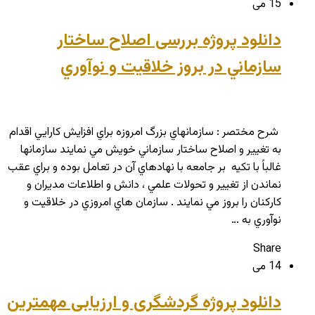
15 می
دانلود پروژه بررسی اصلاح ساختار
سازماني در بروز خلاقيت و نوآوري
شرح مختصر : سازمانهاي بزرگ امروزه براي افزايش کارايي اقدام
به تغيير و اصلاح ساختار سازماني خويش مي نمايند سازمانها
غالباً با تکيه بر جامعه با نهادهاي آن در تعامل بوده و براي عقب
نماندن از تغيير و تحولات علمي ، دانش و اطلاعات مديران و
کارکنان را بروز مي نمايند . سازمان هاي امروزي در خلاقيت و
نوآوري به …
Share
14 می
دانلود پروژه گردشگری و ارزیابی مهمترین