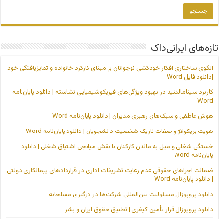
تازه‌های ایرانی‌داک
الگوی ساختاری افکار خودکشی نوجوانان بر مبنای کارکرد خانواده و تمایزیافتگی خود
|دانلود فایل Word
کاربرد سینامالدئید در بهبود ویژگی‌های فیزیکوشیمیایی نشاسته | دانلود پایان‌نامه
Word
هوش عاطفی و سبک‌های رهبری مدیران | دانلود پایان‌نامه Word
هویت بریکولاژ و صفات تاریک شخصیت دانشجویان | دانلود پایان‌نامه Word
خستگی شغلی و میل به ماندن کارکنان با نقش میانجی اشتیاق شغلی | دانلود
پایان‌نامه Word
ضمانت اجراهای حقوقی عدم رعایت تشریفات اداری در قراردادهای پیمانکاری دولتی
| دانلود پایان‌نامه Word
دانلود پروپوزال مسئولیت بین‌المللی شرکت‌ها در درگیری مسلحانه
دانلود پروپوزال قرار تأمین کیفری | تطبیق حقوق ایران و بشر