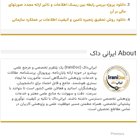
دانلود پروژه بررسی رابطه بین ریسک اطلاعات و تاثیر ارائه مجدد صورتهای
مالی بر آن
دانلود روش تحقیق زنجیره تامین و کیفیت اطلاعات بر عملکرد سازمانی
About ایرانی داک
ایرانی‌داک (IraniDoc) یک پلتفرم تخصصی و مرجع علمی
پیشرو در حوزه ارائه پایان‌نامه، پروپوزال، پرسشنامه، مقالات
و خدمات پژوهشی دانشگاهی است. مأموریت ما ایجاد
بستری هوشمند، جامع و قابل اعتماد برای دانشجویان،
پژوهشگران، اساتید و فعالان علمی کشور است تا بتوانند با
سرعت، دقت و سهولت به منابع علمی معتبر و خدمات
پژوهشی تخصصی دسترسی داشته باشند. ایرانی‌داک با تکیه بر کیفیت، نوآوری و
پشتیبانی تخصصی، همراه مطمئن مسیر موفقیت علمی و پژوهشی کاربران در
تمامی مقاطع تحصیلی است.
Previous