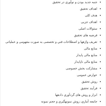
جنبه جديد بودن و نوآوري در تحقيق
اهداف تحقیق
هدف کلی
اهداف جزیی
سئوالات اصلی
فرضیه های تحقیق
تعريف واژه‏ها و اصطلاحات فني و تخصصی به صورت مفهومی و عملیاتی
منابع مالی
منابع مالی پایدار
منابع مالی ناپایدار
مشارکت بخش خصوصی
عوارض عمومی
روش تحقیق
فرآيند تحقيق
ابزار و روش های گردآوري داده‏ها
جامعه آماري، روش نمونه‏گيري و حجم نمونه