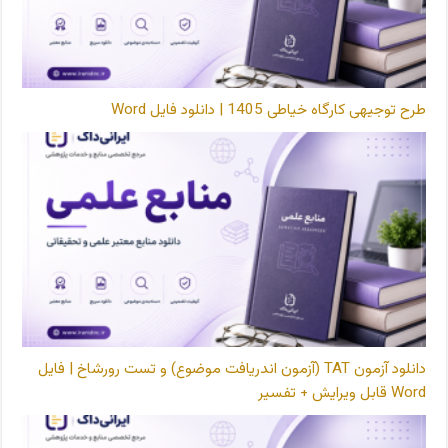
طرح توجیهی کارگاه خیاطی 1405 | دانلود فایل Word
دانلود آزمون TAT (آزمون اندریافت موضوع) و تست رورشاخ | فایل
Word قابل ویرایش + تفسیر