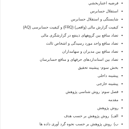
فرضيه اعتباربخشي
استقلال حسابرس
شایستگی و استقلال حسابرس
کیفیت گزارش مالی (واقعی) (FRQ) و کیفیت حسابرسی (AQ)
تضاد منافع بین گروه­های ذینفع در گزارشگری مالی
تضاد منافع واحد مورد رسیدگی و اشخاص ثالث
تضاد منافع بین مدیران و سهامداران
تضاد بین استانداردهای حرفه­ای و منافع حسابرسان
بخش سوم- پیشینه تحقیق
پیشینه داخلی
پیشینه خارجی
فصل سوم: روش شناسی پژوهش
مقدمه
روش پژوهش
الف) روش پژوهش بر حسب هدف
ب) روش پژوهش بر حسب نحوه گرد آوری داده ها