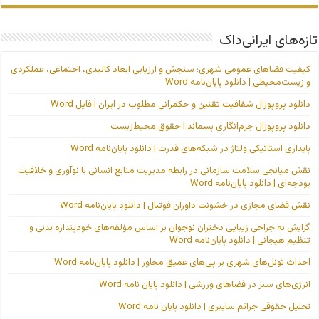
تازه‌های ایرانی‌داک
کیفیت فضاهای عمومی شهری؛ سنجش و ارزیابی ابعاد کالبدی، اجتماعی، عملکردی
و زیست‌محیطی | دانلود پایان‌نامه Word
دانلود پروپوزال شفافیت تقنین و حکمرانی مطلوب در ایران | فایل Word
دانلود پروپوزال جرم‌انگاری پسماند | حقوق محیط‌زیست
پایداری استاتیکی ولتاژ در شبکه‌های قدرت | دانلود پایان‌نامه Word
نقش میانجی سلامت سازمانی در رابطه مدیریت منابع انسانی با نوآوری و خلاقیت
بودجه‌ای | دانلود پایان‌نامه Word
نقش فضای مجازی در خشونت داوران فوتبال | دانلود پایان‌نامه Word
گرایش به جراحی زیبایی دختران نوجوان بر اساس مؤلفه‌های خودپنداره بدنی و
تنظیم هیجانی | دانلود پایان‌نامه Word
احداث تونل‌های شهری بر پی‌های عمیق مجاور | دانلود پایان‌نامه Word
انرژی‌های سبز در فضاهای ورزشی | دانلود پایان نامه Word
تحلیل حقوقی جرائم سایبری | دانلود پایان نامه Word