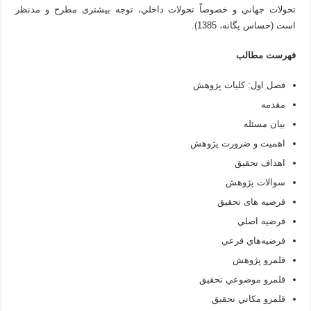
تحولات جهاني و خصوصاً تحولات داخلي، توجه بیش­تری مطرح و مدنظر
است (حساس يگانه، 1385).
فهرست مطالب
فصل اول: کلیات پژوهش
مقدمه
بیان مسئله
اهمیت و ضرورت پژوهش
اهداف تحقیق
سوالات پژوهش
فرضیه های تحقیق
فرضيه اصلي
فرضيه‌هاي فرعي
قلمرو پژوهش
قلمرو موضوعي تحقيق
قلمرو مكاني تحقيق