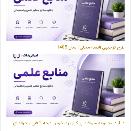
طرح توجیهی البسه محلی | سال 1405
دانلود مجموعه سوالات پرتکرار برق خودرو درجه 2 فنی و حرفه ای