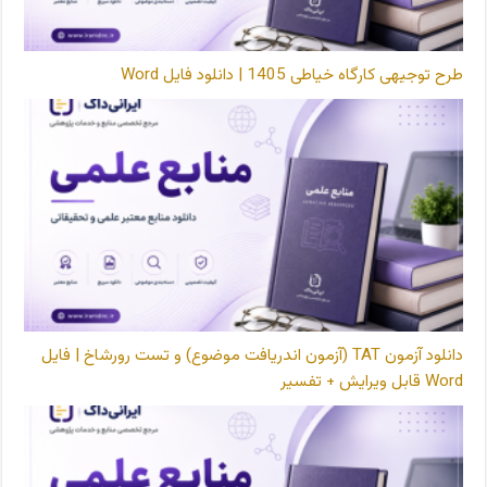
طرح توجیهی کارگاه خیاطی 1405 | دانلود فایل Word
دانلود آزمون TAT (آزمون اندریافت موضوع) و تست رورشاخ | فایل
Word قابل ویرایش + تفسیر