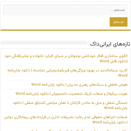
تازه‌های ایرانی‌داک
الگوی ساختاری افکار خودکشی نوجوانان بر مبنای کارکرد خانواده و تمایزیافتگی خود
|دانلود فایل Word
کاربرد سینامالدئید در بهبود ویژگی‌های فیزیکوشیمیایی نشاسته | دانلود پایان‌نامه
Word
هوش عاطفی و سبک‌های رهبری مدیران | دانلود پایان‌نامه Word
هویت بریکولاژ و صفات تاریک شخصیت دانشجویان | دانلود پایان‌نامه Word
خستگی شغلی و میل به ماندن کارکنان با نقش میانجی اشتیاق شغلی | دانلود
پایان‌نامه Word
ضمانت اجراهای حقوقی عدم رعایت تشریفات اداری در قراردادهای پیمانکاری دولتی
| دانلود پایان‌نامه Word