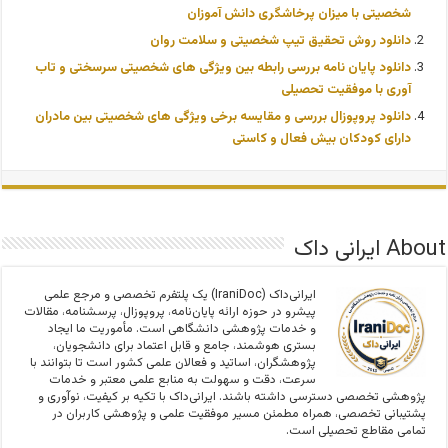
شخصیتی با میزان پرخاشگری دانش آموزان
دانلود روش تحقیق تیپ شخصیتی و سلامت روان
دانلود پایان نامه بررسی رابطه بین ویژگی های شخصیتی سرسختی و تاب
آوری با موفقیت تحصیلی
دانلود پروپوزال بررسی و مقایسه برخی ویژگی های شخصیتی بین مادران
دارای کودکان بیش فعال و کاستی
About ایرانی داک
ایرانی‌داک (IraniDoc) یک پلتفرم تخصصی و مرجع علمی
پیشرو در حوزه ارائه پایان‌نامه، پروپوزال، پرسشنامه، مقالات
و خدمات پژوهشی دانشگاهی است. مأموریت ما ایجاد
بستری هوشمند، جامع و قابل اعتماد برای دانشجویان،
پژوهشگران، اساتید و فعالان علمی کشور است تا بتوانند با
سرعت، دقت و سهولت به منابع علمی معتبر و خدمات
پژوهشی تخصصی دسترسی داشته باشند. ایرانی‌داک با تکیه بر کیفیت، نوآوری و
پشتیبانی تخصصی، همراه مطمئن مسیر موفقیت علمی و پژوهشی کاربران در
تمامی مقاطع تحصیلی است.