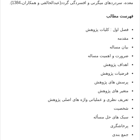
معده، سردردهای میگرنی و افسردگی گردد(عبدالخالقی و همکاران،1384).
فهرست مطالب
فصل اول : کلیات پژوهش
مقدمه
بیان مساله
ضرورت و اهمیت مساله
اهداف پژوهش
فرضیات پژوهش
پرسش های پژوهش
متغیر های پژوهش
تعریف نظری و عملیاتی واژه های اصلی پژوهش
شخصیت
سبک های حل مسأله
پرخاشگری
جمع بندی