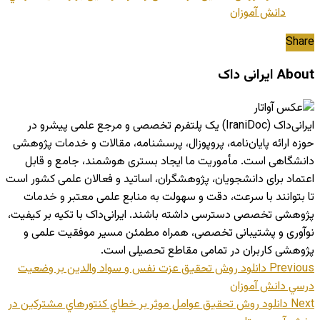
دانش آموزان
Share
About ایرانی داک
ایرانی‌داک (IraniDoc) یک پلتفرم تخصصی و مرجع علمی پیشرو در
حوزه ارائه پایان‌نامه، پروپوزال، پرسشنامه، مقالات و خدمات پژوهشی
دانشگاهی است. مأموریت ما ایجاد بستری هوشمند، جامع و قابل
اعتماد برای دانشجویان، پژوهشگران، اساتید و فعالان علمی کشور است
تا بتوانند با سرعت، دقت و سهولت به منابع علمی معتبر و خدمات
پژوهشی تخصصی دسترسی داشته باشند. ایرانی‌داک با تکیه بر کیفیت،
نوآوری و پشتیبانی تخصصی، همراه مطمئن مسیر موفقیت علمی و
پژوهشی کاربران در تمامی مقاطع تحصیلی است.
Previous
دانلود روش تحقیق عزت نفس و سواد والدين بر وضعيت
درسي دانش آموزان
Next
دانلود روش تحقیق عوامل موثر بر خطاي كنتورهاي مشتركين در