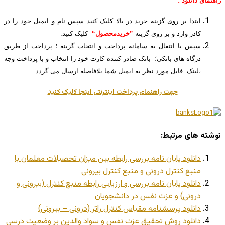
راهنمای دانلود :
ابتدا بر روی گزینه خرید در بالا کلیک کنید سپس نام و ایمیل خود را در
کادر وارد و بر روی گزینه
”خریدمحصول“
کلیک کنید.
سپس با انتقال به سامانه پرداخت و انتخاب گزینه ؛ پرداخت از طریق
درگاه های بانکی؛ بانک صادر کننده کارت خود را انتخاب و با پرداخت وجه
،لینک فایل مورد نظر به ایمیل شما بلافاصله ارسال می گردد.
جهت راهنمای پرداخت اینترنتی اینجا کلیک کنید
نوشته های مرتبط:
دانلود پایان نامه بررسی رابطه بین میزان تحصیلات معلمان با
منبع کنترل درونی و منبع کنترل بیرونی
دانلود پایان نامه بررسي و ارزیابی رابطه منبع كنترل (بیرونی و
درونی) و عزت نفس در دانشجويان
دانلود پرسشنامه مقیاس کنترل راتر (درونی – بیرونی)
دانلود روش تحقیق عزت نفس و سواد والدين بر وضعيت درسي