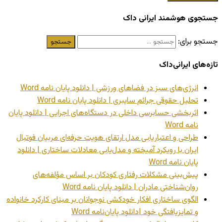
جستجوی هوشمند ایرانی داک
جستجو برای:
تازه‌های ایرانی‌داک
انرژی‌های سبز در فضاهای ورزشی | دانلود پایان نامه Word
تحلیل حقوقی جرائم سایبری | دانلود پایان نامه Word
اثربخشی حسابرسی داخلی در دستگاه‌های اجرایی | دانلود پایان
نامه Word
طراحی و اعتباریابی مدل ارتقای هویت حرفه‌ای مربیان فوتبال
ایران با رویکرد آمیخته و مدل‌یابی معادلات ساختاری | دانلود
پایان نامه Word
پیش‌بینی مشکلات رفتاری کودکان بر اساس مؤلفه‌های
روان‌شناختی مادران | دانلود پایان نامه Word
الگوی ساختاری افکار خودکشی نوجوانان بر مبنای کارکرد خانواده
و تمایزیافتگی خود |دانلود پایان‌نامه Word