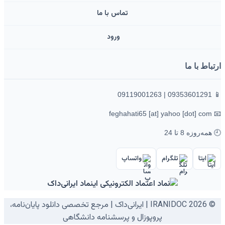
تماس با ما
ورود ‌
ارتباط با ما
📱 09353601291 | 09119001263
📧 feghahati65 [at] yahoo [dot] com
🕘 همه‌روزه 8 تا 24
ایتا
تلگرام
واتساپ
© 2026 IRANIDOC | ایرانی‌داک | مرجع تخصصی دانلود پایان‌نامه،
پروپوزال و پرسشنامه دانشگاهی