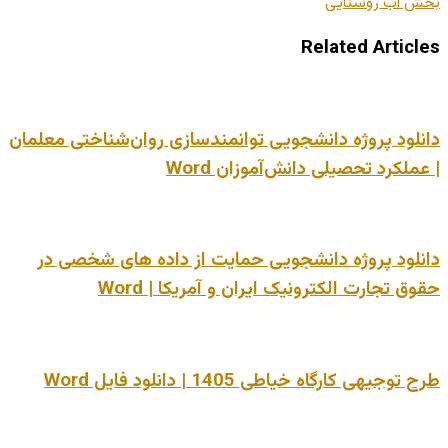
بخش آب روستایی
Related Articles
دانلود پروژه دانشجویی توانمندسازی روان‌شناختی معلمان
| عملکرد تحصیلی دانش‌آموزان Word
دانلود پروژه دانشجویی حمایت از داده های شخصی در
حقوق تجارت الکترونیک ایران و آمریکا | Word
طرح توجیهی کارگاه خیاطی 1405 | دانلود فایل Word