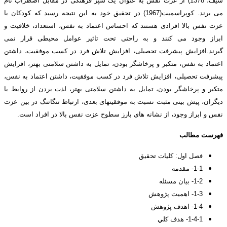
سیف، 1378) از عزت نفس به عنوان یک سپر فرهنگی در مقابل اضطراب نام
می برند. کوپراسمیت(1967) در تحقیق خود به این نتیجه رسید که کودکان با
عزت نفس بالا افرادی هستند که احساس اعتماد به نفس، استعداد، خلاقیت و
ابراز وجود می کنند و به راحتی تحت تاثیر عوامل محیطی قرار نمی
گیرند.افزایش پیشرفت تحصیلی، افزایش تلاش فرد در کسب موفقیت، داشتن
اعتماد به نفس، متکبر و پرخاشگر بودن، تمایل به داشتن سلامتی بهتر، افزایش
پیشرفت تحصیلی، افزایش تلاش فرد در کسب موفقیت، داشتن اعتماد به نفس،
متکبر و پرخاشگر بودن، تمایل به داشتن سلامتی بهتر، لذت بردن از روابط با
دیگران، پیش بینی مثبت نسبت به موفقیتهای بعدی، ارتباط تنگاتنگ در بین عزت
نفس و ابراز وجود، از نشانه های بارز سطوح عزت نفس بالا در افراد است.
فهرست مطالب
فصل اول
: كليات تحقيق
1-1- مقدمه
1-2- بیان مسئله
1-3- اهمیت پژوهش
1-4- اهدف پژوهش
1-4-1- هدف كلي