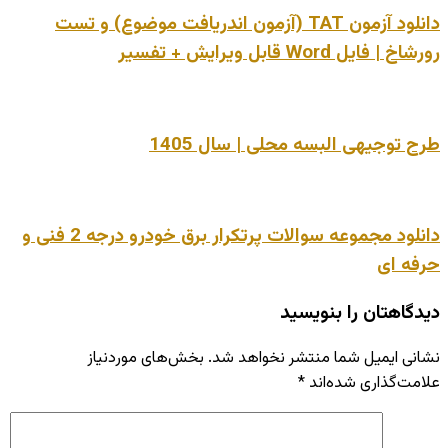
دانلود آزمون TAT (آزمون اندریافت موضوع) و تست
رورشاخ | فایل Word قابل ویرایش + تفسیر
طرح توجیهی البسه محلی | سال 1405
دانلود مجموعه سوالات پرتکرار برق خودرو درجه 2 فنی و
حرفه ای
دیدگاهتان را بنویسید
نشانی ایمیل شما منتشر نخواهد شد.
بخش‌های موردنیاز
علامت‌گذاری شده‌اند
*