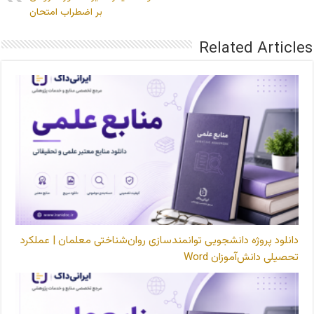
بر اضطراب امتحان
Related Articles
دانلود پروژه دانشجویی توانمندسازی روان‌شناختی معلمان | عملکرد
تحصیلی دانش‌آموزان Word