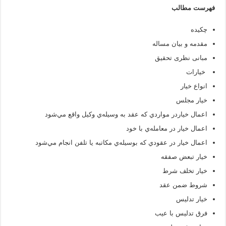
فهرست مطالب
چکیده
مقدمه و بیان مساله
مبانی نظری تحقیق
خیارات
انواع خیار
خيار مجلس
اعمال خياردر مواردي كه عقد به وسيله‌ي وكيل واقع مي‌شود
اعمال خيار در معامله‌ي با خود
اعمال خيار در عقودي كه بوسيله‌ي مكاتبه يا تلفن انجام مي‌شود
خیار تبعض صفقه
خیار تخلف شرط
شروط ضمن عقد
خیار تدلیس
فرق تدلیس با عیب