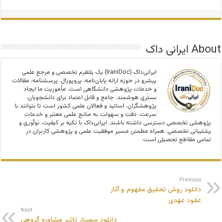
About ایرانی داک
ایرانی‌داک (IraniDoc) یک پلتفرم تخصصی و مرجع علمی
پیشرو در حوزه ارائه پایان‌نامه، پروپوزال، پرسشنامه، مقالات
و خدمات پژوهشی دانشگاهی است. مأموریت ما ایجاد
بستری هوشمند، جامع و قابل اعتماد برای دانشجویان،
پژوهشگران، اساتید و فعالان علمی کشور است تا بتوانند با
سرعت، دقت و سهولت به منابع علمی معتبر و خدمات
پژوهشی تخصصی دسترسی داشته باشند. ایرانی‌داک با تکیه بر کیفیت، نوآوری و
پشتیبانی تخصصی، همراه مطمئن مسیر موفقیت علمی و پژوهشی کاربران در
تمامی مقاطع تحصیلی است.
Previous
دانلود روش تحقیق مفهوم و آثار
عقود عهدی
Next
دانلود سمینار تاثیر مشاوره گروهی