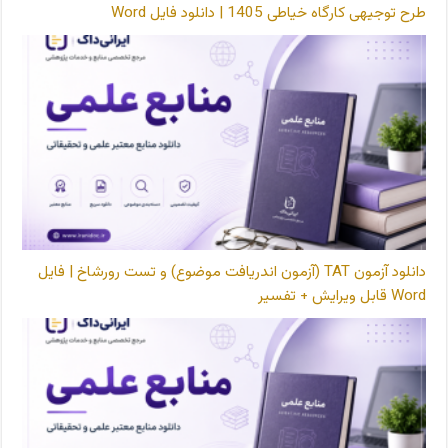
طرح توجیهی کارگاه خیاطی 1405 | دانلود فایل Word
دانلود آزمون TAT (آزمون اندریافت موضوع) و تست رورشاخ | فایل
Word قابل ویرایش + تفسیر