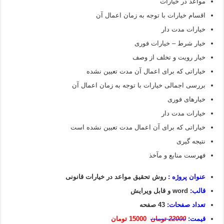
مواعد در خیارات
اقسام خیارات با توجه به زمان اعمال آن
خیارات مدت دار
خیار شرط – خیارات فوری
خیار رویت و تخلف از وصف
خیاراتی که برای اعمال آن مدت تعیین نشده
بررسی اجمالی خیارات با توجه به زمان اعمال آن
خیارهای فوری
خیارات مدت دار
خیاراتی که برای آن اعمال مدت تعیین نشده است
نتیجه گیری
فهرست منابع و مآخذ
عنوان پروژه :
روش تحقیق مواعد در خیارات قانونی
قالب:
word و قابل ویرایش
تعداد صفحات:
43 صفحه
قیمت:
22000
تومان
15000 تومان