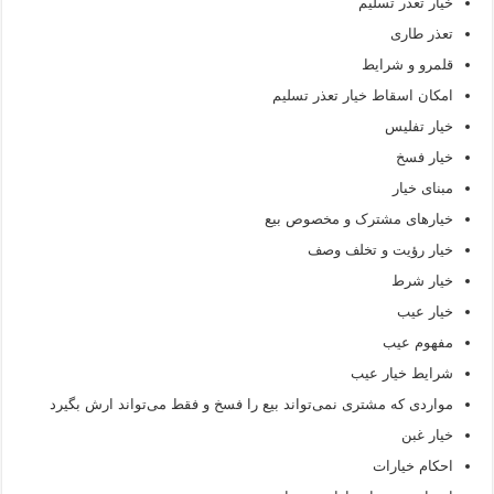
خیار تعذر تسلیم
تعذر طاری
قلمرو و شرایط
امکان اسقاط خیار تعذر تسلیم
خیار تفلیس
خیار فسخ
مبنای خیار
خیارهای مشترک و مخصوص بیع
خیار رؤیت و تخلف وصف
خیار شرط
خیار عیب
مفهوم عیب
شرایط خیار عیب
مواردی که مشتری نمی‌تواند بیع را فسخ و فقط می‌تواند ارش بگیرد
خیار غبن
احکام خیارات