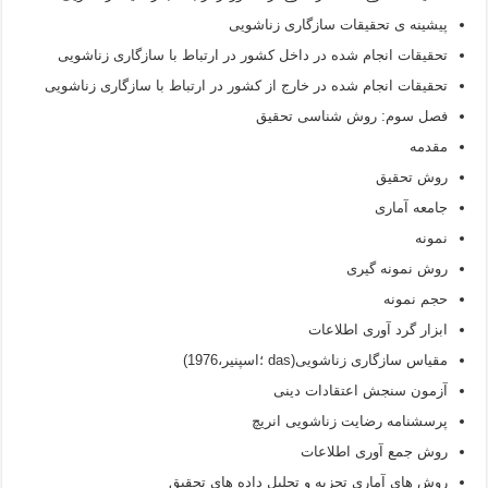
پیشینه ی تحقیقات سازگاری زناشویی
تحقیقات انجام شده در داخل کشور در ارتباط با سازگاری زناشویی
تحقیقات انجام شده در خارج از کشور در ارتباط با سازگاری زناشویی
فصل سوم: روش شناسی تحقیق
مقدمه
روش تحقیق
جامعه آماری
نمونه
روش نمونه گیری
حجم نمونه
ابزار گرد آوری اطلاعات
مقیاس سازگاری زناشویی(das ؛اسپنیر،1976)
آزمون سنجش اعتقادات دینی
پرسشنامه رضایت زناشویی انریچ
روش جمع آوری اطلاعات
روش های آماری تجزیه و تحلیل داده های تحقیق