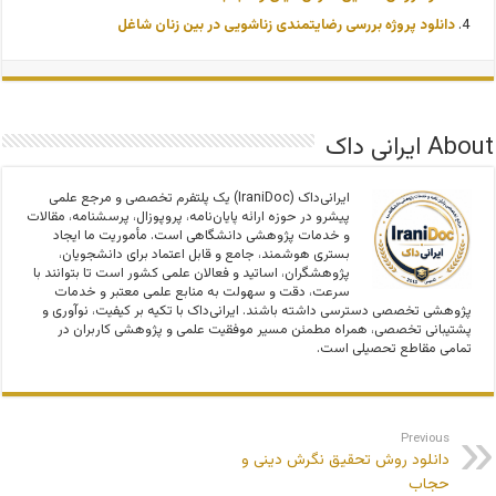
دانلود پروژه بررسی رضایتمندی زناشویی در بین زنان شاغل
About ایرانی داک
ایرانی‌داک (IraniDoc) یک پلتفرم تخصصی و مرجع علمی
پیشرو در حوزه ارائه پایان‌نامه، پروپوزال، پرسشنامه، مقالات
و خدمات پژوهشی دانشگاهی است. مأموریت ما ایجاد
بستری هوشمند، جامع و قابل اعتماد برای دانشجویان،
پژوهشگران، اساتید و فعالان علمی کشور است تا بتوانند با
سرعت، دقت و سهولت به منابع علمی معتبر و خدمات
پژوهشی تخصصی دسترسی داشته باشند. ایرانی‌داک با تکیه بر کیفیت، نوآوری و
پشتیبانی تخصصی، همراه مطمئن مسیر موفقیت علمی و پژوهشی کاربران در
تمامی مقاطع تحصیلی است.
Previous
دانلود روش تحقیق نگرش دینی و
حجاب