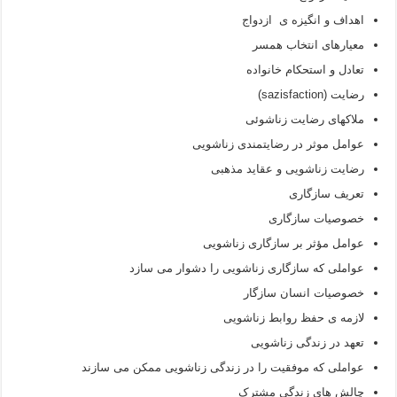
اهداف و انگیزه ی ازدواج
معیارهای انتخاب همسر
تعادل و استحکام خانواده
رضایت (sazisfaction)
ملاکهای رضایت زناشوئی
عوامل موثر در رضایتمندی زناشویی
رضایت زناشویی و عقاید مذهبی
تعریف سازگاری
خصوصیات سازگاری
عوامل مؤثر بر سازگاری زناشویی
عواملی که سازگاری زناشویی را دشوار می سازد
خصوصیات انسان سازگار
لازمه ی حفظ روابط زناشویی
تعهد در زندگی زناشویی
عواملی که موفقیت را در زندگی زناشویی ممکن می سازند
چالش های زندگی مشترک