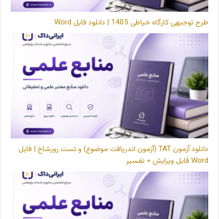
طرح توجیهی کارگاه خیاطی 1405 | دانلود فایل Word
دانلود آزمون TAT (آزمون اندریافت موضوع) و تست رورشاخ | فایل
Word قابل ویرایش + تفسیر