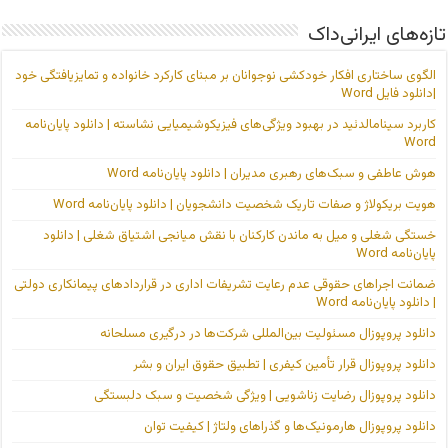
تازه‌های ایرانی‌داک
الگوی ساختاری افکار خودکشی نوجوانان بر مبنای کارکرد خانواده و تمایزیافتگی خود
|دانلود فایل Word
کاربرد سینامالدئید در بهبود ویژگی‌های فیزیکوشیمیایی نشاسته | دانلود پایان‌نامه
Word
هوش عاطفی و سبک‌های رهبری مدیران | دانلود پایان‌نامه Word
هویت بریکولاژ و صفات تاریک شخصیت دانشجویان | دانلود پایان‌نامه Word
خستگی شغلی و میل به ماندن کارکنان با نقش میانجی اشتیاق شغلی | دانلود
پایان‌نامه Word
ضمانت اجراهای حقوقی عدم رعایت تشریفات اداری در قراردادهای پیمانکاری دولتی
| دانلود پایان‌نامه Word
دانلود پروپوزال مسئولیت بین‌المللی شرکت‌ها در درگیری مسلحانه
دانلود پروپوزال قرار تأمین کیفری | تطبیق حقوق ایران و بشر
دانلود پروپوزال رضایت زناشویی | ویژگی شخصیت و سبک دلبستگی
دانلود پروپوزال هارمونیک‌ها و گذراهای ولتاژ | کیفیت توان