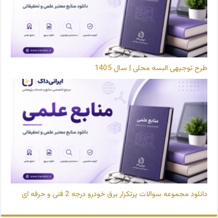
طرح توجیهی البسه محلی | سال 1405
دانلود مجموعه سوالات پرتکرار برق خودرو درجه 2 فنی و حرفه ای