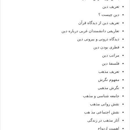
تعریف دین
دین چیست ؟
تعریف دین از دیدگاه قرآن
تعاریفی دانشمندان غربی درباره دین
دیدگاه درونی و بیرونی دین
فطری بودن دین
مراتب دین
فلسفۀ دین
تعریف مذهب
مفهوم نگرش
نگرش مذهبی
جامعه شناسی و مذهب
نقش روانی مذهب
نقش اجتماعی مذ هب
آثار مذهب در زندگی
اهمیت ازدواج