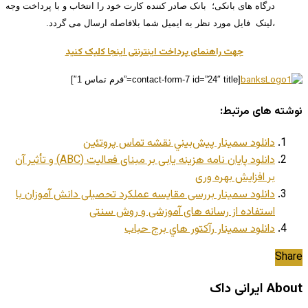
درگاه های بانکی؛ بانک صادر کننده کارت خود را انتخاب و با پرداخت وجه
،لینک فایل مورد نظر به ایمیل شما بلافاصله ارسال می گردد.
جهت راهنمای پرداخت اینترنتی اینجا کلیک کنید
[contact-form-7 id=”24″ title=”فرم تماس 1″]
نوشته های مرتبط:
دانلود سمینار پيش‌بيني نقشه تماس پروتئين
دانلود پایان نامه هزینه یابی بر مبنای فعالیت (ABC) و تأثیر آن
بر افزایش بهره وری
دانلود سمینار بررسی مقایسه عملکرد تحصیلی دانش آموزان با
استفاده از رسانه های آموزشی و روش سنتی
دانلود سمینار رآكتور هاي برج حباب
Share
About ایرانی داک