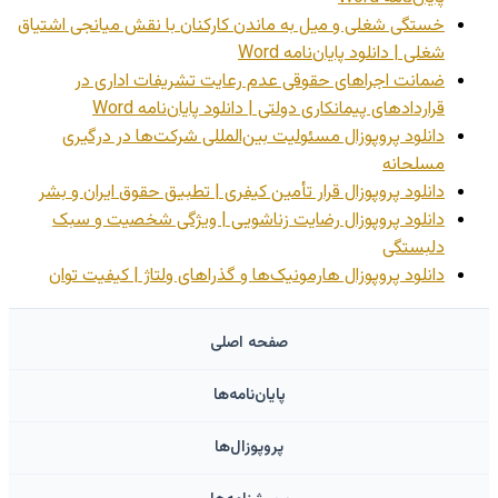
خستگی شغلی و میل به ماندن کارکنان با نقش میانجی اشتیاق
شغلی | دانلود پایان‌نامه Word
ضمانت اجراهای حقوقی عدم رعایت تشریفات اداری در
قراردادهای پیمانکاری دولتی | دانلود پایان‌نامه Word
دانلود پروپوزال مسئولیت بین‌المللی شرکت‌ها در درگیری
مسلحانه
دانلود پروپوزال قرار تأمین کیفری | تطبیق حقوق ایران و بشر
دانلود پروپوزال رضایت زناشویی | ویژگی شخصیت و سبک
دلبستگی
دانلود پروپوزال هارمونیک‌ها و گذراهای ولتاژ | کیفیت توان
صفحه اصلی
پایان‌نامه‌ها
پروپوزال‌ها