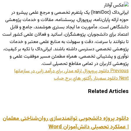
ایرانی‌داک (IraniDoc) یک پلتفرم تخصصی و مرجع علمی پیشرو در
حوزه ارائه پایان‌نامه، پروپوزال، پرسشنامه، مقالات و خدمات پژوهشی
دانشگاهی است. مأموریت ما ایجاد بستری هوشمند، جامع و قابل
اعتماد برای دانشجویان، پژوهشگران، اساتید و فعالان علمی کشور است
تا بتوانند با سرعت، دقت و سهولت به منابع علمی معتبر و خدمات
پژوهشی تخصصی دسترسی داشته باشند. ایرانی‌داک با تکیه بر کیفیت،
نوآوری و پشتیبانی تخصصی، همراه مطمئن مسیر موفقیت علمی و
پژوهشی کاربران در تمامی مقاطع تحصیلی است.
Previous
دانلود پروپوزال ارائه مدلی برای درآمد زایی در سازمانها
Next
دانلود سمینار رآكتور هاي برج حباب
Related Articles
دانلود پروژه دانشجویی توانمندسازی روان‌شناختی معلمان
| عملکرد تحصیلی دانش‌آموزان Word