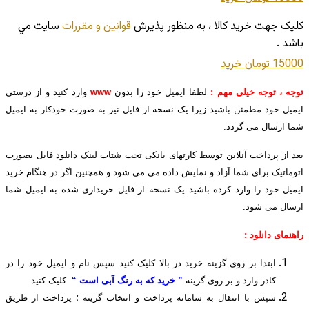
کليک جهت خريد کالا ، به منظور پذيرش
قوانين و مقررات
سايت مي
باشد .
15000 تومان
خريد
توجه ، توجه خیلی مهم :
لطفا ایمیل خود را بدون
www
وارد کنید و از درستی
ایمیل خود مطمئن باشید زیرا یک نسخه از فایل نیز به صورت خودکار به ایمیل
شما ارسال می گردد.
بعد از پرداخت آنلاین توسط کارتهای بانکی تحت شتاب لینک دانلود فایل بصورت
اتوماتیک برای شما آزاد و نمایش داده می می شود و همچنین اگر در هنگام خرید
ایمیل خود را وارد کرده باشید یک نسخه از فایل خریداری شده به ایمیل شما
ارسال می شود.
راهنمای دانلود :
ابتدا بر روی گزینه خرید در بالا کلیک کنید سپس نام و ایمیل خود را در
کادر وارد و بر روی گزینه
” خرید که به رنگ آبی است “
کلیک کنید.
سپس با انتقال به سامانه پرداخت و انتخاب گزینه ؛ پرداخت از طریق