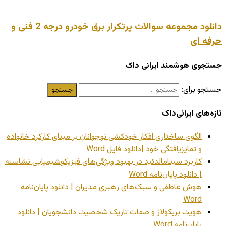
دانلود مجموعه سوالات پرتکرار برق خودرو درجه 2 فنی و
حرفه ای
جستجوی هوشمند ایرانی داک
جستجو برای:
تازه‌های ایرانی‌داک
الگوی ساختاری افکار خودکشی نوجوانان بر مبنای کارکرد خانواده
و تمایزیافتگی خود |دانلود فایل Word
کاربرد سینامالدئید در بهبود ویژگی‌های فیزیکوشیمیایی نشاسته
| دانلود پایان‌نامه Word
هوش عاطفی و سبک‌های رهبری مدیران | دانلود پایان‌نامه
Word
هویت بریکولاژ و صفات تاریک شخصیت دانشجویان | دانلود
پایان‌نامه Word