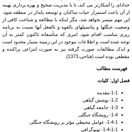
خدادای را آشکارتر می کند، تا با مدیریت صحیح و بهره برداری بهینه
از آن باعث استمرار حیات ساکنان و توسعه پایدار در منطقه شود.
این مهم میسر نخواهد شد، مگر اینکه با مطالعه و شناخت کافی از
وضعیت جنگلها و پتانسیلهای بالقوه و بالفعل آنها نسبت به برنامه
ریزی مناسب اقدام شود. امری که متأسفانه تاکنون کمتر به آن
توجه شده است و اطلاعات موجود در این زمینه بسیار محدود است
و اندک مطالعات صورت گرفته نیز به صورت انتزاعی پراکنده و
مقطعی بوده است (فتاحی،1373).
فهرست مطالب
فصل اول: کلیات
1-1-مقدمه
1-2- پوشش گیاهی
1-3- جامعه گیاهی
1-4- رویشگاه جنگلی
1-4-1- عوامل محیطی مؤثر بر رویشگاه جنگلی
1-4-1-1- توپوگرافی