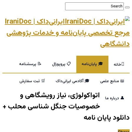
ایرانی‌داک | IraniDoc
مرجع تخصصی پایان‌نامه و خدمات پژوهشی
دانشگاهی
🎓 پایان‌نامه
📋 پروپوزال
📝 پرسشنامه
خانه
📖 منابع علمی
🎓 آکادمی ایرانی‌داک
🛒 ثبت سفارش
اتواکولوژی، نیاز رویشگاهی و
👤 درباره ما
خصوصیات جنگل شناسی محلب +
دانلود پایان نامه