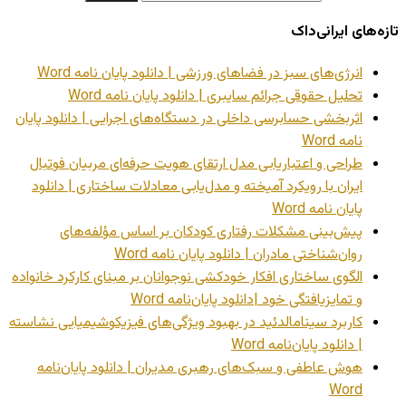
تازه‌های ایرانی‌داک
انرژی‌های سبز در فضاهای ورزشی | دانلود پایان نامه Word
تحلیل حقوقی جرائم سایبری | دانلود پایان نامه Word
اثربخشی حسابرسی داخلی در دستگاه‌های اجرایی | دانلود پایان
نامه Word
طراحی و اعتباریابی مدل ارتقای هویت حرفه‌ای مربیان فوتبال
ایران با رویکرد آمیخته و مدل‌یابی معادلات ساختاری | دانلود
پایان نامه Word
پیش‌بینی مشکلات رفتاری کودکان بر اساس مؤلفه‌های
روان‌شناختی مادران | دانلود پایان نامه Word
الگوی ساختاری افکار خودکشی نوجوانان بر مبنای کارکرد خانواده
و تمایزیافتگی خود |دانلود پایان‌نامه Word
کاربرد سینامالدئید در بهبود ویژگی‌های فیزیکوشیمیایی نشاسته
| دانلود پایان‌نامه Word
هوش عاطفی و سبک‌های رهبری مدیران | دانلود پایان‌نامه
Word