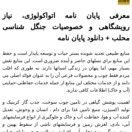
Share
معرفی پایان نامه اتواکولوژی، نیاز
رویشگاهی و خصوصیات جنگل شناسی
محلب + دانلود پایان نامه
منابع طبیعی تجدید شونده بستر حیات و توسعه پایدار است و حفظ
اين منابع براي نسلهاي حاضر و آينده ضروري است. این منابع نقش
بسیار مهم، اما پنهان در زندگی انسانها دارند. به طوری که اغلب
مردم فقط چوب و محصولات فرعی آن را به عنوان فوائد اصلی می
دانند و از خدمات مختلف این منابع از جمله خدمات حفاظتی-حمایتی
(آب و خاک) اطلاعات کافی ندارند.
اهمیت پوشش گیاهی در تامین چوب سوخت، جذب گاز کربنیک و
تولید اکسیژن، منبع تامین غذا برای دام ، انسان و وحوش، تعدیل
کننده آب و هوا، حفاظت آب و خاک و جلوگیری از انواع فرسایشهای
آبی، بادی، لغزش زمین و فرسایشهای ناشی از سقوط بهمن و
ریزش سنگ، منبع ذخایر آب، افزایش نزولات جوی، ماوای حیات