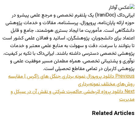
ایرانی‌داک (IraniDoc) یک پلتفرم تخصصی و مرجع علمی پیشرو در
حوزه ارائه پایان‌نامه، پروپوزال، پرسشنامه، مقالات و خدمات پژوهشی
دانشگاهی است. مأموریت ما ایجاد بستری هوشمند، جامع و قابل
اعتماد برای دانشجویان، پژوهشگران، اساتید و فعالان علمی کشور است
تا بتوانند با سرعت، دقت و سهولت به منابع علمی معتبر و خدمات
پژوهشی تخصصی دسترسی داشته باشند. ایرانی‌داک با تکیه بر کیفیت،
نوآوری و پشتیبانی تخصصی، همراه مطمئن مسیر موفقیت علمی و
پژوهشی کاربران در تمامی مقاطع تحصیلی است.
Previous
دانلود پروپوزال نمونه‌ برداری جنگل‌ های زاگرس | مقایسه
روش‌های مختلف نمونه‌برداری
Next
دانلود پروژه اثربخشی حاکمیت شرکتی و نقش آن در سیکل و
مدیریت
Related Articles