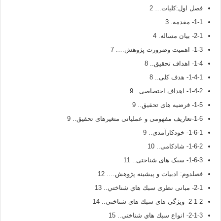
فصل اول:کلیات… 2
1-1- مقدمه. 3
2-1- بیان مساله. 4
1-3- اهمیت وضرورت پژوهش…. 7
1-4- اهداف تحقیق.. 8
1-4-1- هدف کلی.. 8
1-4-2- اهداف اختصاصی.. 9
1-5- فرضیه های تحقیق.. 9
1-6-تعاریف مفهومی و عملیاتی متغیرهای تحقیق.. 9
1-6-1- خودکارآمدی.. 9
1-6-2- شادکامی.. 10
1-6-3- سبک های شناختی.. 11
فصلدوم: ادبیات و پيشينه پژوهش…. 12
2-1- مبانی نظری سبك ­هاي شناختي.. 13
2-1-2- ويژگي­ هاي سبك­ هاي شناختي.. 14
2-1-3- انواع سبك­ هاي شناختي.. 15