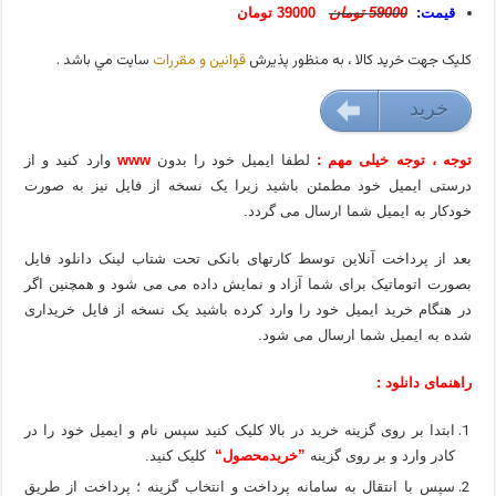
قیمت:
59000 تومان
39000 تومان
کليک جهت خريد کالا ، به منظور پذيرش
قوانين و مقررات
سايت مي باشد .
خريد
39000 تومان
توجه ، توجه خیلی مهم :
لطفا ایمیل خود را بدون
www
وارد کنید و از
درستی ایمیل خود مطمئن باشید زیرا یک نسخه از فایل نیز به صورت
خودکار به ایمیل شما ارسال می گردد.
بعد از پرداخت آنلاین توسط کارتهای بانکی تحت شتاب لینک دانلود فایل
بصورت اتوماتیک برای شما آزاد و نمایش داده می می شود و همچنین اگر
در هنگام خرید ایمیل خود را وارد کرده باشید یک نسخه از فایل خریداری
شده به ایمیل شما ارسال می شود.
راهنمای دانلود :
ابتدا بر روی گزینه خرید در بالا کلیک کنید سپس نام و ایمیل خود را در
کادر وارد و بر روی گزینه
”خریدمحصول“
کلیک کنید.
سپس با انتقال به سامانه پرداخت و انتخاب گزینه ؛ پرداخت از طریق