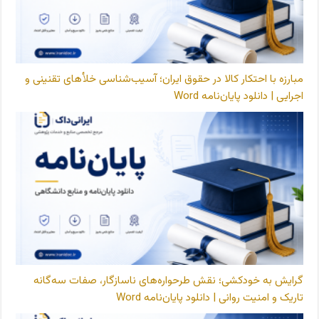
مبارزه با احتکار کالا در حقوق ایران؛ آسیب‌شناسی خلأهای تقنینی و
اجرایی | دانلود پایان‌نامه Word
گرایش به خودکشی؛ نقش طرحواره‌های ناسازگار، صفات سه‌گانه
تاریک و امنیت روانی | دانلود پایان‌نامه Word