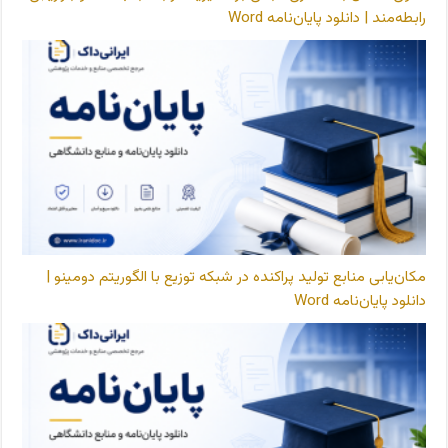
رابطه‌مند | دانلود پایان‌نامه Word
مکان‌یابی منابع تولید پراکنده در شبکه توزیع با الگوریتم دومینو |
دانلود پایان‌نامه Word