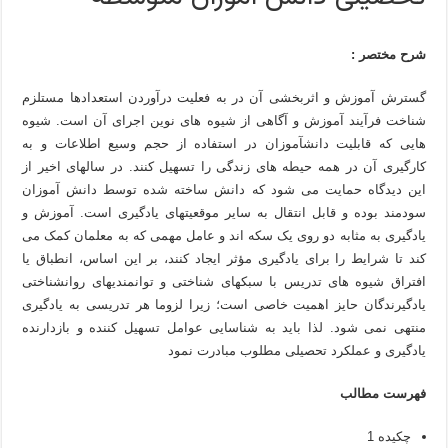
شرح مختصر :
گسترش آموزش و اثربخشی آن در به فعلیت درآوردن استعدادها مستلزم
شناخت فرآیند آموزش و آگاهی از شیوه های نوین اجرای آن است. شیوه
هایی که قابلیت دانشآموزان در استفاده از حجم وسیع اطلاعات و به
کارگیری آن در همه حیطه های زندگی را تسهیل کنند. در سالهای اخیر از
این دیدگاه حمایت می شود که دانش ساخته شده توسط دانش آموزان
سودمند بوده و قابل انتقال به سایر موقعیتهای یادگیری است. آموزش و
یادگیری به مثابه دو روی یک سکه اند و عامل مهمی که به معلمان کمک می
کند تا شرایط را برای یادگیری مؤثر ایجاد کنند، بر این اساس، انطباق یا
افتراق شیوه های تدریس با سبکهای شناختی و توانمندیهای روانشناختی
یادگیرندگان حایز اهمیت خاصی است؛ زیرا لزوما هر تدریسی به یادگیری
منتهی نمی شود. لذا باید به شناسایی عوامل تسهیل کننده و بازدارنده
یادگیری و عملکرد تحصیلی مطلوب مبادرت نمود
فهرست مطالب
چکیده 1