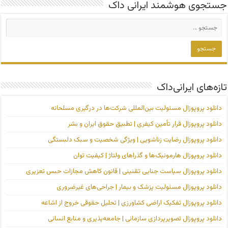
جستجوی هوشمند ایرانی داک
تازه‌های ایرانی‌داک
دانلود پروپوزال مسئولیت بین‌المللی شرکت‌ها در درگیری مسلحانه
دانلود پروپوزال قرار تأمین کیفری | تطبیق حقوق ایران و بشر
دانلود پروپوزال رضایت زناشویی | ویژگی شخصیت و سبک دلبستگی
دانلود پروپوزال هارمونیک‌ها و گذراهای ولتاژ | کیفیت توان
دانلود پروپوزال سیاست جنایی تقنینی | قانون کاهش مجازات حبس تعزیری
دانلود پروپوزال مسئولیت پزشک و بیمار | جراحی‌های غیرضروری
دانلود پروپوزال تفکیک اراضی کشاورزی | تحلیل حقوقی خروج از اشاعه
دانلود پروپوزال تصویرپردازی سازمانی | جامعه‌پذیری و منابع انسانی