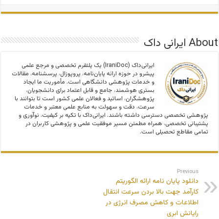
About ایرانی داک
ایرانی‌داک (IraniDoc) یک پلتفرم تخصصی و مرجع علمی
پیشرو در حوزه ارائه پایان‌نامه، پروپوزال، پرسشنامه، مقالات
و خدمات پژوهشی دانشگاهی است. مأموریت ما ایجاد
بستری هوشمند، جامع و قابل اعتماد برای دانشجویان،
پژوهشگران، اساتید و فعالان علمی کشور است تا بتوانند با
سرعت، دقت و سهولت به منابع علمی معتبر و خدمات
پژوهشی تخصصی دسترسی داشته باشند. ایرانی‌داک با تکیه بر کیفیت، نوآوری و
پشتیبانی تخصصی، همراه مطمئن مسیر موفقیت علمی و پژوهشی کاربران در
تمامی مقاطع تحصیلی است.
Previous
دانلود پایان نامه ارائه الگوریتم
کارآمد جهت بالا بردن سرعت انتقال
اطلاعات و کاهش مصرف انرژی در
رایانش ابری