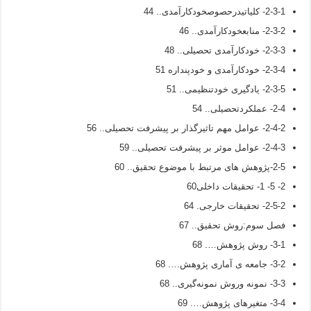
2-3-1- کلیاتیدرحصوصخودکارآمدی.. 44
2-3-2- منابعخودکارآمدی.. 46
2-3-3- خودکارآمدی تحصیلی.. 48
2-3-4- خودکارآمدی و خودپنداره 51
2-3-5- یادگیری خودتنظیمی.. 51
2-4- عملکردتحصیلی.. 54
2-4-2- عوامل مهم تاثیرگذار بر پیشرفت تحصیلی.. 56
2-4-3- عوامل موثر بر پیشرفت تحصیلی.. 59
2-5-پژوهش­ های مرتبط با موضوع تحقیق.. 60
2- 5- 1- تحقیقات داخلی60
2-5-2- تحقیقات خارجی. 64
فصل سوم:روش تحقیق.. 67
3-1- روش پژوهش…. 68
3-2- جامعه‌ ی آماری پژوهش…. 68
3-3- نمونه وروش نمونه‌گیری.. 68
3-4- متغیرهای پژوهش…. 69