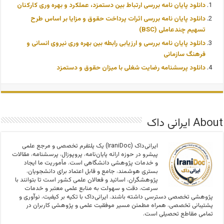
دانلود پایان نامه بررسی ارتباط بین دستمزد، عملکرد و بهره وری کارکنان
دانلود پایان نامه بررسی اثرات پرداخت حقوق و مزایا بر اساس طرح
تسهیم چندعاملی (BSC)
دانلود پایان نامه بررسی و ارزیابی رابطه بین بهره وری نیروی انسانی و
فرهنگ سازمانی
دانلود پرسشنامه رضایت شغلی با میزان حقوق و دستمزد
About ایرانی داک
ایرانی‌داک (IraniDoc) یک پلتفرم تخصصی و مرجع علمی
پیشرو در حوزه ارائه پایان‌نامه، پروپوزال، پرسشنامه، مقالات
و خدمات پژوهشی دانشگاهی است. مأموریت ما ایجاد
بستری هوشمند، جامع و قابل اعتماد برای دانشجویان،
پژوهشگران، اساتید و فعالان علمی کشور است تا بتوانند با
سرعت، دقت و سهولت به منابع علمی معتبر و خدمات
پژوهشی تخصصی دسترسی داشته باشند. ایرانی‌داک با تکیه بر کیفیت، نوآوری و
پشتیبانی تخصصی، همراه مطمئن مسیر موفقیت علمی و پژوهشی کاربران در
تمامی مقاطع تحصیلی است.