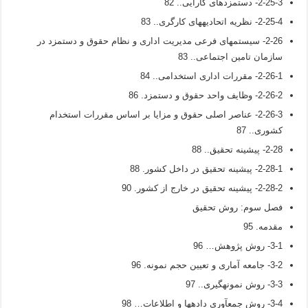
2-25-3- دستمزدهای کارایی.. 82
2-25-4- نظریه اتحادیه­های کارگری.. 83
2-26- سیستم­های فرعی مدیریت اداری و نظام حقوق و دستمزد در
سازمان تامین اجتماعی.. 83
2-26-1- مقررات اداری استخدامی.. 84
2-26-2- وظایف واحد حقوق و دستمزد. 86
2-26-3- عناصر اصلی حقوق و مزایا بر اساس مقررات استخدام
کشوری.. 87
2-28- پیشینه تحقیق.. 88
2-28-1- پیشینه تحقیق در داخل کشور. 88
2-28-2- پیشینه تحقیق در خارج از کشور. 90
فصل سوم: روش تحقیق
مقدمه. 95
3-1- روش پژوهش… 96
3-2- جامعه آماری و تعیین حجم نمونه. 96
3-3- روش نمونه­گیری.. 97
3-4- روش جمع­آوري داده­ها و اطلاعات… 98