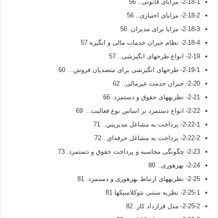
2-18-1- مزاياى قانونى.. 56
2-18-2- مزاياى اختيارى.. 56
2-18-3- مزايا براى مديران. 56
2-18-4- نظام جبران خدمات مالى و انگيزه 57
2-19- انواع طرح­هاى انگيزشى.. 57
2-19-1- طرح­هاى انگيزشى براى متصديان فروش… 60
2-20- جبران خدمت غيرمالى.. 62
2-21- نظریه­های حقوق و دستمزد. 66
2-22- انواع دستمزد بر اساس نوع فعاليت… 69
2-22-1- پرداخت به مشاغل مديريتي.. 71
2-22-2- پرداخت به مشاغل حرفه‌اي.. 72
2-23- چگونگی محاسبه و پرداخت حقوق و دستمزد. 73
2-24- بهره­وری.. 80
2-25- نظریه­های ارتباط بهره­وری و دستمزد. 81
2-25-1- نظریه سنتی نئوکلاسیک­ها 81
2-25-2- مدل قرارداد کار. 82