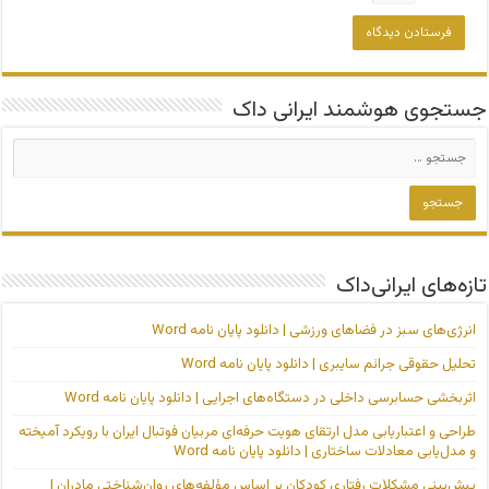
جستجوی هوشمند ایرانی داک
تازه‌های ایرانی‌داک
انرژی‌های سبز در فضاهای ورزشی | دانلود پایان نامه Word
تحلیل حقوقی جرائم سایبری | دانلود پایان نامه Word
اثربخشی حسابرسی داخلی در دستگاه‌های اجرایی | دانلود پایان نامه Word
طراحی و اعتباریابی مدل ارتقای هویت حرفه‌ای مربیان فوتبال ایران با رویکرد آمیخته
و مدل‌یابی معادلات ساختاری | دانلود پایان نامه Word
پیش‌بینی مشکلات رفتاری کودکان بر اساس مؤلفه‌های روان‌شناختی مادران |