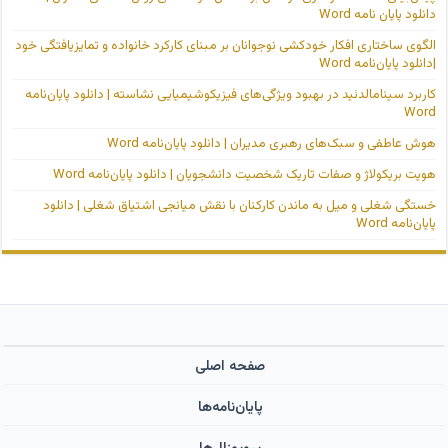
دانلود پایان نامه Word
الگوی ساختاری افکار خودکشی نوجوانان بر مبنای کارکرد خانواده و تمایزیافتگی خود
|دانلود پایان‌نامه Word
کاربرد سینامالدئید در بهبود ویژگی‌های فیزیکوشیمیایی نشاسته | دانلود پایان‌نامه
Word
هوش عاطفی و سبک‌های رهبری مدیران | دانلود پایان‌نامه Word
هویت بریکولاژ و صفات تاریک شخصیت دانشجویان | دانلود پایان‌نامه Word
خستگی شغلی و میل به ماندن کارکنان با نقش میانجی اشتیاق شغلی | دانلود
پایان‌نامه Word
صفحه اصلی
پایان‌نامه‌ها