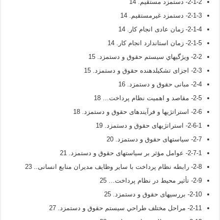
2-1-2- دستمزد مستقیم. 14
2-1-3- دستمزد غیرمستقیم. 14
2-1-4- زمان عادی انجام کار. 14
2-1-5- زمان استاندارد انجام کار. 14
2-2- ويژگي­هاي سيستم حقوق و دستمزد. 15
2-3- اجزای تشکیل­دهنده حقوق و دستمزد. 15
2-4- مبانی حقوق و دستمزد. 16
2-5- مقاصد و اهمیت نظام پرداخت… 18
2-6- استراتژی­ها و فرآیندهای حقوق و دستمزد. 18
2-6-1- استراتژی­های حقوق و دستمزد. 19
2-7- سیاست­های حقوق و دستمزد. 20
2-7-1- عوامل مؤثر بر سیاست­های حقوق و دستمزد. 21
2-8- رابطه نظام پرداخت با سایر وظایف مدیران منابع انسانی.. 23
2-9- تأثیر محیط در نظام پرداخت… 25
2-10- بررسی­های حقوق و دستمزد. 25
2-11- مراحل مختلف طراحي سيستم حقوق و دستمزد. 27