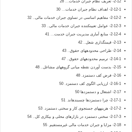
2-12- تعريف نظام جبران خدمات… 28
2-12-1- اهداف نظام جبران خدمات… 30
2-12-2- مفاهيم اساسى در تساوى جبران خدمات مالى.. 32
2-12-3- عوامل تعيين­كننده جبران خدمات مالى.. 33
2-12-4- منابع آماری مدیریت جبران خدمت… 41
2-13- قیمت­گذاری شغل.. 42
2-14- طراحی محدوده­های حقوق.. 43
2-14-1- ترمیم محدوده­های حقوق.. 47
2-15- بدست آوردن نقطه میانی گروه­های مشاغل.. 48
2-16- فرض کف دستمزد. 48
2-16-1- ارزیابی الگوی کف دستمزد. 50
2-17- اشتغال و دستمزدها 50
2-17-1- چرا دستمزدها چسبنده­اند. 51
2-17-2- هزینه­های جستجوی کار و سختی دستمزد. 53
2-17-3- سختی دستمزد در بازارهای محلی و بیکاری کل.. 54
2-18- مزايا و جبران خدمات مالى غيرمستقيم. 55