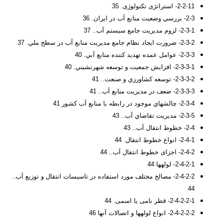
2-2-11- استراتژی تکنولوژی. 35
2-3- بررسي وضعيت منابع آب در ايران. 36
2-3-1- لزوم مديريت جامع سيستم آب.. 37
2-3-2- ضرورت ايجاد نظام جامع مديريت منابع آب در سطح ملي. 37
2-3-3- عوامل عمده تهديد كننده منابع آبي. 40
2-3-3-1- افزايش جمعيت و توسعه شهرنشيني. 40
2-3-3-2- توسعه كشاورزي و صنعت.. 41
2-3-3-3- ضعف در مديريت منابع آب.. 41
2-3-4- چالشهاي موجود در رابطه با منابع آب كشور 41
2-3-5- مديريت تقاضاي آب.. 43
2-4- خطوط انتقال آب.. 43
2-4-1- انواع خطوط انتقال. 44
2-4-2- اجزای خطوط انتقال آب.. 44
2-4-2-1- لوله­ها 44
2-4-2-2- مصالح مختلف مورد استفاده در تاسیسات انتقال و توزیع آب..
44
2-4-2-2-1- قطر نامی یا اسمی. 44
2-4-2-2-2- انواع لوله­ها و اتصالات آنها 46