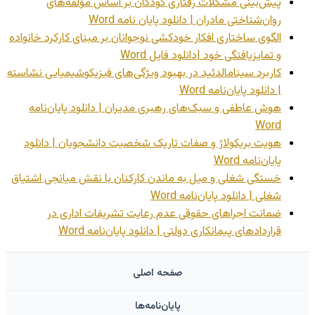
پیش‌بینی مشکلات رفتاری کودکان بر اساس مؤلفه‌های
روان‌شناختی مادران | دانلود پایان نامه Word
الگوی ساختاری افکار خودکشی نوجوانان بر مبنای کارکرد خانواده
و تمایزیافتگی خود |دانلود فایل Word
کاربرد سینامالدئید در بهبود ویژگی‌های فیزیکوشیمیایی نشاسته
| دانلود پایان‌نامه Word
هوش عاطفی و سبک‌های رهبری مدیران | دانلود پایان‌نامه
Word
هویت بریکولاژ و صفات تاریک شخصیت دانشجویان | دانلود
پایان‌نامه Word
خستگی شغلی و میل به ماندن کارکنان با نقش میانجی اشتیاق
شغلی | دانلود پایان‌نامه Word
ضمانت اجراهای حقوقی عدم رعایت تشریفات اداری در
قراردادهای پیمانکاری دولتی | دانلود پایان‌نامه Word
صفحه اصلی
پایان‌نامه‌ها