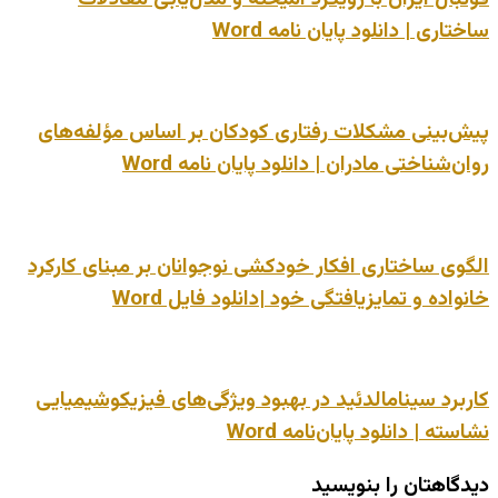
ساختاری | دانلود پایان نامه Word
پیش‌بینی مشکلات رفتاری کودکان بر اساس مؤلفه‌های
روان‌شناختی مادران | دانلود پایان نامه Word
الگوی ساختاری افکار خودکشی نوجوانان بر مبنای کارکرد
خانواده و تمایزیافتگی خود |دانلود فایل Word
کاربرد سینامالدئید در بهبود ویژگی‌های فیزیکوشیمیایی
نشاسته | دانلود پایان‌نامه Word
دیدگاهتان را بنویسید