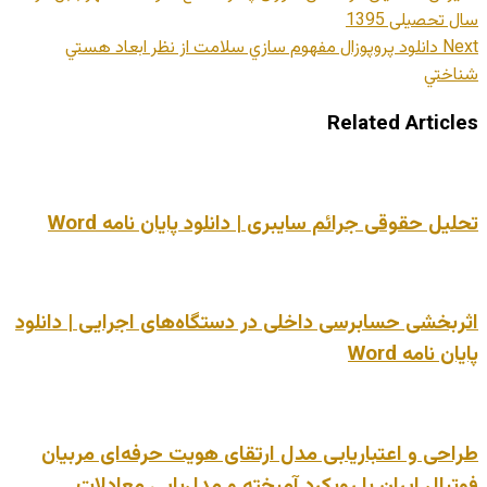
سال تحصیلی 1395
Next
دانلود پروپوزال مفهوم سازي سلامت از نظر ابعاد هستي
شناختي
Related Articles
تحلیل حقوقی جرائم سایبری | دانلود پایان نامه Word
اثربخشی حسابرسی داخلی در دستگاه‌های اجرایی | دانلود
پایان نامه Word
طراحی و اعتباریابی مدل ارتقای هویت حرفه‌ای مربیان
فوتبال ایران با رویکرد آمیخته و مدل‌یابی معادلات