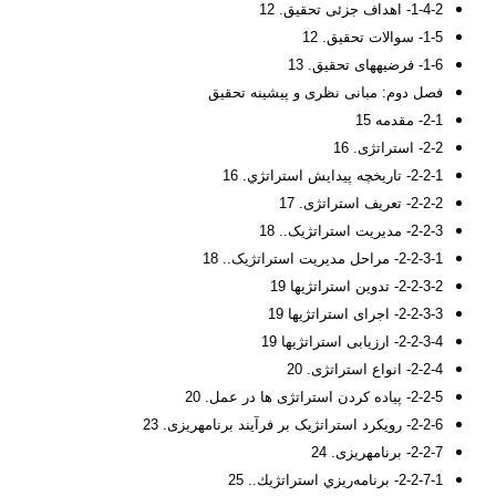
1-4-2- اهداف جزئی تحقیق. 12
1-5- سوالات تحقیق. 12
1-6- فرضیه­های تحقیق. 13
فصل دوم: مبانی نظری و پیشینه تحقیق
2-1- مقدمه 15
2-2- استراتژی. 16
2-2-1- تاريخچه پيدايش استراتژي. 16
2-2-2- تعریف استراتژی. 17
2-2-3- مدیریت استراتژیک.. 18
2-2-3-1- مراحل مدیریت استراتژیک.. 18
2-2-3-2- تدوین استراتژی­ها 19
2-2-3-3- اجرای استراتژی­ها 19
2-2-3-4- ارزیابی استراتژی­ها 19
2-2-4- انواع استراتژی. 20
2-2-5- پیاده کردن استراتژی ها در عمل. 20
2-2-6- رویکرد استراتژیک بر فرآیند برنامه­ریزی. 23
2-2-7- برنامه­ریزی. 24
2-2-7-1- ﺑﺮﻧﺎﻣﻪ‌رﻳﺰي اﺳﺘﺮاﺗﮋﻳﻚ.. 25