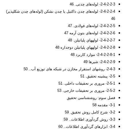
2-4-2-2-3- لوله‌های چدنی. 46
2-4-2-2-4- لوله‌های چدن داکتیل یا چدن نشکن (لوله‌های چدن شکل­پذیر)
46
2-4-2-2-5- لوله‌های فولادی. 47
2-4-2-2-6- لوله‌های بتون آرمه 47
2-4-2-2-7- لوله­هاي پلي­اتيلن. 48
2-4-2-2-8- لوله­هاي پلي­اتيلن دوجداره 48
2-4-2-2-8-1- موارد کاربرد 48
2-4-2-2-9- شیرها 49
2-4-3- روش­های استقرار مخازن در شبکه های توزیع آب.. 50
2-5- پیشینه تحقیق. 51
2-5-1- مروری بر تحقیقات داخلی. 51
2-5-2- مروری بر تحقیقات خارجی. 53
فصل سوم: روش­شناسی تحقیق
3-1- مقدمه 58
3-2- شرح کامل روش تحقیق. 59
3-3- روش گردآوری اطلاعات.. 59
3-4- ابزارهای گردآوری اطلاعات.. 60