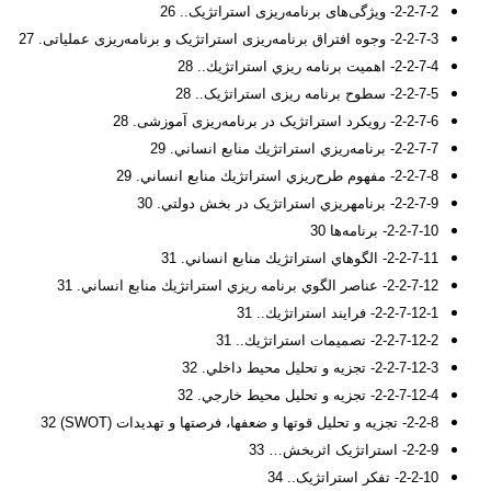
2-2-7-2- ویژگی‌های برنامه‌ریزی استراتژیک.. 26
2-2-7-3- وجوه افتراق برنامه‌ریزی استراتژیک و برنامه‌ریزی عملیاتی. 27
2-2-7-4- اﻫﻤﻴﺖ ﺑﺮﻧﺎﻣﻪ رﻳﺰي اﺳﺘﺮاﺗﮋﻳﻚ.. 28
2-2-7-5- سطوح برنامه ریزی استراتژیک.. 28
2-2-7-6- رویکرد استراتژیک در برنامه‌ریزی آموزشی. 28
2-2-7-7- برنامه‌ريزي استراتژيك منابع انساني. 29
2-2-7-8- مفهوم‌ طرح‌ريزي‌ استراتژيك‌ منابع‌ انساني‌. 29
2-2-7-9- برنامه­ريزي استراتژيک در بخش دولتي. 30
2-2-7-10- برنامه‌ها 30
2-2-7-11- الگوهاي استراتژيك منابع انساني. 31
2-2-7-12- عناصر الگوي برنامه ريزي استراتژيك منابع انساني. 31
2-2-7-12-1- فرايند استراتژيك.. 31
2-2-7-12-2- تصميمات استراتژيك.. 31
2-2-7-12-3- تجزيه و تحليل محيط داخلي. 32
2-2-7-12-4- تجزيه و تحليل محيط خارجي. 32
2-2-8- تجزيه و تحليل قوت­ها و ضعف­ها، فرصت­ها و تهديدات (SWOT) 32
2-2-9- استراتژیک اثربخش… 33
2-2-10- تفکر استراتژیک.. 34