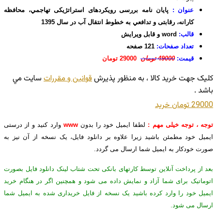
عنوان :
پایان نامه بررسی رویکردهای استراتژیکی تهاجمي، محافظه
كارانه، رقابتی و تدافعي به خطوط انتقال آب در سال 1395
قالب:
word و قابل ویرایش
تعداد صفحات:
121 صفحه
قیمت:
49000 تومان
29000 تومان
کليک جهت خريد کالا ، به منظور پذيرش
قوانين و مقررات
سايت مي
باشد .
29000 تومان
خريد
توجه ، توجه خیلی مهم :
لطفا ایمیل خود را بدون
www
وارد کنید و از درستی
ایمیل خود مطمئن باشید زیرا علاوه بر دانلود فایل، یک نسخه از آن نیز به
صورت خودکار به ایمیل شما ارسال می گردد.
بعد از پرداخت آنلاین توسط کارتهای بانکی تحت شتاب لینک دانلود فایل بصورت
اتوماتیک برای شما آزاد و نمایش داده می شود و همچنین اگر در هنگام خرید
ایمیل خود را وارد کرده باشید یک نسخه از فایل خریداری شده به ایمیل شما
ارسال می شود.