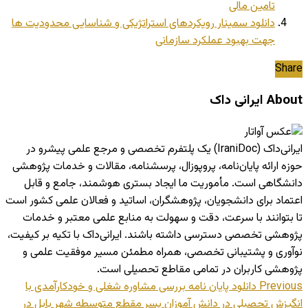
تامین مالی
دانلود سمینار رویکردهای استراتژیکی و شناسایی محدودیت ها
جهت بهبود عملکرد سازمانی
Share
About ایرانی داک
ایرانی‌داک (IraniDoc) یک پلتفرم تخصصی و مرجع علمی پیشرو در
حوزه ارائه پایان‌نامه، پروپوزال، پرسشنامه، مقالات و خدمات پژوهشی
دانشگاهی است. مأموریت ما ایجاد بستری هوشمند، جامع و قابل
اعتماد برای دانشجویان، پژوهشگران، اساتید و فعالان علمی کشور است
تا بتوانند با سرعت، دقت و سهولت به منابع علمی معتبر و خدمات
پژوهشی تخصصی دسترسی داشته باشند. ایرانی‌داک با تکیه بر کیفیت،
نوآوری و پشتیبانی تخصصی، همراه مطمئن مسیر موفقیت علمی و
پژوهشی کاربران در تمامی مقاطع تحصیلی است.
Previous
دانلود پایان نامه بررسی مشاوره شغلی و خودکارآمدی با
انگیزش تحصیلی در دانش آموزان پسر مقطع متوسطه شهر بابل در