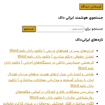
جستجوی هوشمند ایرانی داک
جستجو برای:
تازه‌های ایرانی‌داک
انرژی‌های سبز در فضاهای ورزشی | دانلود پایان نامه Word
تحلیل حقوقی جرائم سایبری | دانلود پایان نامه Word
اثربخشی حسابرسی داخلی در دستگاه‌های اجرایی | دانلود پایان
نامه Word
طراحی و اعتباریابی مدل ارتقای هویت حرفه‌ای مربیان فوتبال
ایران با رویکرد آمیخته و مدل‌یابی معادلات ساختاری | دانلود
پایان نامه Word
پیش‌بینی مشکلات رفتاری کودکان بر اساس مؤلفه‌های
روان‌شناختی مادران | دانلود پایان نامه Word
الگوی ساختاری افکار خودکشی نوجوانان بر مبنای کارکرد خانواده