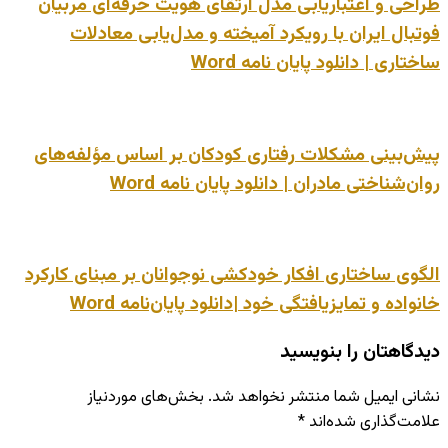
طراحی و اعتباریابی مدل ارتقای هویت حرفه‌ای مربیان
فوتبال ایران با رویکرد آمیخته و مدل‌یابی معادلات
ساختاری | دانلود پایان نامه Word
پیش‌بینی مشکلات رفتاری کودکان بر اساس مؤلفه‌های
روان‌شناختی مادران | دانلود پایان نامه Word
الگوی ساختاری افکار خودکشی نوجوانان بر مبنای کارکرد
خانواده و تمایزیافتگی خود |دانلود پایان‌نامه Word
دیدگاهتان را بنویسید
نشانی ایمیل شما منتشر نخواهد شد.
بخش‌های موردنیاز
علامت‌گذاری شده‌اند
*