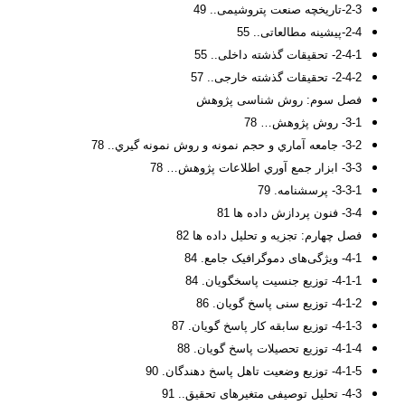
2-3-تاریخچه صنعت پتروشیمی.. 49
2-4-پیشینه مطالعاتی.. 55
2-4-1- تحقیقات گذشته داخلی.. 55
2-4-2- تحقیقات گذشته خارجی.. 57
فصل سوم: روش شناسی پژوهش
3-1- روش پژوهش… 78
3-2- جامعه آماري و حجم نمونه و روش نمونه گیري.. 78
3-3- ابزار جمع آوري اطلاعات پژوهش… 78
3-3-1- پرسشنامه. 79
3-4- فنون پردازش داده ها 81
فصل چهارم: تجزیه و تحلیل داده ها 82
4-1- ویژگی‌های دموگرافیک جامع. 84
4-1-1- توزیع جنسیت پاسخگویان. 84
4-1-2- توزیع سنی پاسخ گویان. 86
4-1-3- توزیع سابقه کار پاسخ گویان. 87
4-1-4- توزیع تحصیلات پاسخ گویان. 88
4-1-5- توزیع وضعیت تاهل پاسخ دهندگان. 90
4-3- تحلیل توصیفی متغیرهای تحقیق.. 91