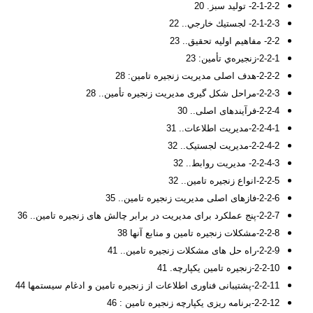
2-1-2-2- توليد سبز. 20
2-1-2-3- لجستيك خارجي.. 22
2-2- مفاهیم اولیه تحقیق.. 23
2-2-1-زنجيره‌ي تأمين: 23
2-2-2-هدف اصلی مدیریت زنجیره تامین: 28
2-2-3-مراحل شکل گیری مدیریت زنجیره تأمین.. 28
2-2-4-فرآیندهاى اصلى.. 30
2-2-4-1-مدیریت اطلاعات.. 31
2-2-4-2-مدیریت لجستیک.. 32
2-2-4-3- مدیریت روابط.. 32
2-2-5-انواع زنجیره تامین.. 32
2-2-6-فازهاى اصلى مدیریت زنجیره تامین.. 35
2-2-7-پنج عملکرد براى مدیریت در برابر چالش هاى زنجیره تامین.. 36
2-2-8-مشکلات زنجیره تامین و منابع آنها 38
2-2-9-راه حل های مشکلات زنجیره تامین.. 41
2-2-10-زنجیره تامین یکپارچه. 41
2-2-11-پشتیبانی فناوری اطلاعات از زنجیره تامین و ادغام سیستمها 44
2-2-12-برنامه ریزی یکپارچه زنجیره تامین : 46