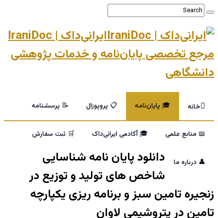
ایرانی‌داک | IraniDoc
مرجع تخصصی پایان‌نامه و خدمات پژوهشی
دانشگاهی
🎓 پایان‌نامه
📋 پروپوزال
📝 پرسشنامه
خانه
📖 منابع علمی
🎓 آکادمی ایرانی‌داک
🛒 ثبت سفارش
دانلود پایان نامه شناسایی
👤 درباره ما
شاخص های تولید و توزیع در
زنجیره تامین سبز و برنامه ریزی یکپارچه
تامین در پتروشیمی لاوان