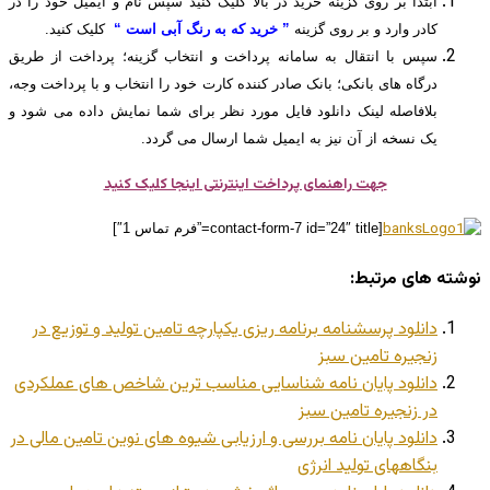
ابتدا بر روی گزینه خرید در بالا کلیک کنید سپس نام و ایمیل خود را در
کادر وارد و بر روی گزینه
” خرید که به رنگ آبی است “
کلیک کنید.
سپس با انتقال به سامانه پرداخت و انتخاب گزینه؛ پرداخت از طریق
درگاه های بانکی؛ بانک صادر کننده کارت خود را انتخاب و با پرداخت وجه،
بلافاصله لینک دانلود فایل مورد نظر برای شما نمایش داده می شود و
یک نسخه از آن نیز به ایمیل شما ارسال می گردد.
جهت راهنمای پرداخت اینترنتی اینجا کلیک کنید
[contact-form-7 id=”24″ title=”فرم تماس 1″]
نوشته های مرتبط:
دانلود پرسشنامه برنامه ریزی یکپارچه تامین تولید و توزیع در
زنجیره تامین سبز
دانلود پایان نامه شناسایی مناسب ترین شاخص های عملکردی
در زنجیره تامین سبز
دانلود پایان نامه بررسی و ارزیابی شیوه های نوین تامین مالی در
بنگاههای تولید انرژی