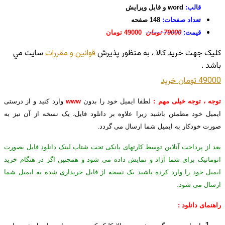
قالب:
word و قابل ویرایش
تعداد صفحات:
148 صفحه
قیمت:
79000 تومان
49000 تومان
کليک جهت خريد کالا ، به منظور پذيرش
قوانين و مقررات
سايت مي
باشد .
49000 تومان
خريد
توجه ، توجه خیلی مهم :
لطفا ایمیل خود را بدون
www
وارد کنید و از درستی
ایمیل خود مطمئن باشید زیرا علاوه بر دانلود فایل، یک نسخه از آن نیز به
صورت خودکار به ایمیل شما ارسال می گردد.
بعد از پرداخت آنلاین توسط کارتهای بانکی تحت شتاب لینک دانلود فایل بصورت
اتوماتیک برای شما آزاد و نمایش داده می شود و همچنین اگر در هنگام خرید
ایمیل خود را وارد کرده باشید یک نسخه از فایل خریداری شده به ایمیل شما
ارسال می شود.
راهنمای دانلود :