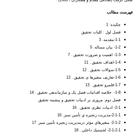
فهرست مطالب
چکیده: 1
فصل اول : کلیات تحقیق
1-1-مقدمه. 3
1-2- بیان مساله. 5
1-3- اهمیت و ضرورت تحقیق.. 7
1-4-اهداف تحقیق.. 11
1-5-سوالات تحقیق.. 12
1-6-تعاریف متغیرها ی تحقیق.. 12
1-7-قلمرو تحقیق.. 13
1-8- خلاصه اقدامات فصل یک و سازماندهی تحقیق.. 14
فصل دوم: مروری بر ادبیات تحقیق و پیشینه تحقیق
2-1- ادبیات نظری تحقیق.. 16
2-1-1-مديريت زنجيره ي تأمين سبز. 16
2-1-2- متغيرهاي مؤثر درمديريت زنجيره تأمين سبز. 17
2-1-2-1- لجستيك داخلي.. 18