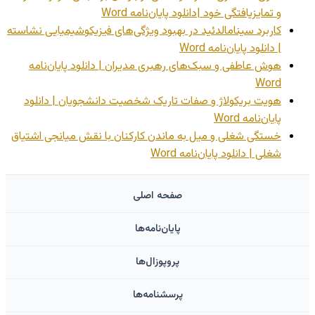
و تمایزیافتگی خود |دانلود پایان‌نامه Word
کاربرد سینامالدئید در بهبود ویژگی‌های فیزیکوشیمیایی نشاسته
| دانلود پایان‌نامه Word
هوش عاطفی و سبک‌های رهبری مدیران | دانلود پایان‌نامه
Word
هویت بریکولاژ و صفات تاریک شخصیت دانشجویان | دانلود
پایان‌نامه Word
خستگی شغلی و میل به ماندن کارکنان با نقش میانجی اشتیاق
شغلی | دانلود پایان‌نامه Word
صفحه اصلی
پایان‌نامه‌ها
پروپوزال‌ها
پرسشنامه‌ها