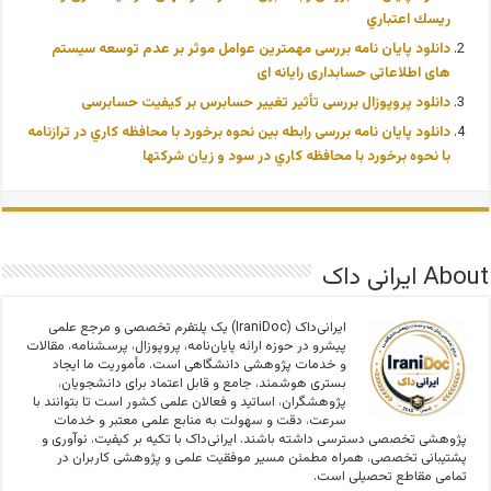
ريسك اعتباري
دانلود پایان نامه بررسی مهمترین عوامل موثر بر عدم توسعه سیستم
های اطلاعاتی حسابداری رایانه ای
دانلود پروپوزال بررسی تأثیر تغییر حسابرس بر کیفیت حسابرسی
دانلود پایان نامه بررسی رابطه بین نحوه برخورد با محافظه كاري در ترازنامه
با نحوه برخورد با محافظه كاري در سود و زيان شرکتها
About ایرانی داک
ایرانی‌داک (IraniDoc) یک پلتفرم تخصصی و مرجع علمی
پیشرو در حوزه ارائه پایان‌نامه، پروپوزال، پرسشنامه، مقالات
و خدمات پژوهشی دانشگاهی است. مأموریت ما ایجاد
بستری هوشمند، جامع و قابل اعتماد برای دانشجویان،
پژوهشگران، اساتید و فعالان علمی کشور است تا بتوانند با
سرعت، دقت و سهولت به منابع علمی معتبر و خدمات
پژوهشی تخصصی دسترسی داشته باشند. ایرانی‌داک با تکیه بر کیفیت، نوآوری و
پشتیبانی تخصصی، همراه مطمئن مسیر موفقیت علمی و پژوهشی کاربران در
تمامی مقاطع تحصیلی است.