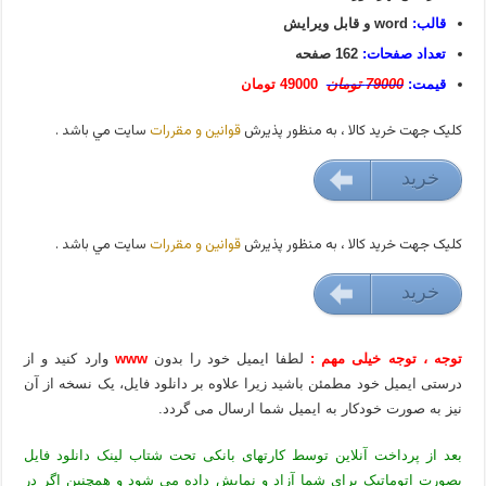
قالب:
word و قابل ویرایش
تعداد صفحات:
162 صفحه
قیمت:
79000 تومان
49000 تومان
کليک جهت خريد کالا ، به منظور پذيرش
قوانين و مقررات
سايت مي باشد .
خريد
49000 تومان
کليک جهت خريد کالا ، به منظور پذيرش
قوانين و مقررات
سايت مي باشد .
خريد
49000 تومان
توجه ، توجه خیلی مهم :
لطفا ایمیل خود را بدون
www
وارد کنید و از
درستی ایمیل خود مطمئن باشید زیرا علاوه بر دانلود فایل، یک نسخه از آن
نیز به صورت خودکار به ایمیل شما ارسال می گردد.
بعد از پرداخت آنلاین توسط کارتهای بانکی تحت شتاب لینک دانلود فایل
بصورت اتوماتیک برای شما آزاد و نمایش داده می شود و همچنین اگر در