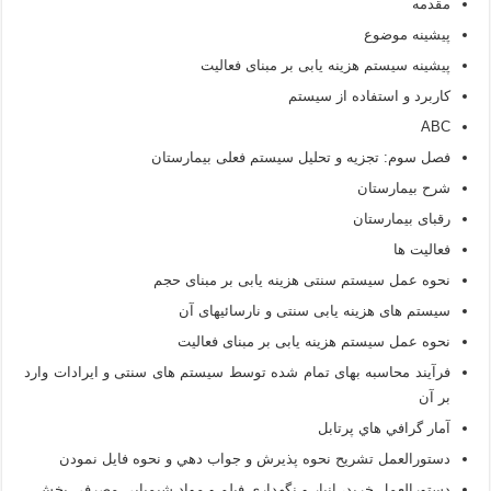
مقدمه
پیشینه موضوع
پیشینه سیستم هزینه یابی بر مبنای فعالیت
کاربرد و استفاده از سیستم
ABC
فصل سوم: تجزیه و تحلیل سیستم فعلی بیمارستان
شرح بیمارستان
رقبای بیمارستان
فعالیت ها
نحوه عمل سیستم سنتی هزینه یابی بر مبنای حجم
سیستم های هزینه یابی سنتی و نارسائیهای آن
نحوه عمل سیستم هزینه یابی بر مبنای فعالیت
فرآیند محاسبه بهای تمام شده توسط سیستم های سنتی و ایرادات وارد
بر آن
آمار گرافي هاي پرتابل
دستورالعمل تشريح نحوه پذيرش و جواب دهي و نحوه فايل نمودن
دستورالعمل خريد، انبار و نگهداري فيلم و مواد شيميايي مصرفي بخش