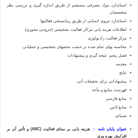
استاندارد مواد مصرفی مستقیم از طریق اندازه گیری و بررسی نظر
متخصصان
استاندارد نیروی انسانی از طریق زمانسنجی فعالیتها
اطلاعات هزینه یابی مراکز فعالیت تشخیصی (خروجی محوری)
مرکز فعالیت رادیولوژی
محاسبه بهای تمام شده بر حسب بخشهای تشخیصی و عملیاتی
فصل پنجم: نتیجه گیری و پیشنهادات
مقدمه
نتایج
پیشنهاداتی برای تحقیقات آتی
فهرست منابع و مآخذ
منابع فارسی
منابع لاتین
ضمائم
عنوان پایان نامه :
هزینه یابی بر مبنای فعالیت (ABC) و تأثیر آن بر
افزایش بهره وری