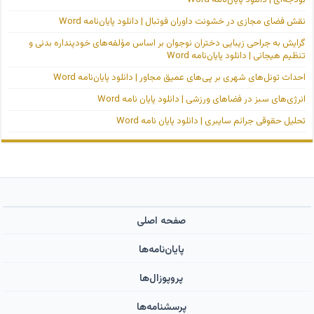
نقش فضای مجازی در خشونت داوران فوتبال | دانلود پایان‌نامه Word
گرایش به جراحی زیبایی دختران نوجوان بر اساس مؤلفه‌های خودپنداره بدنی و
تنظیم هیجانی | دانلود پایان‌نامه Word
احداث تونل‌های شهری بر پی‌های عمیق مجاور | دانلود پایان‌نامه Word
انرژی‌های سبز در فضاهای ورزشی | دانلود پایان نامه Word
تحلیل حقوقی جرائم سایبری | دانلود پایان نامه Word
صفحه اصلی
پایان‌نامه‌ها
پروپوزال‌ها
پرسشنامه‌ها