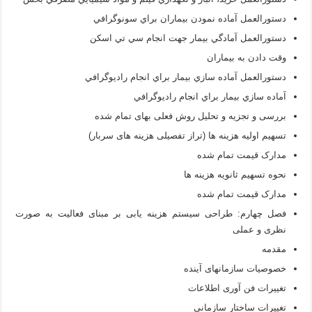
دستورالعمل آماده نمودن بيماران براي سونوگرافي
دستورالعمل آمادگي بيمار جهت انجام سي تي اسكن
وقت دادن به بيماران
دستورالعمل آماده سازي بيمار براي انجام راديوگرافي
آماده سازي بيمار براي انجام راديوگرافي
بررسی و تجزیه و تحلیل روش فعلی بهای تمام شده
تسهیم اولیه هزینه ها (تراز تفصیلی هزینه های سربار)
مدارک قیمت تمام شده
نحوه تسهیم ثانویه هزینه ها
مدارک قیمت تمام شده
فصل چهارم: طراحی سیستم هزینه یابی بر مبنای فعالیت به صورت
نظری و عملی
مقدمه
خصوصیات سازمانهای آینده
تغییرات فن آوری اطلاعات
تغییرات ساختار سازمانی