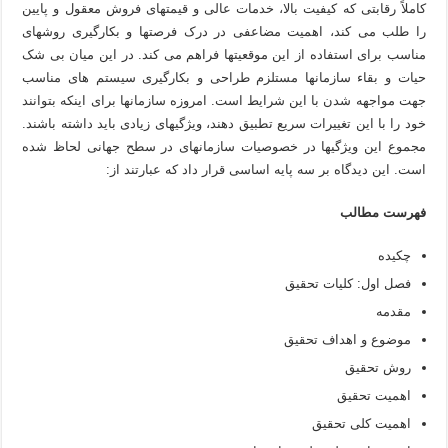
کاملاً رقابتی که کیفیت بالا، خدمات عالی و قیمتهای فروش معقول و پایین
را طلب می کند، اهمیت مضاعفی در درک فرصتها و بکارگیری روشهای
مناسب برای استفاده از این موقعیتها فراهم می کند. در این میان بی شک
حیات و بقاء سازمانها مستلزم طراحی و بکارگیری سیستم های مناسب
جهت مواجهه شدن با این شرایط است. امروزه سازمانها برای اینکه بتوانند
خود را با این تغییرات سریع تطبیق دهند، ویژگیهای زیادی باید داشته باشند.
مجموع این ویژگیها در خصوصیات سازمانهای در سطح جهانی لحاظ شده
است. این دیدگاه بر سه پایه اساسی قرار داد که عبارتند از:
فهرست مطالب
چکیده
فصل اول: کلیات تحقیق
مقدمه
موضوع و اهداف تحقیق
روش تحقیق
اهمیت تحقیق
اهمیت کلی تحقیق