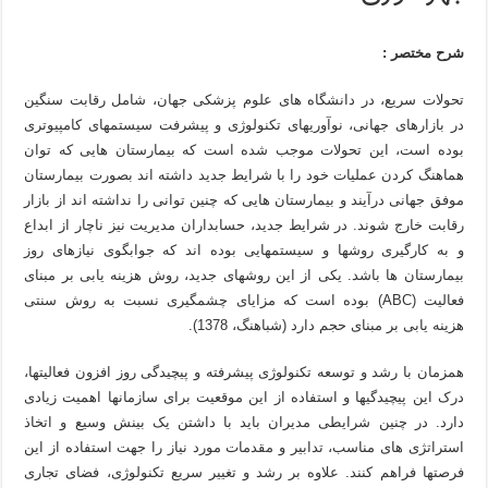
شرح مختصر :
تحولات سریع، در دانشگاه های علوم پزشکی جهان، شامل رقابت سنگین
در بازارهای جهانی، نوآوریهای تکنولوژی و پیشرفت سیستمهای کامپیوتری
بوده است، این تحولات موجب شده است که بیمارستان هایی که توان
هماهنگ کردن عملیات خود را با شرایط جدید داشته اند بصورت بیمارستان
موفق جهانی درآیند و بیمارستان هایی که چنین توانی را نداشته اند از بازار
رقابت خارج شوند. در شرایط جدید، حسابداران مدیریت نیز ناچار از ابداع
و به کارگیری روشها و سیستمهایی بوده اند که جوابگوی نیازهای روز
بیمارستان ها باشد. یکی از این روشهای جدید، روش هزینه یابی بر مبنای
فعالیت (ABC) بوده است که مزایای چشمگیری نسبت به روش سنتی
هزینه یابی بر مبنای حجم دارد (شباهنگ، 1378).
همزمان با رشد و توسعه تکنولوژی پیشرفته و پیچیدگی روز افزون فعالیتها،
درک این پیچیدگیها و استفاده از این موقعیت برای سازمانها اهمیت زیادی
دارد. در چنین شرایطی مدیران باید با داشتن یک بینش وسیع و اتخاذ
استراتژی های مناسب، تدابیر و مقدمات مورد نیاز را جهت استفاده از این
فرصتها فراهم کنند. علاوه بر رشد و تغییر سریع تکنولوژی، فضای تجاری