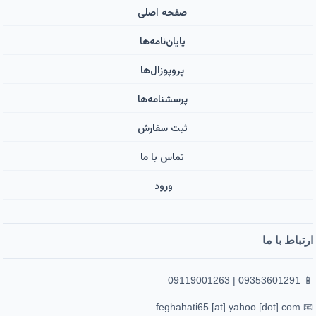
صفحه اصلی
پایان‌نامه‌ها
پروپوزال‌ها
پرسشنامه‌ها
ثبت سفارش
تماس با ما
ورود ‌
ارتباط با ما
📱 09353601291 | 09119001263
📧 feghahati65 [at] yahoo [dot] com