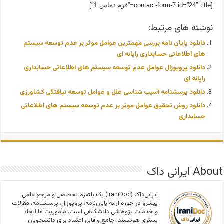
[contact-form-7 id=”24″ title=”فرم تماس 1″]
نوشته های مرتبط:
دانلود پایان نامه بررسی مهمترین عوامل موثر بر عدم توسعه سیستم
های اطلاعاتی حسابداری رایانه ای
دانلود پروپوزال عوامل عدم توسعه سیستم های اطلاعاتی حسابداری
رایانه ای
دانلود پرسشنامه آسیب شناسی علل و عوامل توسعه نیافتگی کشاورزی
دانلود روش تحقیق عوامل موثر بر عدم توسعه سیستم های اطلاعاتی
حسابداری
About ایرانی داک
ایرانی‌داک (IraniDoc) یک پلتفرم تخصصی و مرجع علمی
پیشرو در حوزه ارائه پایان‌نامه، پروپوزال، پرسشنامه، مقالات
و خدمات پژوهشی دانشگاهی است. مأموریت ما ایجاد
بستری هوشمند، جامع و قابل اعتماد برای دانشجویان،