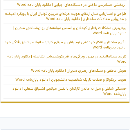
اثربخشی حسابرسی داخلی در دستگاه‌های اجرایی | دانلود پایان نامه Word
طراحی و اعتباریابی مدل ارتقای هویت حرفه‌ای مربیان فوتبال ایران با رویکرد آمیخته
و مدل‌یابی معادلات ساختاری | دانلود پایان نامه Word
پیش‌بینی مشکلات رفتاری کودکان بر اساس مؤلفه‌های روان‌شناختی مادران |
دانلود پایان نامه Word
الگوی ساختاری افکار خودکشی نوجوانان بر مبنای کارکرد خانواده و تمایزیافتگی خود
|دانلود پایان‌نامه Word
کاربرد سینامالدئید در بهبود ویژگی‌های فیزیکوشیمیایی نشاسته | دانلود پایان‌نامه
Word
هوش عاطفی و سبک‌های رهبری مدیران | دانلود پایان‌نامه Word
هویت بریکولاژ و صفات تاریک شخصیت دانشجویان | دانلود پایان‌نامه Word
خستگی شغلی و میل به ماندن کارکنان با نقش میانجی اشتیاق شغلی | دانلود
پایان‌نامه Word