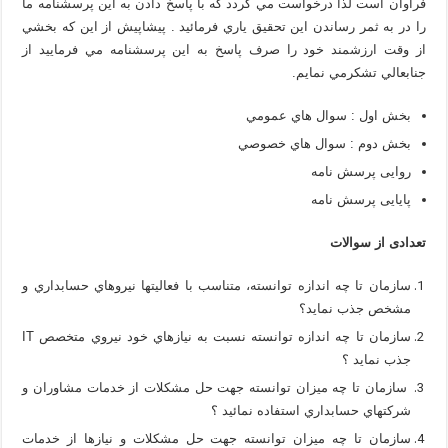
فراوان است لذا درخواست مي گردد كه با پاسخ دادن به اين پرسشنامه ما
را در به ثمر رساندن اين تحقيق ياري فرمائيد . پيشاپيش از اين كه بخشي
از وقت ارزشمند خود را صرف پاسخ به اين پرسشنامه مي فرماييد از
جنابعالي تشكرمي نمايم.
بخش اول : سوال هاي عمومي
بخش دوم : سوال هاي خصوصي
روایی پرسش نامه
پایایی پرسش نامه
تعدادی از سوالات
سازمان تا چه اندازه توانسته، متناسب با فعاليتها نيروهاي حسابداري و
مشخص جذب نمايد؟
سازمان تا چه اندازه توانسته نسبت به نيازهاي خود نيروي متخصص IT
جذب نمايد ؟
سازمان تا چه ميزان توانسته جهت حل مشكلات از خدمات مشاوران و
شركتهاي حسابداري استفاده نمائيد ؟
سازمان تا چه ميزان توانسته جهت حل مشكلات و نيازها از خدمات