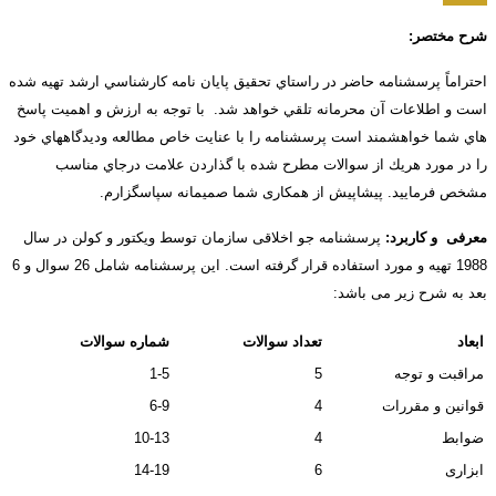
شرح مختصر:
احتراماً پرسشنامه حاضر در راستاي تحقيق پايان نامه كارشناسي ارشد تهيه شده
است و اطلاعات آن محرمانه تلقي خواهد شد. با توجه به ارزش و اهميت پاسخ
هاي شما خواهشمند است پرسشنامه را با عنايت خاص مطالعه وديدگاههاي خود
را در مورد هريك از سوالات مطرح شده با گذاردن علامت درجاي مناسب
مشخص فرماييد. پیشاپیش از همکاری شما صمیمانه سپاسگزارم.
معرفی
و کاربرد
:
پرسشنامه جو اخلاقی سازمان توسط ویکتور و کولن در سال
1988 تهیه و مورد استفاده قرار گرفته است. این پرسشنامه شامل 26 سوال و 6
بعد به شرح زیر می باشد:
ابعاد
تعداد سوالات
شماره سوالات
مراقبت و توجه
5
1-5
قوانین و مقررات
4
6-9
ضوابط
4
10-13
ابزاری
6
14-19