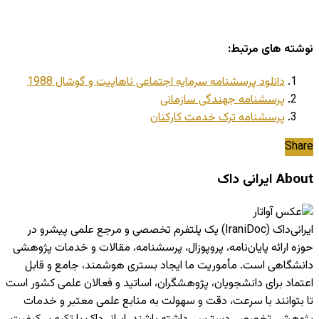
نوشته های مرتبط:
دانلود پرسشنامه سرمایه اجتماعی ناهاپیت و گوشال 1988
پرسشنامه جهندگی سازمانی
پرسشنامه ترک خدمت کارکنان
Share
About ایرانی داک
ایرانی‌داک (IraniDoc) یک پلتفرم تخصصی و مرجع علمی پیشرو در
حوزه ارائه پایان‌نامه، پروپوزال، پرسشنامه، مقالات و خدمات پژوهشی
دانشگاهی است. مأموریت ما ایجاد بستری هوشمند، جامع و قابل
اعتماد برای دانشجویان، پژوهشگران، اساتید و فعالان علمی کشور است
تا بتوانند با سرعت، دقت و سهولت به منابع علمی معتبر و خدمات