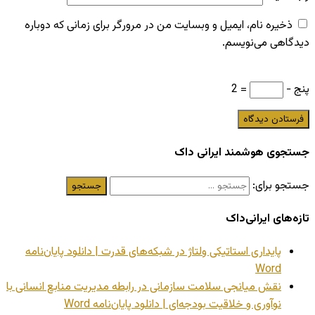
ذخیره نام، ایمیل و وبسایت من در مرورگر برای زمانی که دوباره
دیدگاهی می‌نویسم.
پنج −
= 2
جستجوی هوشمند ایرانی داک
جستجو برای:
تازه‌های ایرانی‌داک
پایداری استاتیکی ولتاژ در شبکه‌های قدرت | دانلود پایان‌نامه
Word
نقش میانجی سلامت سازمانی در رابطه مدیریت منابع انسانی با
نوآوری و خلاقیت بودجه‌ای | دانلود پایان‌نامه Word