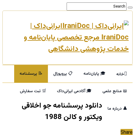
ایرانی‌داک |
IraniDoc مرجع تخصصی پایان‌نامه و
خدمات پژوهشی دانشگاهی
🎓 پایان‌نامه
📋 پروپوزال
📝 پرسشنامه
خانه
📖 منابع علمی
🎓 آکادمی ایرانی‌داک
🛒 ثبت سفارش
دانلود پرسشنامه جو اخلاقی
👤 درباره ما
ویکتور و کالن 1988
Share