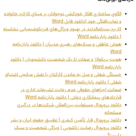
الگوی ساختاری افکار خودکشی نوجوانان بر مبنای کارکرد خانواده
و تمایزیافتگی خود |دانلود فایل Word
کاربرد سینامالدئید در بهبود ویژگی‌های فیزیکوشیمیایی نشاسته
| دانلود پایان‌نامه Word
هوش عاطفی و سبک‌های رهبری مدیران | دانلود پایان‌نامه
Word
هویت بریکولاژ و صفات تاریک شخصیت دانشجویان | دانلود
پایان‌نامه Word
خستگی شغلی و میل به ماندن کارکنان با نقش میانجی اشتیاق
شغلی | دانلود پایان‌نامه Word
ضمانت اجراهای حقوقی عدم رعایت تشریفات اداری در
قراردادهای پیمانکاری دولتی | دانلود پایان‌نامه Word
دانلود پروپوزال مسئولیت بین‌المللی شرکت‌ها در درگیری
مسلحانه
دانلود پروپوزال قرار تأمین کیفری | تطبیق حقوق ایران و بشر
دانلود پروپوزال رضایت زناشویی | ویژگی شخصیت و سبک
دلبستگی