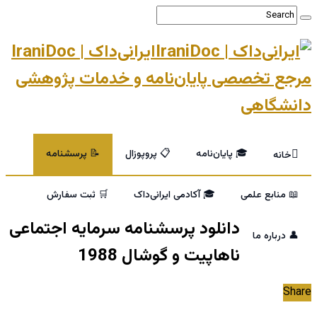
ایرانی‌داک | IraniDoc
ع تخصصی پایان‌نامه و خدمات پژوهشی
شگاهی
🎓 پایان‌نامه
📋 پروپوزال
📝 پرسشنامه
خانه
 منابع علمی
🎓 آکادمی ایرانی‌داک
🛒 ثبت سفارش
دانلود پرسشنامه سرمایه اجتماعی
 درباره ما
ناهاپیت و گوشال 1988
S