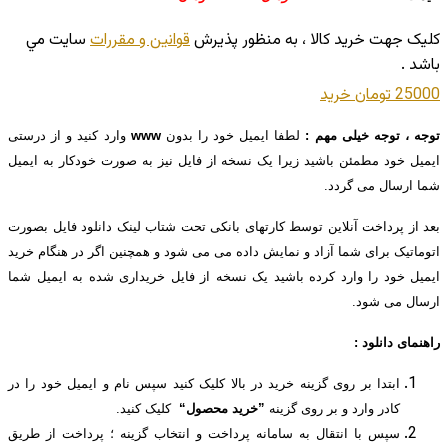
 جهت خريد کالا ، به منظور پذيرش
قوانين و مقررات
سايت مي
 .
ومان
خريد
، توجه خیلی مهم :
لطفا ایمیل خود را بدون
www
وارد کنید و از درستی
 خود مطمئن باشید زیرا یک نسخه از فایل نیز به صورت خودکار به ایمیل
رسال می گردد.
ز پرداخت آنلاین توسط کارتهای بانکی تحت شتاب لینک دانلود فایل بصورت
تیک برای شما آزاد و نمایش داده می می شود و همچنین اگر در هنگام خرید
 خود را وارد کرده باشید یک نسخه از فایل خریداری شده به ایمیل شما
ل می شود.
ای دانلود :
ابتدا بر روی گزینه خرید در بالا کلیک کنید سپس نام و ایمیل خود را در
کادر وارد و بر روی گزینه
”خرید محصول“
کلیک کنید.
سپس با انتقال به سامانه پرداخت و انتخاب گزینه ؛ پرداخت از طریق