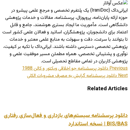
ایرانی‌داک (IraniDoc) یک پلتفرم تخصصی و مرجع علمی پیشرو در
 ارائه پایان‌نامه، پروپوزال، پرسشنامه، مقالات و خدمات پژوهشی
گاهی است. مأموریت ما ایجاد بستری هوشمند، جامع و قابل
اد برای دانشجویان، پژوهشگران، اساتید و فعالان علمی کشور است
توانند با سرعت، دقت و سهولت به منابع علمی معتبر و خدمات
شی تخصصی دسترسی داشته باشند. ایرانی‌داک با تکیه بر کیفیت،
ری و پشتیبانی تخصصی، همراه مطمئن مسیر موفقیت علمی و
شی کاربران در تمامی مقاطع تحصیلی است.
Prev
دانلود پرسشنامه جو اخلاقی ویکتور و کالن 1988
دانلود پرسشنامه گرایش به مصرف مشروبات الکلی
Related Artic
ود پرسشنامه سیستم‌های بازداری و فعال‌سازی رفتاری
 نسخه استاندارد