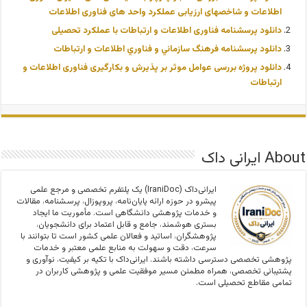
اطلاعات و شاخصهای ارزیابی عملکرد واحد های فناوری اطلاعات
دانلود پرسشنامه فناوری اطلاعات و ارتباطات با عملکرد تحصیلی
دانلود پرسشنامه فرهنگ سازماني و فناوري اطلاعات و ارتباطات
دانلود پروژه بررسی عوامل موثر بر پذیرش و بکارگیری فناوری اطلاعات و
ارتباطات
About ایرانی داک
ایرانی‌داک (IraniDoc) یک پلتفرم تخصصی و مرجع علمی
پیشرو در حوزه ارائه پایان‌نامه، پروپوزال، پرسشنامه، مقالات
و خدمات پژوهشی دانشگاهی است. مأموریت ما ایجاد
بستری هوشمند، جامع و قابل اعتماد برای دانشجویان،
پژوهشگران، اساتید و فعالان علمی کشور است تا بتوانند با
سرعت، دقت و سهولت به منابع علمی معتبر و خدمات
پژوهشی تخصصی دسترسی داشته باشند. ایرانی‌داک با تکیه بر کیفیت، نوآوری و
پشتیبانی تخصصی، همراه مطمئن مسیر موفقیت علمی و پژوهشی کاربران در
تمامی مقاطع تحصیلی است.