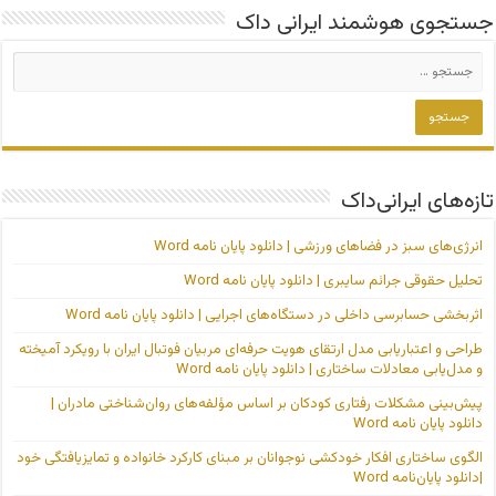
جستجوی هوشمند ایرانی داک
تازه‌های ایرانی‌داک
انرژی‌های سبز در فضاهای ورزشی | دانلود پایان نامه Word
تحلیل حقوقی جرائم سایبری | دانلود پایان نامه Word
اثربخشی حسابرسی داخلی در دستگاه‌های اجرایی | دانلود پایان نامه Word
طراحی و اعتباریابی مدل ارتقای هویت حرفه‌ای مربیان فوتبال ایران با رویکرد آمیخته
و مدل‌یابی معادلات ساختاری | دانلود پایان نامه Word
پیش‌بینی مشکلات رفتاری کودکان بر اساس مؤلفه‌های روان‌شناختی مادران |
دانلود پایان نامه Word
الگوی ساختاری افکار خودکشی نوجوانان بر مبنای کارکرد خانواده و تمایزیافتگی خود
|دانلود پایان‌نامه Word