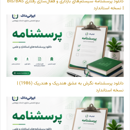
دانلود پرسشنامه سیستم‌های بازداری و فعال‌سازی رفتاری BIS/BAS
| نسخه استاندارد
دانلود پرسشنامه نگرش به عشق هندریک و هندریک (1986) |
نسخه استاندارد