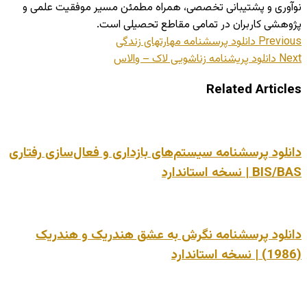
نوآوری و پشتیبانی تخصصی، همراه مطمئن مسیر موفقیت علمی و
پژوهشی کاربران در تمامی مقاطع تحصیلی است.
Previous
دانلود پرسشنامه مهارتهای زندگی
Next
دانلود پریشنامه زناشویی لاک – والاس
Related Articles
دانلود پرسشنامه سیستم‌های بازداری و فعال‌سازی رفتاری
BIS/BAS | نسخه استاندارد
دانلود پرسشنامه نگرش به عشق هندریک و هندریک
(1986) | نسخه استاندارد