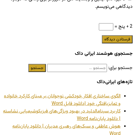
دیدگاهی می‌نویسم.
2 + پنج =
جستجوی هوشمند ایرانی داک
جستجو برای:
تازه‌های ایرانی‌داک
الگوی ساختاری افکار خودکشی نوجوانان بر مبنای کارکرد خانواده
و تمایزیافتگی خود |دانلود فایل Word
کاربرد سینامالدئید در بهبود ویژگی‌های فیزیکوشیمیایی نشاسته
| دانلود پایان‌نامه Word
هوش عاطفی و سبک‌های رهبری مدیران | دانلود پایان‌نامه
Word