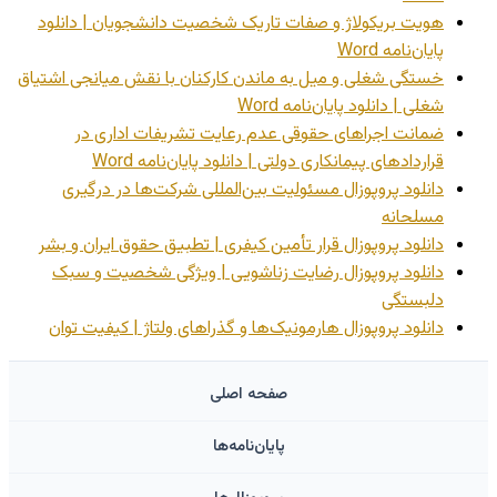
هویت بریکولاژ و صفات تاریک شخصیت دانشجویان | دانلود
پایان‌نامه Word
خستگی شغلی و میل به ماندن کارکنان با نقش میانجی اشتیاق
شغلی | دانلود پایان‌نامه Word
ضمانت اجراهای حقوقی عدم رعایت تشریفات اداری در
قراردادهای پیمانکاری دولتی | دانلود پایان‌نامه Word
دانلود پروپوزال مسئولیت بین‌المللی شرکت‌ها در درگیری
مسلحانه
دانلود پروپوزال قرار تأمین کیفری | تطبیق حقوق ایران و بشر
دانلود پروپوزال رضایت زناشویی | ویژگی شخصیت و سبک
دلبستگی
دانلود پروپوزال هارمونیک‌ها و گذراهای ولتاژ | کیفیت توان
صفحه اصلی
پایان‌نامه‌ها