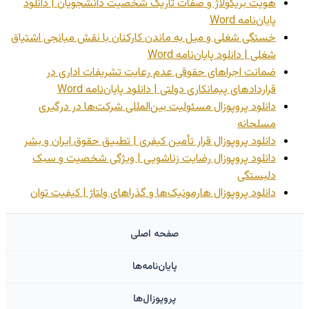
هویت بریکولاژ و صفات تاریک شخصیت دانشجویان | دانلود
پایان‌نامه Word
خستگی شغلی و میل به ماندن کارکنان با نقش میانجی اشتیاق
شغلی | دانلود پایان‌نامه Word
ضمانت اجراهای حقوقی عدم رعایت تشریفات اداری در
قراردادهای پیمانکاری دولتی | دانلود پایان‌نامه Word
دانلود پروپوزال مسئولیت بین‌المللی شرکت‌ها در درگیری
مسلحانه
دانلود پروپوزال قرار تأمین کیفری | تطبیق حقوق ایران و بشر
دانلود پروپوزال رضایت زناشویی | ویژگی شخصیت و سبک
دلبستگی
دانلود پروپوزال هارمونیک‌ها و گذراهای ولتاژ | کیفیت توان
صفحه اصلی
پایان‌نامه‌ها
پروپوزال‌ها