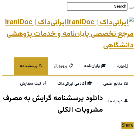
ایرانی‌داک | IraniDoc
مرجع تخصصی پایان‌نامه و خدمات پژوهشی
دانشگاهی
🎓 پایان‌نامه
📋 پروپوزال
📝 پرسشنامه
خانه
📖 منابع علمی
🎓 آکادمی ایرانی‌داک
🛒 ثبت سفارش
دانلود پرسشنامه گرایش به مصرف
👤 درباره ما
مشروبات الکلی
Share