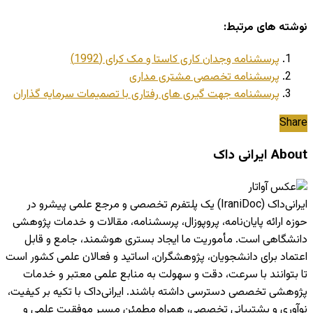
نوشته های مرتبط:
پرسشنامه وجدان کاری کاستا و مک کرای (1992)
پرسشنامه تخصصی مشتری مداری
پرسشنامه جهت گیری های رفتاری با تصمیمات سرمایه گذاران
Share
About ایرانی داک
ایرانی‌داک (IraniDoc) یک پلتفرم تخصصی و مرجع علمی پیشرو در
حوزه ارائه پایان‌نامه، پروپوزال، پرسشنامه، مقالات و خدمات پژوهشی
دانشگاهی است. مأموریت ما ایجاد بستری هوشمند، جامع و قابل
اعتماد برای دانشجویان، پژوهشگران، اساتید و فعالان علمی کشور است
تا بتوانند با سرعت، دقت و سهولت به منابع علمی معتبر و خدمات
پژوهشی تخصصی دسترسی داشته باشند. ایرانی‌داک با تکیه بر کیفیت،
نوآوری و پشتیبانی تخصصی، همراه مطمئن مسیر موفقیت علمی و