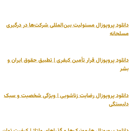
دانلود پروپوزال مسئولیت بین‌المللی شرکت‌ها در درگیری
مسلحانه
دانلود پروپوزال قرار تأمین کیفری | تطبیق حقوق ایران و
بشر
دانلود پروپوزال رضایت زناشویی | ویژگی شخصیت و سبک
دلبستگی
دانلود پروپوزال هارمونیک‌ها و گذراهای ولتاژ | کیفیت توان