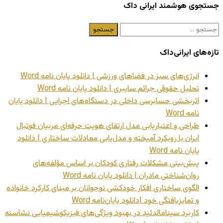
جستجوی هوشمند ایرانی داک
جستجو
برای:
تازه‌های ایرانی‌داک
انرژی‌های سبز در فضاهای ورزشی | دانلود پایان نامه Word
تحلیل حقوقی جرائم سایبری | دانلود پایان نامه Word
اثربخشی حسابرسی داخلی در دستگاه‌های اجرایی | دانلود پایان
نامه Word
طراحی و اعتباریابی مدل ارتقای هویت حرفه‌ای مربیان فوتبال
ایران با رویکرد آمیخته و مدل‌یابی معادلات ساختاری | دانلود
پایان نامه Word
پیش‌بینی مشکلات رفتاری کودکان بر اساس مؤلفه‌های
روان‌شناختی مادران | دانلود پایان نامه Word
الگوی ساختاری افکار خودکشی نوجوانان بر مبنای کارکرد خانواده
و تمایزیافتگی خود |دانلود پایان‌نامه Word
کاربرد سینامالدئید در بهبود ویژگی‌های فیزیکوشیمیایی نشاسته