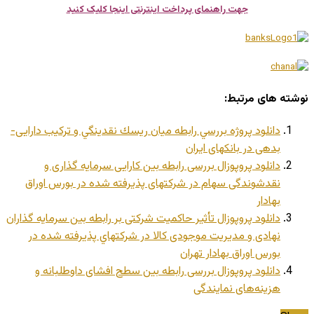
جهت راهنمای پرداخت اینترنتی اینجا کلیک کنید
نوشته های مرتبط:
دانلود پروژه بررسي رابطه ميان ريسك نقدينگي و ترکيب دارايی-
بدهی در بانکهای ایران
دانلود پروپوزال بررسی رابطه بین کارایی سرمایه گذاری و
نقدشوندگی سهام در شرکتهای پذیرفته شده در بورس اوراق
بهادار
دانلود پروپوزال تأثیر حاکمیت شرکتی بر رابطه بین سرمایه گذاران
نهادی و مدیریت موجودی کالا در شرکتهاي پذیرفته شده در
بورس اوراق بهادار تهران
دانلود پروپوزال بررسی رابطه بین سطح افشای داوطلبانه و
هزینه‌های نمایندگی