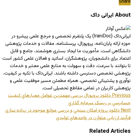
Share
About ایرانی داک
ایرانی‌داک (IraniDoc) یک پلتفرم تخصصی و مرجع علمی پیشرو در
حوزه ارائه پایان‌نامه، پروپوزال، پرسشنامه، مقالات و خدمات پژوهشی
دانشگاهی است. مأموریت ما ایجاد بستری هوشمند، جامع و قابل
اعتماد برای دانشجویان، پژوهشگران، اساتید و فعالان علمی کشور است
تا بتوانند با سرعت، دقت و سهولت به منابع علمی معتبر و خدمات
پژوهشی تخصصی دسترسی داشته باشند. ایرانی‌داک با تکیه بر کیفیت،
نوآوری و پشتیبانی تخصصی، همراه مطمئن مسیر موفقیت علمی و
پژوهشی کاربران در تمامی مقاطع تحصیلی است.
Previous
دانلود پروپوزال بررسی مهمترین عوامل معيارهاي کيفيت
حسابرسي بر ريسک سرمايه گذاري
Next
دانلود پروژه امكان سنجي و بررسی موانع موجود در پیاده سازی
فرآیند ارزیابی متوازن در واحدهای تولیدی
Related Articles