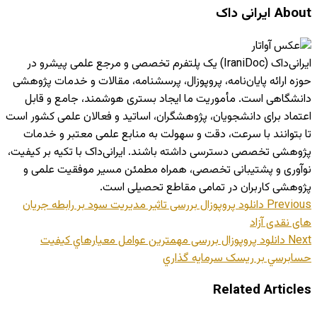
About ایرانی داک
ایرانی‌داک (IraniDoc) یک پلتفرم تخصصی و مرجع علمی پیشرو در
حوزه ارائه پایان‌نامه، پروپوزال، پرسشنامه، مقالات و خدمات پژوهشی
دانشگاهی است. مأموریت ما ایجاد بستری هوشمند، جامع و قابل
اعتماد برای دانشجویان، پژوهشگران، اساتید و فعالان علمی کشور است
تا بتوانند با سرعت، دقت و سهولت به منابع علمی معتبر و خدمات
پژوهشی تخصصی دسترسی داشته باشند. ایرانی‌داک با تکیه بر کیفیت،
نوآوری و پشتیبانی تخصصی، همراه مطمئن مسیر موفقیت علمی و
پژوهشی کاربران در تمامی مقاطع تحصیلی است.
Previous
دانلود پروپوزال بررسی تاثیر مدیریت سود بر رابطه جریان
های نقدی آزاد
Next
دانلود پروپوزال بررسی مهمترین عوامل معيارهاي کيفيت
حسابرسي بر ريسک سرمايه گذاري
Related Articles