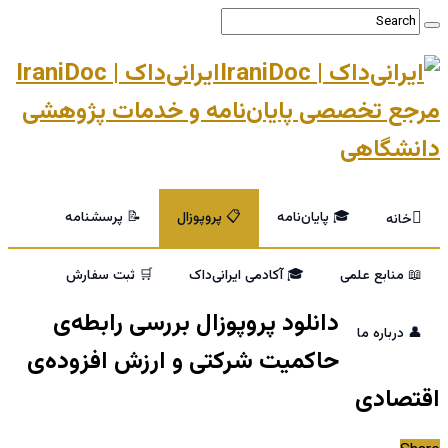
ایرانی‌داک | IraniDoc
مرجع تخصصی پایان‌نامه و خدمات پژوهشی
دانشگاهی
🎓 پایان‌نامه
📋 پروپوزال
📝 پرسشنامه
خانه
📖 منابع علمی
🎓 آکادمی ایرانی‌داک
🛒 ثبت سفارش
دانلود پروپوزال بررسی رابطه‌ی
👤 درباره ما
حاکمیت شرکتی و ارزش افزوده‌ی
اقتصادی