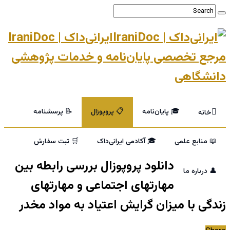
ایرانی‌داک | IraniDoc
مرجع تخصصی پایان‌نامه و خدمات پژوهشی
دانشگاهی
🎓 پایان‌نامه
📋 پروپوزال
📝 پرسشنامه
خانه
📖 منابع علمی
🎓 آکادمی ایرانی‌داک
🛒 ثبت سفارش
دانلود پروپوزال بررسی رابطه بین
👤 درباره ما
مهارتهای اجتماعی و مهارتهای
زندگی با میزان گرایش اعتیاد به مواد مخدر