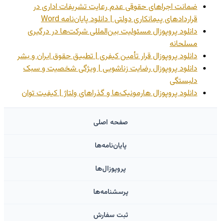
ضمانت اجراهای حقوقی عدم رعایت تشریفات اداری در
قراردادهای پیمانکاری دولتی | دانلود پایان‌نامه Word
دانلود پروپوزال مسئولیت بین‌المللی شرکت‌ها در درگیری
مسلحانه
دانلود پروپوزال قرار تأمین کیفری | تطبیق حقوق ایران و بشر
دانلود پروپوزال رضایت زناشویی | ویژگی شخصیت و سبک
دلبستگی
دانلود پروپوزال هارمونیک‌ها و گذراهای ولتاژ | کیفیت توان
صفحه اصلی
پایان‌نامه‌ها
پروپوزال‌ها
پرسشنامه‌ها
ثبت سفارش