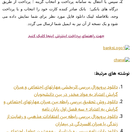
سپس با انتقال به سامانه پرداخت و انتخاب گزینه ؛ پرداخت از طریق
درگاه های بانکی؛ بانک صادر کننده کارت خود را انتخاب و با پرداخت
وجه، بلافاصله لینک دانلود فایل مورد نظر برای شما نمایش داده می
شود و یک نسخه از آن نیز به ایمیل شما ارسال می گردد.
جهت راهنمای پرداخت اینترنتی اینجا کلیک کنید
نوشته های مرتبط:
دانلود پروپوزال بررسی اثربخشی مهارتهای اجتماعی و میزان
گرایش اعتیاد به مواد مخدر در بین دانشجویان
دانلود روش تحقیق بررسی رابطه بین میزان مهارتهای اجتماعی و
گرایش به اعتیاد + سه فصل اول پایان نامه
دانلود پروپوزال بررسی رابطه بین اعتقادات مذهبی و رضایت از
زندگی با میزان افسردگی در بیماران
دانلود پایان نامه بررسی و شناسایی مهمترین عوامل اجتماعی،