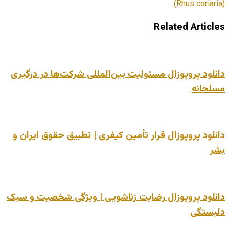
(Rhus coriaria)
Related Articles
دانلود پروپوزال مسئولیت بین‌المللی شرکت‌ها در درگیری
مسلحانه
دانلود پروپوزال قرار تأمین کیفری | تطبیق حقوق ایران و
بشر
دانلود پروپوزال رضایت زناشویی | ویژگی شخصیت و سبک
دلبستگی