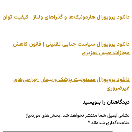
دانلود پروپوزال هارمونیک‌ها و گذراهای ولتاژ | کیفیت توان
دانلود پروپوزال سیاست جنایی تقنینی | قانون کاهش
مجازات حبس تعزیری
دانلود پروپوزال مسئولیت پزشک و بیمار | جراحی‌های
غیرضروری
دیدگاهتان را بنویسید
نشانی ایمیل شما منتشر نخواهد شد.
بخش‌های موردنیاز
علامت‌گذاری شده‌اند
*