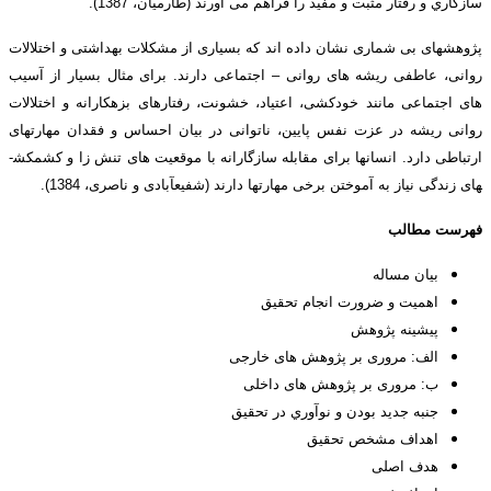
سازگاري و رفتار مثبت و مفید را فراهم می آورند (طارمیان، 1387).
پژوهش­های بی شماری نشان داده اند که بسیاری از مشکلات بهداشتی و اختلالات
روانی، عاطفی ریشه های روانی – اجتماعی دارند. برای مثال بسیار از آسیب
های اجتماعی مانند خودکشی، اعتیاد، خشونت، رفتارهای بزهکارانه و اختلالات
روانی ریشه در عزت نفس پایین، ناتوانی در بیان احساس و فقدان مهارتهای
ارتباطی دارد. انسانها برای مقابله سازگارانه با موقعیت های تنش زا و کشمکش­
های زندگی نیاز به آموختن برخی مهارتها دارند (شفیع­آبادی و ناصری، 1384).
فهرست مطالب
بیان مساله
اهمیت و ضرورت انجام تحقیق
پیشینه پژوهش
الف: مروری بر پژوهش­ های خارجی
ب: مروری بر پژوهش­ های داخلی
جنبه جديد بودن و نوآوري در تحقيق
اهداف مشخص تحقیق
هدف اصلی