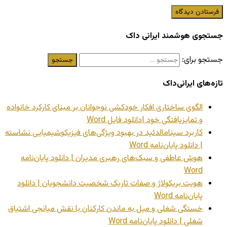
جستجوی هوشمند ایرانی داک
جستجو برای:
تازه‌های ایرانی‌داک
الگوی ساختاری افکار خودکشی نوجوانان بر مبنای کارکرد خانواده
و تمایزیافتگی خود |دانلود فایل Word
کاربرد سینامالدئید در بهبود ویژگی‌های فیزیکوشیمیایی نشاسته
| دانلود پایان‌نامه Word
هوش عاطفی و سبک‌های رهبری مدیران | دانلود پایان‌نامه
Word
هویت بریکولاژ و صفات تاریک شخصیت دانشجویان | دانلود
پایان‌نامه Word
خستگی شغلی و میل به ماندن کارکنان با نقش میانجی اشتیاق
شغلی | دانلود پایان‌نامه Word