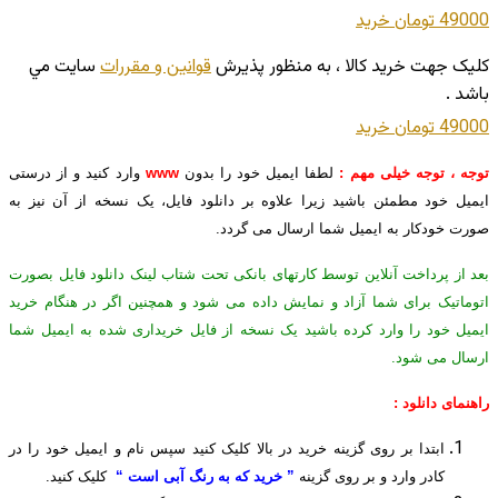
49000 تومان
خريد
کليک جهت خريد کالا ، به منظور پذيرش
قوانين و مقررات
سايت مي
باشد .
49000 تومان
خريد
توجه ، توجه خیلی مهم :
لطفا ایمیل خود را بدون
www
وارد کنید و از درستی
ایمیل خود مطمئن باشید زیرا علاوه بر دانلود فایل، یک نسخه از آن نیز به
صورت خودکار به ایمیل شما ارسال می گردد.
بعد از پرداخت آنلاین توسط کارتهای بانکی تحت شتاب لینک دانلود فایل بصورت
اتوماتیک برای شما آزاد و نمایش داده می شود و همچنین اگر در هنگام خرید
ایمیل خود را وارد کرده باشید یک نسخه از فایل خریداری شده به ایمیل شما
ارسال می شود.
راهنمای دانلود :
ابتدا بر روی گزینه خرید در بالا کلیک کنید سپس نام و ایمیل خود را در
کادر وارد و بر روی گزینه
” خرید که به رنگ آبی است “
کلیک کنید.