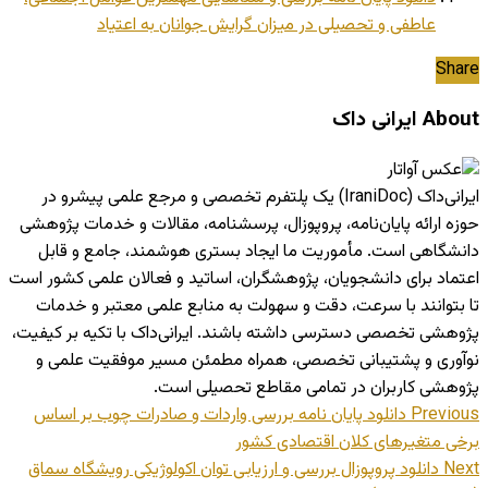
عاطفی و تحصیلی در میزان گرایش جوانان به اعتیاد
Share
About ایرانی داک
ایرانی‌داک (IraniDoc) یک پلتفرم تخصصی و مرجع علمی پیشرو در
حوزه ارائه پایان‌نامه، پروپوزال، پرسشنامه، مقالات و خدمات پژوهشی
دانشگاهی است. مأموریت ما ایجاد بستری هوشمند، جامع و قابل
اعتماد برای دانشجویان، پژوهشگران، اساتید و فعالان علمی کشور است
تا بتوانند با سرعت، دقت و سهولت به منابع علمی معتبر و خدمات
پژوهشی تخصصی دسترسی داشته باشند. ایرانی‌داک با تکیه بر کیفیت،
نوآوری و پشتیبانی تخصصی، همراه مطمئن مسیر موفقیت علمی و
پژوهشی کاربران در تمامی مقاطع تحصیلی است.
Previous
دانلود پایان نامه بررسی واردات و صادرات چوب بر اساس
برخی متغیرهای کلان اقتصادی کشور
Next
دانلود پروپوزال بررسی و ارزیابی توان اکولوژیکی رویشگاه سماق