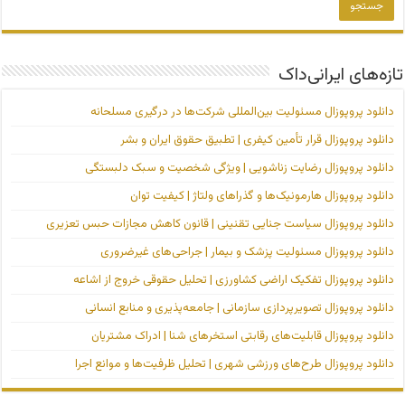
تازه‌های ایرانی‌داک
دانلود پروپوزال مسئولیت بین‌المللی شرکت‌ها در درگیری مسلحانه
دانلود پروپوزال قرار تأمین کیفری | تطبیق حقوق ایران و بشر
دانلود پروپوزال رضایت زناشویی | ویژگی شخصیت و سبک دلبستگی
دانلود پروپوزال هارمونیک‌ها و گذراهای ولتاژ | کیفیت توان
دانلود پروپوزال سیاست جنایی تقنینی | قانون کاهش مجازات حبس تعزیری
دانلود پروپوزال مسئولیت پزشک و بیمار | جراحی‌های غیرضروری
دانلود پروپوزال تفکیک اراضی کشاورزی | تحلیل حقوقی خروج از اشاعه
دانلود پروپوزال تصویرپردازی سازمانی | جامعه‌پذیری و منابع انسانی
دانلود پروپوزال قابلیت‌های رقابتی استخرهای شنا | ادراک مشتریان
دانلود پروپوزال طرح‌های ورزشی شهری | تحلیل ظرفیت‌ها و موانع اجرا