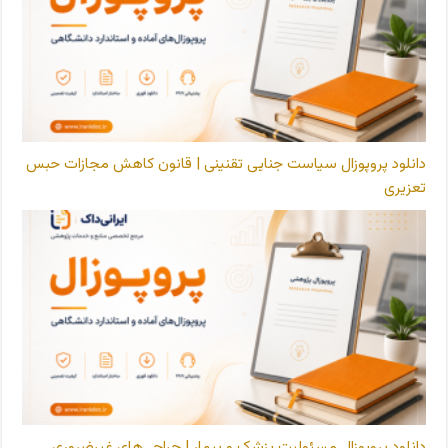
دانلود پروپوزال سیاست جنایی تقنینی | قانون کاهش مجازات حبس
تعزیری
دانلود پروپوزال مسئولیت پزشک و بیمار | جراحی‌های غیرضروری