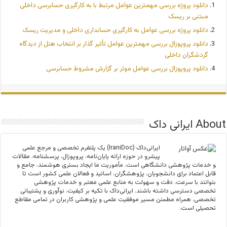
دانلود پروژه بررسی مهمترین عوامل مرتبط با به کارگیری حسابرسی داخلی
مبتنی بر ریسک
دانلود پروژه بررسی عوامل به کارگیری حسابداری داخلی و مدیریت ریسک
دانلود پروپوزال بررسی مهمترین عوامل تأثیر گذار بر انتخاب هتل از دیدگاه
گردشگران داخلی
دانلود پروپوزال بررسی عوامل موثر بر گزارش مشروط حسابرسی
About ایرانی داک
ایرانی‌داک (IraniDoc) یک پلتفرم تخصصی و مرجع علمی
پیشرو در حوزه ارائه پایان‌نامه، پروپوزال، پرسشنامه، مقالات
و خدمات پژوهشی دانشگاهی است. مأموریت ما ایجاد بستری هوشمند، جامع و
قابل اعتماد برای دانشجویان، پژوهشگران، اساتید و فعالان علمی کشور است تا
بتوانند با سرعت، دقت و سهولت به منابع علمی معتبر و خدمات پژوهشی
تخصصی دسترسی داشته باشند. ایرانی‌داک با تکیه بر کیفیت، نوآوری و پشتیبانی
تخصصی، همراه مطمئن مسیر موفقیت علمی و پژوهشی کاربران در تمامی مقاطع
تحصیلی است.