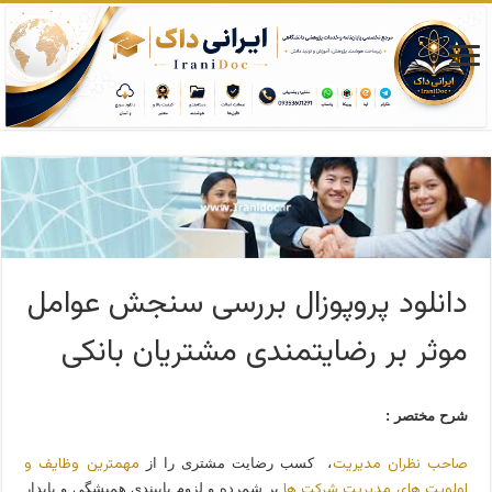
دانلود پروپوزال بررسی سنجش عوامل
موثر بر رضایتمندی مشتریان بانکی
شرح مختصر :
صاحب نظران مدیریت
مهمترین وظایف و
، کسب رضایت مشتری را از
اولویت های مدیریت شرکت ها
بر شمرده و لزوم پایبندی همیشگی و پایدار