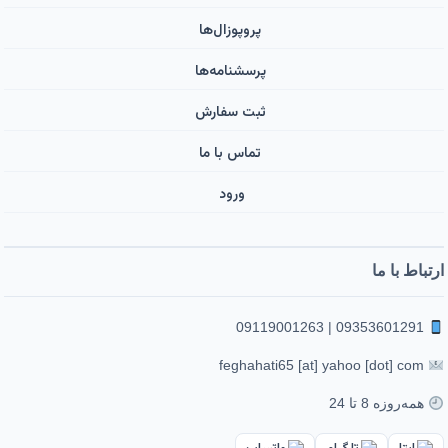
پروپوزال‌ها
پرسشنامه‌ها
ثبت سفارش
تماس با ما
ورود ‌
ارتباط با ما
09353601291 | 09119001263
feghahati65 [at] yahoo [dot] com
همه‌روزه 8 تا 24