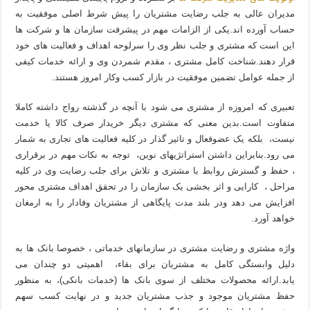
مدیران عالی به جلب رضایت مشتریان را پیش شرط اصلی موفقیت به
حساب آورده اند.یکی از الزامات مهم در پیشرفت سازمان ها و شرکت ها
این است که مشتری و جلب نظر وی را سرلوحه اهداف و فعالیت های خود
قرار دهند.شناخت کامل مشتری ، مقدم شمردن وی و ارائه خدمات کیفی
از جمله عوامل تضمین موفقیت در بازار کسب وکار امروز هستند.
تعبیری که امروزه از مشتری می شود با آنچه در گذشته رواج داشته کاملا
متفاوت است.بدین معنی که مشتری دیگر خریدار صرف کالا یا خدمت
نیست، بلکه یک عضوفعال و تاثیر گذار در کلیه فعالیت های تجاری به شمار
می رود.بنابراین داشتن استراتژیهای نوین، توجه به نکات مهم در برقراری
، حفظ و گسترش روابط با مشتری و تلاش برای جلب رضایت وی در کلیه
مراحل ، کارایی و اثر بخشی یک سازمان را در تحقق اهداف مشتری محور
افزایش می دهد ودر بلند مدت پایگاهی از مشتریان وفادار را به ارمغان
خواهد آورد.
واژه مشتری و رضایت مشتری در سازمانهای خدماتی ، خصوصا بانک ها به
دلیل وابستگی کامل به مشتریان برای بقاء، اهمیتی دو چندان می
یابد.ارائه محصولات مختلف از سوی بانک ها (خدمات بانکی)، به منظور
حفظ مشتریان موجود و جذب مشتریان جدید و در نهایت کسب سهم