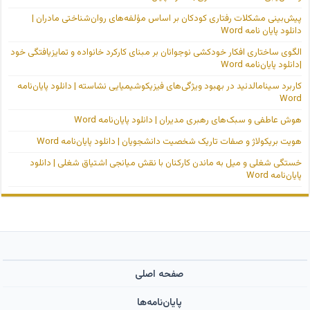
پیش‌بینی مشکلات رفتاری کودکان بر اساس مؤلفه‌های روان‌شناختی مادران |
دانلود پایان نامه Word
الگوی ساختاری افکار خودکشی نوجوانان بر مبنای کارکرد خانواده و تمایزیافتگی خود
|دانلود پایان‌نامه Word
کاربرد سینامالدئید در بهبود ویژگی‌های فیزیکوشیمیایی نشاسته | دانلود پایان‌نامه
Word
هوش عاطفی و سبک‌های رهبری مدیران | دانلود پایان‌نامه Word
هویت بریکولاژ و صفات تاریک شخصیت دانشجویان | دانلود پایان‌نامه Word
خستگی شغلی و میل به ماندن کارکنان با نقش میانجی اشتیاق شغلی | دانلود
پایان‌نامه Word
صفحه اصلی
پایان‌نامه‌ها