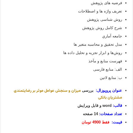
فرضیه­ های پژوهش
تعریف واژه ­ها و اصطلاحات
روش شناسی پژوهش
شرح كامل روش پژوهش
جامعه آماري
مدل تحقيق و محاسبه متغير ها
روش‌ها و ابزار تجزيه و تحليل داده‏ ها
فهرست منابع و مآخذ
الف: منابع فارسی
ب: منابع لاتین
میزان و سنجش عوامل موثر بر رضایتمندی
عنوان پروپوزال:
بررسی
مشتریان بانکی
قالب:
word و قابل ویرایش
تعداد صفحات:
14 صفحه
قیمت:
فقط 4900 تومان