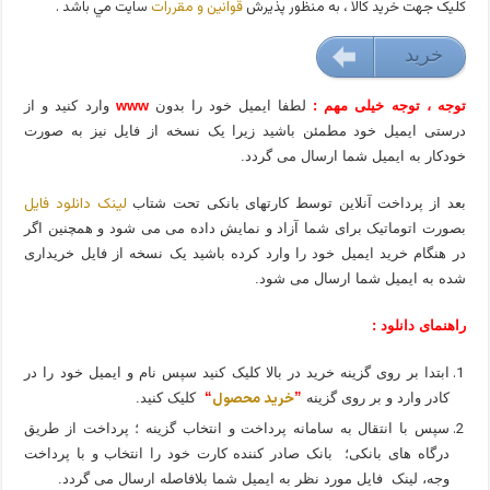
کليک جهت خريد کالا ، به منظور پذيرش
قوانين و مقررات
سايت مي باشد .
خريد
49000 تومان
توجه ، توجه خیلی مهم :
لطفا ایمیل خود را بدون
www
وارد کنید و از
درستی ایمیل خود مطمئن باشید زیرا یک نسخه از فایل نیز به صورت
خودکار به ایمیل شما ارسال می گردد.
لینک دانلود فایل
بعد از پرداخت آنلاین توسط کارتهای بانکی تحت شتاب
بصورت اتوماتیک برای شما آزاد و نمایش داده می می شود و همچنین اگر
در هنگام خرید ایمیل خود را وارد کرده باشید یک نسخه از فایل خریداری
شده به ایمیل شما ارسال می شود.
راهنمای دانلود :
ابتدا بر روی گزینه خرید در بالا کلیک کنید سپس نام و ایمیل خود را در
خرید محصول
کادر وارد و بر روی گزینه
”
“
کلیک کنید.
سپس با انتقال به سامانه پرداخت و انتخاب گزینه ؛ پرداخت از طریق
درگاه های بانکی؛ بانک صادر کننده کارت خود را انتخاب و با پرداخت
وجه، لینک فایل مورد نظر به ایمیل شما بلافاصله ارسال می گردد.