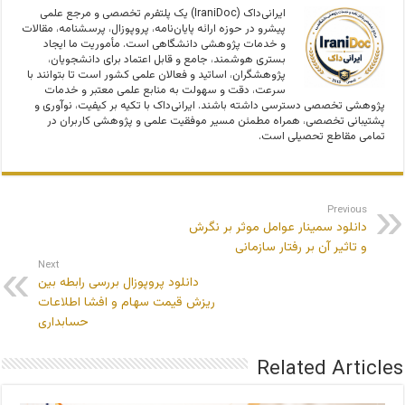
ایرانی‌داک (IraniDoc) یک پلتفرم تخصصی و مرجع علمی
پیشرو در حوزه ارائه پایان‌نامه، پروپوزال، پرسشنامه، مقالات
و خدمات پژوهشی دانشگاهی است. مأموریت ما ایجاد
بستری هوشمند، جامع و قابل اعتماد برای دانشجویان،
پژوهشگران، اساتید و فعالان علمی کشور است تا بتوانند با
سرعت، دقت و سهولت به منابع علمی معتبر و خدمات
پژوهشی تخصصی دسترسی داشته باشند. ایرانی‌داک با تکیه بر کیفیت، نوآوری و
پشتیبانی تخصصی، همراه مطمئن مسیر موفقیت علمی و پژوهشی کاربران در
تمامی مقاطع تحصیلی است.
Previous
دانلود سمینار عوامل موثر بر نگرش
و تاثیر آن بر رفتار سازمانی
Next
دانلود پروپوزال بررسی رابطه بین
ریزش قیمت سهام و افشا اطلاعات
حسابداری
Related Articles