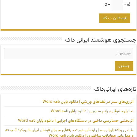
نُه −
= 2
جستجوی هوشمند ایرانی داک
تازه‌های ایرانی‌داک
انرژی‌های سبز در فضاهای ورزشی | دانلود پایان نامه Word
تحلیل حقوقی جرائم سایبری | دانلود پایان نامه Word
اثربخشی حسابرسی داخلی در دستگاه‌های اجرایی | دانلود پایان نامه Word
طراحی و اعتباریابی مدل ارتقای هویت حرفه‌ای مربیان فوتبال ایران با رویکرد آمیخته
و مدل‌یابی معادلات ساختاری | دانلود پایان نامه Word