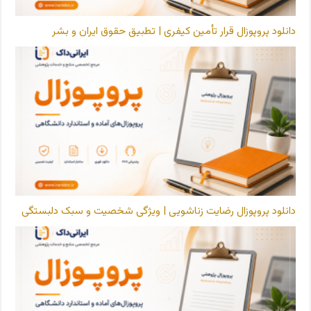
دانلود پروپوزال قرار تأمین کیفری | تطبیق حقوق ایران و بشر
دانلود پروپوزال رضایت زناشویی | ویژگی شخصیت و سبک دلبستگی