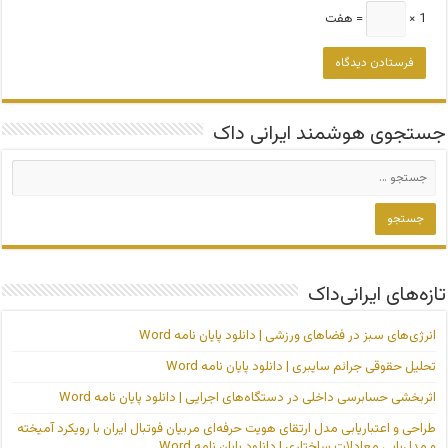
1 ×
= هفت
جستجوی هوشمند ایرانی داک
تازه‌های ایرانی‌داک
انرژی‌های سبز در فضاهای ورزشی | دانلود پایان نامه Word
تحلیل حقوقی جرائم سایبری | دانلود پایان نامه Word
اثربخشی حسابرسی داخلی در دستگاه‌های اجرایی | دانلود پایان نامه Word
طراحی و اعتباریابی مدل ارتقای هویت حرفه‌ای مربیان فوتبال ایران با رویکرد آمیخته
و مدل‌یابی معادلات ساختاری | دانلود پایان نامه Word