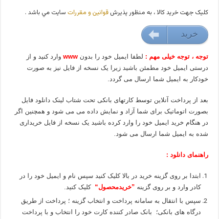
کليک جهت خريد کالا ، به منظور پذيرش
قوانين و مقررات
سايت مي باشد .
خريد
49000 تومان
توجه ، توجه خیلی مهم :
لطفا ایمیل خود را بدون
www
وارد کنید و از
درستی ایمیل خود مطمئن باشید زیرا یک نسخه از فایل نیز به صورت
خودکار به ایمیل شما ارسال می گردد.
بعد از پرداخت آنلاین توسط کارتهای بانکی تحت شتاب لینک دانلود فایل
بصورت اتوماتیک برای شما آزاد و نمایش داده می می شود و همچنین اگر
در هنگام خرید ایمیل خود را وارد کرده باشید یک نسخه از فایل خریداری
شده به ایمیل شما ارسال می شود.
راهنمای دانلود :
ابتدا بر روی گزینه خرید در بالا کلیک کنید سپس نام و ایمیل خود را در
کادر وارد و بر روی گزینه
”خریدمحصول“
کلیک کنید.
سپس با انتقال به سامانه پرداخت و انتخاب گزینه ؛ پرداخت از طریق
درگاه های بانکی؛ بانک صادر کننده کارت خود را انتخاب و با پرداخت