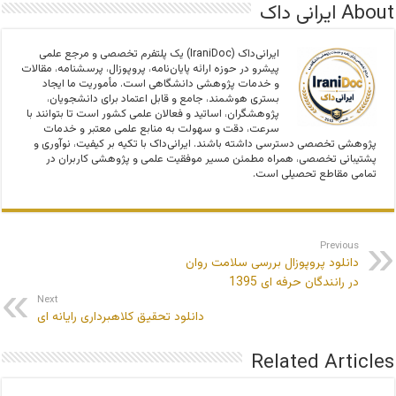
About ایرانی داک
ایرانی‌داک (IraniDoc) یک پلتفرم تخصصی و مرجع علمی
پیشرو در حوزه ارائه پایان‌نامه، پروپوزال، پرسشنامه، مقالات
و خدمات پژوهشی دانشگاهی است. مأموریت ما ایجاد
بستری هوشمند، جامع و قابل اعتماد برای دانشجویان،
پژوهشگران، اساتید و فعالان علمی کشور است تا بتوانند با
سرعت، دقت و سهولت به منابع علمی معتبر و خدمات
پژوهشی تخصصی دسترسی داشته باشند. ایرانی‌داک با تکیه بر کیفیت، نوآوری و
پشتیبانی تخصصی، همراه مطمئن مسیر موفقیت علمی و پژوهشی کاربران در
تمامی مقاطع تحصیلی است.
Previous
دانلود پروپوزال بررسی سلامت روان
در رانندگان حرفه ای 1395
Next
دانلود تحقیق کلاهبرداری رایانه ای
Related Articles