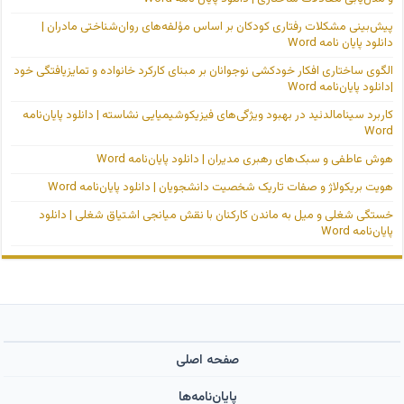
پیش‌بینی مشکلات رفتاری کودکان بر اساس مؤلفه‌های روان‌شناختی مادران |
دانلود پایان نامه Word
الگوی ساختاری افکار خودکشی نوجوانان بر مبنای کارکرد خانواده و تمایزیافتگی خود
|دانلود پایان‌نامه Word
کاربرد سینامالدئید در بهبود ویژگی‌های فیزیکوشیمیایی نشاسته | دانلود پایان‌نامه
Word
هوش عاطفی و سبک‌های رهبری مدیران | دانلود پایان‌نامه Word
هویت بریکولاژ و صفات تاریک شخصیت دانشجویان | دانلود پایان‌نامه Word
خستگی شغلی و میل به ماندن کارکنان با نقش میانجی اشتیاق شغلی | دانلود
پایان‌نامه Word
صفحه اصلی
پایان‌نامه‌ها