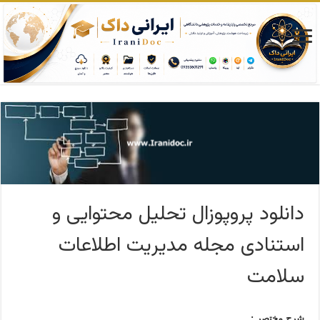
دانلود پروپوزال تحلیل محتوایی و
استنادی مجله مدیریت اطلاعات
سلامت
شرح مختصر :