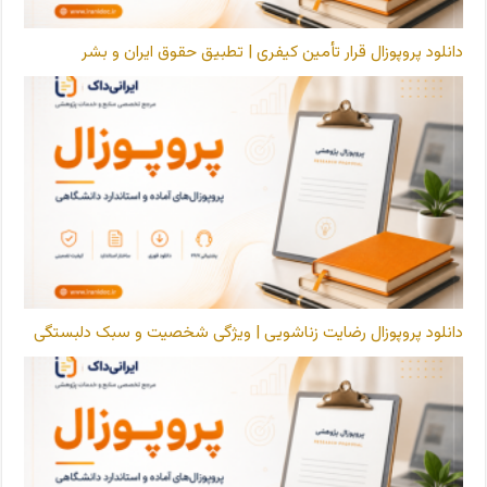
دانلود پروپوزال قرار تأمین کیفری | تطبیق حقوق ایران و بشر
دانلود پروپوزال رضایت زناشویی | ویژگی شخصیت و سبک دلبستگی