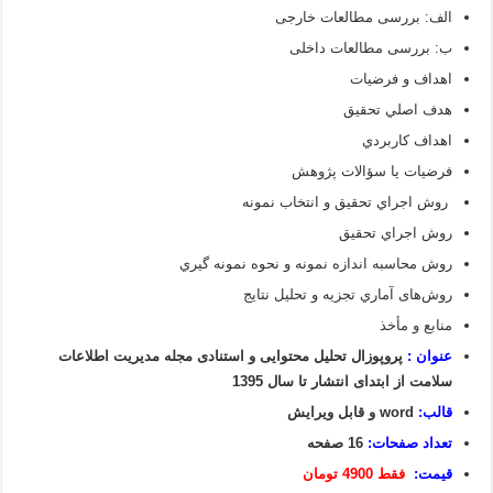
الف: بررسی مطالعات خارجی
ب: بررسی مطالعات داخلی
اهداف و فرضيات
هدف اصلي تحقیق
اهداف كاربردي
فرضيات يا سؤالات پژوهش
روش اجراي تحقیق و انتخاب نمونه
روش اجراي تحقیق
روش محاسبه اندازه نمونه و نحوه نمونه گيري
روش‌های آماري تجزيه و تحليل نتايج
منابع و مأخذ
عنوان :
پروپوزال تحلیل محتوایی و استنادی مجله مدیریت اطلاعات
سلامت از ابتدای انتشار تا سال 1395
قالب:
word و قابل ویرایش
تعداد صفحات:
16 صفحه
قیمت:
فقط 4900 تومان