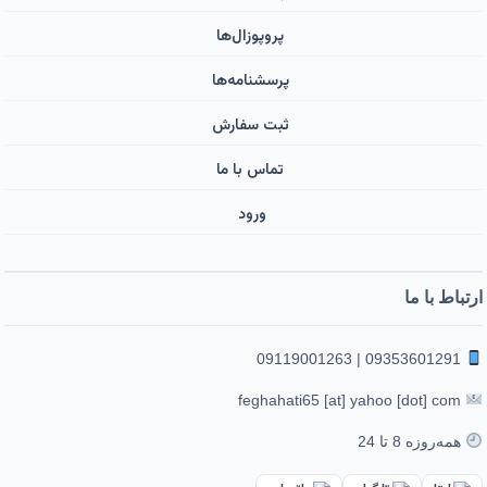
پروپوزال‌ها
پرسشنامه‌ها
ثبت سفارش
تماس با ما
ورود ‌
ارتباط با ما
09353601291 | 09119001263
feghahati65 [at] yahoo [dot] com
همه‌روزه 8 تا 24