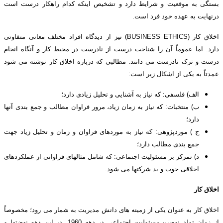
بستگی به موقعیت و شرایط دارد و تشخیص اینکه کدام راهکار درست است
درنهایت به عهده خود فرد است.
اخلاق کار (BUSINESS ETHICS) نیز از دیدگاه افراد مختلف معانی متفاوتی
دارد. اما عموماً آن را شناخت درست از نادرست در محیط کار و آنگاه انجام
درست و ترک نادرست می دانند. مطالبی که درباره اخلاق کار نوشته می شود
عمدتاً به یکی از اشکال زیر است:
الف) فلسفی: که نیاز به آشنایی و تحلیل زیادی دارد؛
ب) منتخبات: که نیاز به زمان زیاد، مرور فراوان مطالب و جمع بندی آنها
دارد؛
ج ) موردپژوهی: که نیاز به موردهای فراوان و زمان و تحلیل زیاد جهت
جمع بندی مطالب دارد؛
د) تمرکز بر مسئولیت اجتماعی: که شامل مثالهای فراوانی از عملکردهای
اخلاقی خوب و بد شرکتها می شود.
اخلاق کار
اخلاق کار به عنوان یکی از زمینه های دانش مدیریت به شمار می رود؛ مخصوصاً
از زمان تولد نهضت مسئولیت اجتماعی در دهه 1960. در این دهه نهضتها و