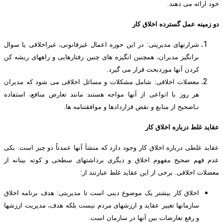
خود ارائه می دهند.
دو زمینه عمل گسترده اخلاق کار
شرارتهای مدیریتی: در این حوزه اعمال غیرقانونی، غیراخلاقی یا سوال
برانگیز مدیران، همچنین انگیزه های چنین رفتارهایی و راههای ریشه کن
کردن آنها موردبحث قرار می گیرد.
معضلات اخلاقی: شامل مشکلات و مسائل اخلاقی می شود که مدیران
هر روز با انواعی از آنها مواجه هستند مانند تعارض منافع، استفاده
نـاصحیح از منابع و نقض قراردادها و موافقتنامه ها.
عقاید غلط درباره اخلاق کار
عقاید غلطی درباره اخلاق کار وجود دارد که منشأ آنها عمدتاً دو چیز است. یکی
عدم فهم صحیح مفهوم اخلاق و دیگری برداشتهای سطحی و کوته بینانه از
معضلات اخلاقی. برخی از این عقاید غلط عبارتند از:
اخلاق کار بیشتر یک موضوع دینی است تا مدیریتی: هدف برنامه اخلاق
سازمانها تغییر عقاید و ارزشهای مردم نیست بلکه هدف، مدیریت ارزشها
و رفع تعارضات بین آنها در سازمان است.