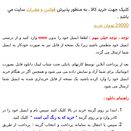
کليک جهت خريد کالا ، به منظور پذيرش
قوانين و مقررات
سايت مي
باشد .
29000 تومان
خريد
توجه ، توجه خیلی مهم :
لطفا ایمیل خود را بدون
www
وارد کنید و از درستی
ایمیل خود مطمئن باشید زیرا یک نسخه از فایل نیز به صورت خودکار به ایمیل
شما ارسال می گردد.
بعد از پرداخت آنلاین توسط کارتهای بانکی تحت شتاب لینک دانلود فایل بصورت
اتوماتیک برای شما آزاد و نمایش داده می می شود و همچنین اگر در هنگام خرید
ایمیل خود را وارد کرده باشید یک نسخه از فایل خریداری شده به ایمیل شما
ارسال می شود.
راهنمای دانلود :
ابتدا بر روی گزینه خرید در بالا کلیک کنید سپس نام و ایمیل خود را در
کادر وارد و بر روی گزینه
” خرید که به رنگ آبی است “
کلیک کنید.
سپس با انتقال به سامانه پرداخت و انتخاب گزینه ؛ پرداخت از طریق