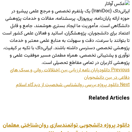
ایرانی‌داک (IraniDoc) یک پلتفرم تخصصی و مرجع علمی پیشرو در
حوزه ارائه پایان‌نامه، پروپوزال، پرسشنامه، مقالات و خدمات پژوهشی
دانشگاهی است. مأموریت ما ایجاد بستری هوشمند، جامع و قابل
اعتماد برای دانشجویان، پژوهشگران، اساتید و فعالان علمی کشور است
تا بتوانند با سرعت، دقت و سهولت به منابع علمی معتبر و خدمات
پژوهشی تخصصی دسترسی داشته باشند. ایرانی‌داک با تکیه بر کیفیت،
نوآوری و پشتیبانی تخصصی، همراه مطمئن مسیر موفقیت علمی و
پژوهشی کاربران در تمامی مقاطع تحصیلی است.
Previous
دانلودپایان نامه ارزیابی بین اختلالات روانی و سبک های
دفاعی در بین دانشجویان
Next
دانلود پروژه بررسی روانشناسی شخصیت از دیدگاه اسلام
Related Articles
دانلود پروژه دانشجویی توانمندسازی روان‌شناختی معلمان