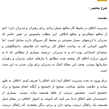
شرح مختصر :
مقدمه:
مدیریت اخلاق در محیط کار منافع بسیار زیادی برای رهبران و مدیران دارد؛ اعم
از منافع عملکردی و منافع اخلاقی. این مطلب بخصوص در عصر حاضر که
مدیران با ارزشهای بسیار متنوعی در محیط کار سروکار دارند صادق است. اما
تاکنون کسانی که به مباحث اخلاق کار پرداخته اند فلاسفه، دانشگاهیان و
منتقدان اجتماعی بوده اند و نه مدیران. درنتیجه بسیاری از مطالبی که تا به
امروز درباره اخلاق کار نوشته شده مطابق با نیازهای عملی مدیران و رهبران
سازمانها نیست. هدف این مقاله کمک به مدیران برای وارد شدن به این بحث
است.
برای ورود به بحث مدیریت اخلاق ابتدا باید اخلاق را تعریف کنیم. اخلاق، به طور
ساده و خلاصه، شامل شناخت صحیح از ناصحیح و آنگاه انجام صحیح و ترک
ناصحیح است. تشخیص درست از غلط همیشه ساده نیست. بسیاری از
دانشمندان علم اخلاق ادعا می کنند که باتوجه به اصول اخلاقی در مقام عمل
همیشه یک راهکار درست وجود دارد و برخی دیگر معتقدند که راهکار درست