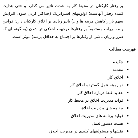
بر رفتار کارکنان در محیط کار به شدت تاثیر می گذارد و حتی هدایت
کننده رفتار آنهاست؛ اولویتهای استراتژیک (حداکثر کردن سود، افزایش
سهم بازار،‌کاهش هزینه ها و…) تاثیر زیادی بر اخلاق کارکنان دارد؛ قوانین
و مقــررات مستقیماً بر رفتارها درجهت اخلاقی تر شدن (به گونه ای که
ضرر و زیان ناشی از رفتارها بر اجتماع به حداقل برسد) موثر است.
فهرست مطالب
چکیده
مقدمه
اخلاق کار
دو زمینه عمل گسترده اخلاق کار
عقاید غلط درباره اخلاق کار
فواید مدیریت اخلاق در محیط کار
برنامه های مدیریت اخلاق
فواید برنامه های مدیریت اخلاق
هشت دستورالعمل
نقشها و مسئولیتهای کلیدی در مدیریت اخلاق