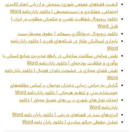
کیفیت فضاهای عمومی شهری؛ سنجش و ارزیابی ابعاد کالبدی،
اجتماعی، عملکردی و زیست‌محیطی | دانلود پایان‌نامه Word
دانلود پروپوزال شفافیت تقنین و حکمرانی مطلوب در ایران |
فایل Word
دانلود پروپوزال جرم‌انگاری پسماند | حقوق محیط‌زیست
پایداری استاتیکی ولتاژ در شبکه‌های قدرت | دانلود پایان‌نامه
Word
نقش میانجی سلامت سازمانی در رابطه مدیریت منابع انسانی با
نوآوری و خلاقیت بودجه‌ای | دانلود پایان‌نامه Word
نقش فضای مجازی در خشونت داوران فوتبال | دانلود پایان‌نامه
Word
گرایش به جراحی زیبایی دختران نوجوان بر اساس مؤلفه‌های
خودپنداره بدنی و تنظیم هیجانی | دانلود پایان‌نامه Word
احداث تونل‌های شهری بر پی‌های عمیق مجاور | دانلود
پایان‌نامه Word
انرژی‌های سبز در فضاهای ورزشی | دانلود پایان نامه Word
تحلیل حقوقی جرائم سایبری | دانلود پایان نامه Word