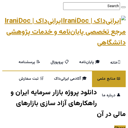
ایرانی‌داک | IraniDoc
مرجع تخصصی پایان‌نامه و خدمات پژوهشی
دانشگاهی
🎓 پایان‌نامه
📋 پروپوزال
📝 پرسشنامه
خانه
📖 منابع علمی
🎓 آکادمی ایرانی‌داک
🛒 ثبت سفارش
دانلود پروژه بازار سرمایه ایران و
👤 درباره ما
راهکارهای آزاد سازی بازارهای
مالی در آن