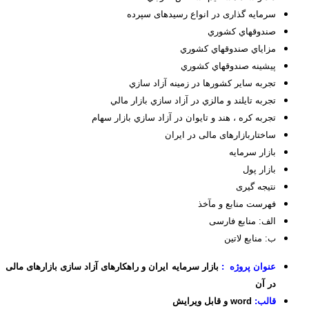
سرمایه گذاری در انواع رسیدهای سپرده
صندوقهاي كشوري
مزاياي صندوقهاي كشوري
پيشينه صندوقهاي كشوري
تجربه ساير كشورها در زمينه آزاد سازي
تجربه تايلند و مالزي در آزاد سازي بازار مالي
تجربه کره ، هند و تایوان در آزاد سازي بازار سهام
ساختاربازارهای مالی در ایران
بازار سرمايه
بازار پول
نتیجه گیری
فهرست منابع و مآخذ
الف: منابع فارسی
ب: منابع لاتین
عنوان پروژه :
بازار سرمایه ایران و راهکارهای آزاد سازی بازارهای مالی
در آن
قالب:
word و قابل ویرایش