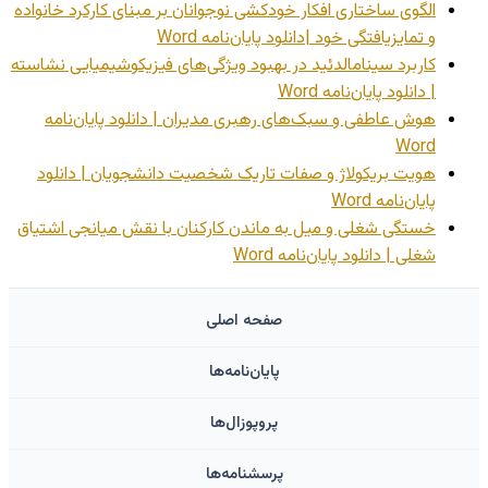
الگوی ساختاری افکار خودکشی نوجوانان بر مبنای کارکرد خانواده
و تمایزیافتگی خود |دانلود پایان‌نامه Word
کاربرد سینامالدئید در بهبود ویژگی‌های فیزیکوشیمیایی نشاسته
| دانلود پایان‌نامه Word
هوش عاطفی و سبک‌های رهبری مدیران | دانلود پایان‌نامه
Word
هویت بریکولاژ و صفات تاریک شخصیت دانشجویان | دانلود
پایان‌نامه Word
خستگی شغلی و میل به ماندن کارکنان با نقش میانجی اشتیاق
شغلی | دانلود پایان‌نامه Word
صفحه اصلی
پایان‌نامه‌ها
پروپوزال‌ها
پرسشنامه‌ها