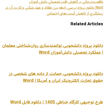
واقعيت‌درماني بر کاهش افت تحصيلي دانش آموزان
Next
دانلود پروژه بررسي رابطه بين طلاق و عهد شكني و كاربرد آن در
پيشگيري از كاهش آسيب‌هاي اجتماعي
Related Articles
دانلود پروژه دانشجویی توانمندسازی روان‌شناختی معلمان
| عملکرد تحصیلی دانش‌آموزان Word
دانلود پروژه دانشجویی حمایت از داده های شخصی در
حقوق تجارت الکترونیک ایران و آمریکا | Word
طرح توجیهی کارگاه خیاطی 1405 | دانلود فایل Word