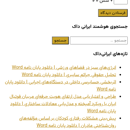
+ شش = 9
جستجوی هوشمند ایرانی داک
جستجو
برای:
تازه‌های ایرانی‌داک
انرژی‌های سبز در فضاهای ورزشی | دانلود پایان نامه Word
تحلیل حقوقی جرائم سایبری | دانلود پایان نامه Word
اثربخشی حسابرسی داخلی در دستگاه‌های اجرایی | دانلود پایان
نامه Word
طراحی و اعتباریابی مدل ارتقای هویت حرفه‌ای مربیان فوتبال
ایران با رویکرد آمیخته و مدل‌یابی معادلات ساختاری | دانلود
پایان نامه Word
پیش‌بینی مشکلات رفتاری کودکان بر اساس مؤلفه‌های
روان‌شناختی مادران | دانلود پایان نامه Word