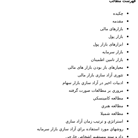
فهرست مطالب
چکیده
مقدمه
بازارهای مالی
بازار پول
ابزارهای بازار پول
بازار سرمایه
بازار تامين اطمينان
معیارهای باز بودن بازار های مالی
تئوری آزاد سازی بازار مالی
ادبيات اخير در آزاد سازي بازار سهام
مروري بر مطالعات صورت گرفته
مطالعه كامينسکي
مطالعه هنري
مطالعه شمیلا
استراتژي و ترتيب زمان آزاد سازي
روشهاي مورد استفاده براي آزاد سازي بازار سرمايه
داد و ستد مستقيم اشخاص خارجي