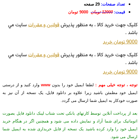
تعداد صفحات:
29 صفحه
قیمت:
12000 تومان
9000 تومان
کليک جهت خريد کالا ، به منظور پذيرش
قوانين و مقررات
سايت مي
باشد .
9000 تومان
خريد
کليک جهت خريد کالا ، به منظور پذيرش
قوانين و مقررات
سايت مي
باشد .
9000 تومان
خريد
توجه ، توجه خیلی مهم :
لطفا ایمیل خود را بدون
www
وارد کنید و از درستی
ایمیل خود مطمئن باشید زیرا علاوه بر دانلود فایل، یک نسخه از آن نیز به
صورت خودکار به ایمیل شما ارسال می گردد.
بعد از پرداخت آنلاین توسط کارتهای بانکی تحت شتاب لینک دانلود فایل بصورت
اتوماتیک برای شما آزاد و نمایش داده می شود و همچنین اگر در هنگام خرید
ایمیل خود را وارد کرده باشید یک نسخه از فایل خریداری شده به ایمیل شما
ارسال می شود.