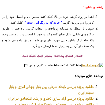
راهنمای دانلود :
ابتدا بر روی گزینه خرید در بالا کلیک کنید سپس نام و ایمیل خود را در
کادر وارد و بر روی گزینه
” خرید که به رنگ آبی است “
کلیک کنید.
سپس با انتقال به سامانه پرداخت و انتخاب گزینه؛ پرداخت از طریق
درگاه های بانکی؛ بانک صادر کننده کارت خود را انتخاب و با پرداخت وجه،
بلافاصله لینک دانلود فایل مورد نظر برای شما نمایش داده می شود و
یک نسخه از آن نیز به ایمیل شما ارسال می گردد.
جهت راهنمای پرداخت اینترنتی اینجا کلیک کنید
[contact-form-7 id=”24″ title=”فرم تماس 1″]
نوشته های مرتبط:
دانلود پروژه بررسی رابطه شرطی بین بازار جهانی انرژی و بازار
سهام ایران
دانلود پروژه بررسی آزاد سازی تجاری و رشد اقتصادی در ایران
دانلود پروژه بررسي مهمترین راهکارهای ترکيب مطلوب