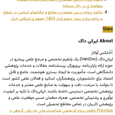
سهامداري در بازار سرمايه
دانلود پروژه بررسی مهمترین موانع و چالشهای اساسی در تحقق
و پیاده سازی سند چشم انداز 1404 جمهوری اسلامی ایران
Share
About ایرانی داک
ایرانی‌داک (IraniDoc) یک پلتفرم تخصصی و مرجع علمی پیشرو در
حوزه ارائه پایان‌نامه، پروپوزال، پرسشنامه، مقالات و خدمات پژوهشی
دانشگاهی است. مأموریت ما ایجاد بستری هوشمند، جامع و قابل
اعتماد برای دانشجویان، پژوهشگران، اساتید و فعالان علمی کشور است
تا بتوانند با سرعت، دقت و سهولت به منابع علمی معتبر و خدمات
پژوهشی تخصصی دسترسی داشته باشند. ایرانی‌داک با تکیه بر کیفیت،
نوآوری و پشتیبانی تخصصی، همراه مطمئن مسیر موفقیت علمی و
پژوهشی کاربران در تمامی مقاطع تحصیلی است.
Previous
دانلود پروژه اثربخشي شناخت‌درماني به روش گروهی و