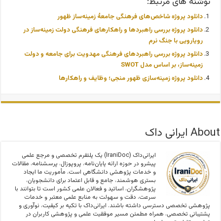
نوشته های مرتبط:
دانلود پروژه شاخص‌های فرهنگی جامعۀ زمینه‌ساز ظهور
دانلود پروژه بررسی راهبردها و راهکارهای فرهنگی دولت زمینه‌ساز در
رویارویی با جنگ نرم
دانلود پروژه بررسی راهبردهای فرهنگی مهدویت برای جامعه و دولت
زمینه‌ساز، بر اساس مدل SWOT
دانلود پروژه زمینه‌سازی ظهور منجی؛ وظایف و راهکارها
About ایرانی داک
ایرانی‌داک (IraniDoc) یک پلتفرم تخصصی و مرجع علمی
پیشرو در حوزه ارائه پایان‌نامه، پروپوزال، پرسشنامه، مقالات
و خدمات پژوهشی دانشگاهی است. مأموریت ما ایجاد
بستری هوشمند، جامع و قابل اعتماد برای دانشجویان،
پژوهشگران، اساتید و فعالان علمی کشور است تا بتوانند با
سرعت، دقت و سهولت به منابع علمی معتبر و خدمات
پژوهشی تخصصی دسترسی داشته باشند. ایرانی‌داک با تکیه بر کیفیت، نوآوری و
پشتیبانی تخصصی، همراه مطمئن مسیر موفقیت علمی و پژوهشی کاربران در