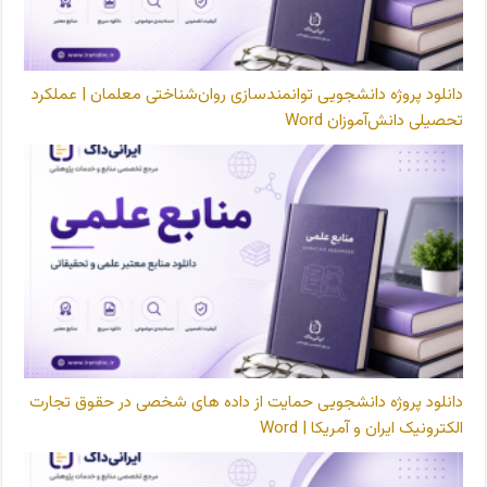
دانلود پروژه دانشجویی توانمندسازی روان‌شناختی معلمان | عملکرد
تحصیلی دانش‌آموزان Word
دانلود پروژه دانشجویی حمایت از داده های شخصی در حقوق تجارت
الکترونیک ایران و آمریکا | Word