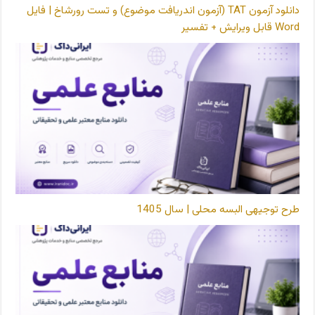
دانلود آزمون TAT (آزمون اندریافت موضوع) و تست رورشاخ | فایل
Word قابل ویرایش + تفسیر
طرح توجیهی البسه محلی | سال 1405