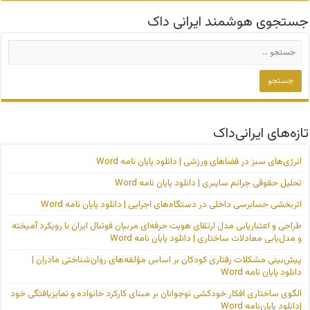
جستجوی هوشمند ایرانی داک
تازه‌های ایرانی‌داک
انرژی‌های سبز در فضاهای ورزشی | دانلود پایان نامه Word
تحلیل حقوقی جرائم سایبری | دانلود پایان نامه Word
اثربخشی حسابرسی داخلی در دستگاه‌های اجرایی | دانلود پایان نامه Word
طراحی و اعتباریابی مدل ارتقای هویت حرفه‌ای مربیان فوتبال ایران با رویکرد آمیخته
و مدل‌یابی معادلات ساختاری | دانلود پایان نامه Word
پیش‌بینی مشکلات رفتاری کودکان بر اساس مؤلفه‌های روان‌شناختی مادران |
دانلود پایان نامه Word
الگوی ساختاری افکار خودکشی نوجوانان بر مبنای کارکرد خانواده و تمایزیافتگی خود
|دانلود پایان‌نامه Word