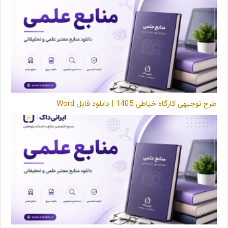
طرح توجیهی کارگاه خیاطی 1405 | دانلود فایل Word