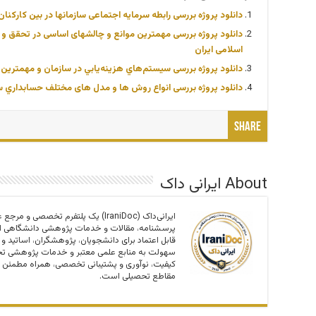
دانلود پروژه بررسی رابطه سرمایه اجتماعی سازمانها در بین کارکنا
اسلامی ایران
دانلود پروژه بررسی سيستم‌هاي هزينه‌يابي در سازمان و مهمترین 
دانلود پروژه بررسی انواع روش ها و مدل های مختلف حسابداري 
Share
About ایرانی داک
ایرانی‌داک (IraniDoc) یک پلتفرم تخصصی
پرسشنامه، مقالات و خدمات پژوهشی دانشگاهی اس
قابل اعتماد برای دانشجویان، پژوهشگران، اساتید و
سهولت به منابع علمی معتبر و خدمات پژوهشی تخص
کیفیت، نوآوری و پشتیبانی تخصصی، همراه مطمئن 
مقاطع تحصیلی است.