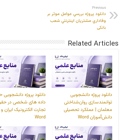
Previous
دانلود پروژه بررسي عوامل موثر بر
وفاداري مشتريان اينترنتي شعب
بانكی
Related Articles
دانلود پروژه دانشجویی
دانلود پروژه دانشجویی ح
توانمندسازی روان‌شناختی
داده های شخصی در حقو
معلمان | عملکرد تحصیلی
تجارت الکترونیک ایران و آ
دانش‌آموزان Word
Word