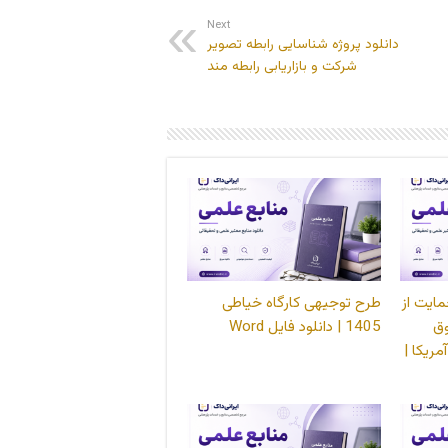
Next
دانلود پروژه شناسایی رابطه تصویر
شرکت و بازاریابی رابطه مند
مایت از
طرح توجیهی کارگاه خیاطی
ق
1405 | دانلود فایل Word
مریکا |