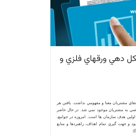
كل دهي ورقهاي فلزي و
تقاي مشتريان معنا و مفهومي نداشت. يافتن هر
صي به مشتريان موجود نمي شد. در حال حاضر
 اولين هدف سازمان ها است. امروزه در جوامع،
و جهت گيري تمام اهداف، راهبردها و منابع