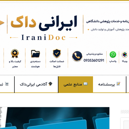
پرسشنامه
منابع علمی
آکادمی ایرانی‌داک
ثب