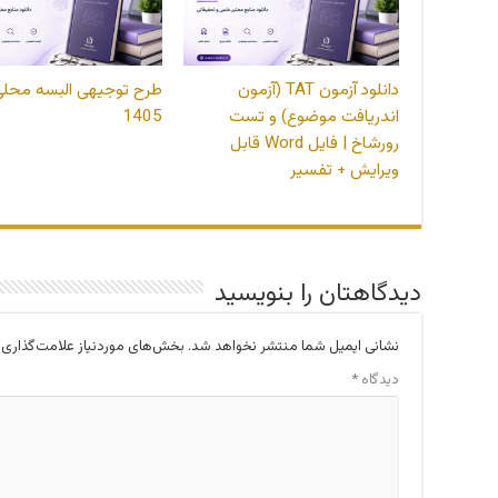
دانلود آزمون TAT (آزمون
طرح توجیهی البسه محلی
اندریافت موضوع) و تست
1405
رورشاخ | فایل Word قابل
ویرایش + تفسیر
دیدگاهتان را بنویسید
نشانی ایمیل شما منتشر نخواهد شد.
بخش‌های موردنیاز علامت‌گذاری 
دیدگاه
*