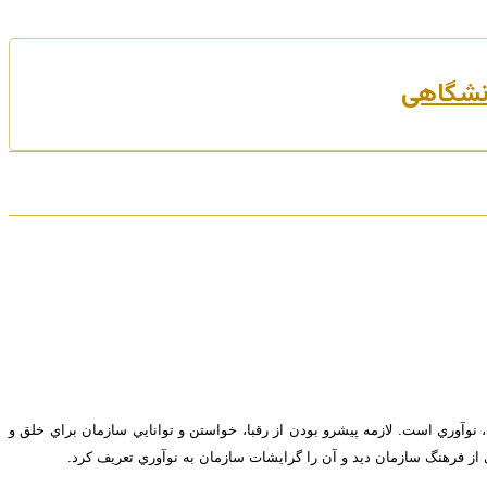
، نوآوري است. لازمه پيشرو بودن از رقبا، خواستن و توانايي سازمان براي خلق و
 از فرهنگ سازمان دید و آن را گرايشات سازمان به نوآوري تعريف كرد.