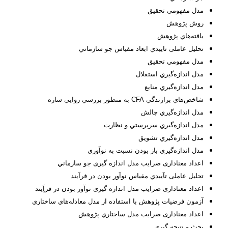
مدل مفهومي تحقيق
روش پژوهش
يافته‌هاي پژوهش
تحلیل عاملی تاييدي ابعاد مقیاس جو سازماني
‌مدل مفهومي تحقيق
مدل اندازه‌گيري استقلال
مدل اندازه‌گيري منابع
شاخص‌هاي برازندگي CFA به منظور بررسي روايي سازه
مدل اندازه‌گيري چالش
مدل اندازه‌گيري سرپرستي و نظارت
مدل اندازه‌گيري تشويق
مدل اندازه‌گيري باز بودن نسبت به نوآوري
اعداد معناداری ضرایب مدل اندازه­ گیری جو سازماني
تحلیل عاملی تآييدي مقیاس نوآور بودن در فرآيند
اعداد معناداری ضرایب مدل اندازه­ گیری نوآور بودن در فرآِيند
آزمون فرضيات پ‍ژوهش با استفاده از مدل معادله‌هاي ساختاري
اعداد معناداری ضرایب مدل ساختاري پژوهش
بحث و نتیجه گیری