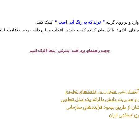
وارد و بر روی گزینه
” خرید که به رنگ آبی است “
کلیک کنید.
 های بانکی؛ بانک صادر کننده کارت خود را انتخاب و با پرداخت وجه، بلافاصله لی
جهت راهنمای پرداخت اینترنتی اینجا کلیک کنید
یند ارزیابی متوازن در واحدهای تولیدی
ن و مدیریت دانش با ارائه یک مدل تحلیلی
ان از طریق بهبود فرآیندهای سازمانی
ی اسلامی ایران