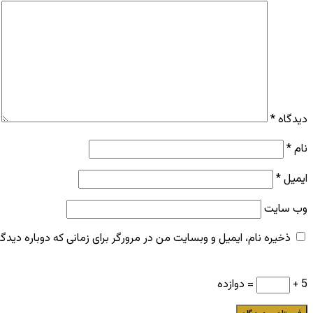
دیدگاه
*
نام
*
ایمیل
*
وب‌ سایت
ذخیره نام، ایمیل و وبسایت من در مرورگر برای زمانی که دوباره دید
5 +
= دوازده