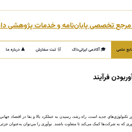
ابع علمی
🎓 آکادمی ایرانی‌داک
🛒 ثبت سفارش
👤 درباره ما
وربودن فرآيند
 تكنولوژي‌هاي جديد است،‌ راه رشد، رسيدن به عملكرد بالا و بقا در اقتصاد جهاني
 كه به شرکت‌ها کمک می‌کند تا متفاوت باشند. نوآوری را مي‌توان به‌عنوان جزئی