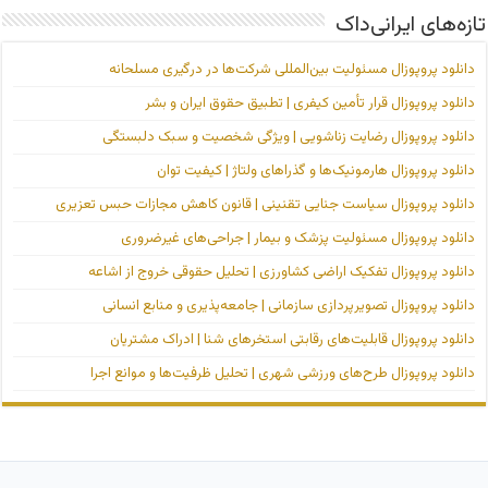
تازه‌های ایرانی‌داک
دانلود پروپوزال مسئولیت بین‌المللی شرکت‌ها در درگیری مسلحانه
دانلود پروپوزال قرار تأمین کیفری | تطبیق حقوق ایران و بشر
دانلود پروپوزال رضایت زناشویی | ویژگی شخصیت و سبک دلبستگی
دانلود پروپوزال هارمونیک‌ها و گذراهای ولتاژ | کیفیت توان
دانلود پروپوزال سیاست جنایی تقنینی | قانون کاهش مجازات حبس تعزیری
دانلود پروپوزال مسئولیت پزشک و بیمار | جراحی‌های غیرضروری
دانلود پروپوزال تفکیک اراضی کشاورزی | تحلیل حقوقی خروج از اشاعه
دانلود پروپوزال تصویرپردازی سازمانی | جامعه‌پذیری و منابع انسانی
دانلود پروپوزال قابلیت‌های رقابتی استخرهای شنا | ادراک مشتریان
دانلود پروپوزال طرح‌های ورزشی شهری | تحلیل ظرفیت‌ها و موانع اجرا