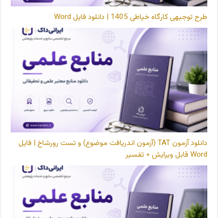
طرح توجیهی کارگاه خیاطی 1405 | دانلود فایل Word
دانلود آزمون TAT (آزمون اندریافت موضوع) و تست رورشاخ | فایل
Word قابل ویرایش + تفسیر