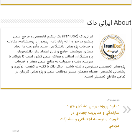
About ایرانی داک
ایرانی‌داک (IraniDoc) یک پلتفرم تخصصی و مرجع علمی
پیشرو در حوزه ارائه پایان‌نامه، پروپوزال، پرسشنامه، مقالات
و خدمات پژوهشی دانشگاهی است. مأموریت ما ایجاد
بستری هوشمند، جامع و قابل اعتماد برای دانشجویان،
پژوهشگران، اساتید و فعالان علمی کشور است تا بتوانند با
سرعت، دقت و سهولت به منابع علمی معتبر و خدمات
پژوهشی تخصصی دسترسی داشته باشند. ایرانی‌داک با تکیه بر کیفیت، نوآوری و
پشتیبانی تخصصی، همراه مطمئن مسیر موفقیت علمی و پژوهشی کاربران در
تمامی مقاطع تحصیلی است.
Previous
دانلود پروژه بررسي تشكيل جهاد
سازندگي و مديريت جهادي در
تقويت و توسعه اجتماعي و مشاركت
مردمي
Next