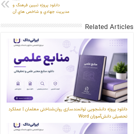
دانلود پروژه تبيين فرهنگ و
مديريت جهادي و شاخص هاي آن
Related Articles
دانلود پروژه دانشجویی توانمندسازی روان‌شناختی معلمان | عملکرد
تحصیلی دانش‌آموزان Word