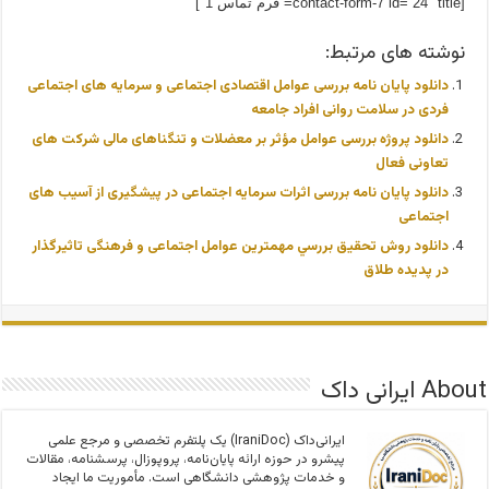
[contact-form-7 id=”24″ title=”فرم تماس 1″]
نوشته های مرتبط:
دانلود پایان نامه بررسی عوامل اقتصادی اجتماعی و سرمایه های اجتماعی
فردی در سلامت روانی افراد جامعه
دانلود پروژه بررسی عوامل مؤثر بر معضلات و تنگناهای مالی شرکت های
تعاونی فعال
دانلود پایان نامه بررسی اثرات سرمایه اجتماعی در پیشگیری از آسیب های
اجتماعی
دانلود روش تحقیق بررسي مهمترین عوامل اجتماعی و فرهنگی تاثیرگذار
در پدیده طلاق
About ایرانی داک
ایرانی‌داک (IraniDoc) یک پلتفرم تخصصی و مرجع علمی
پیشرو در حوزه ارائه پایان‌نامه، پروپوزال، پرسشنامه، مقالات
و خدمات پژوهشی دانشگاهی است. مأموریت ما ایجاد