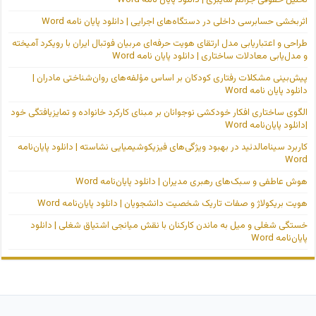
اثربخشی حسابرسی داخلی در دستگاه‌های اجرایی | دانلود پایان نامه Word
طراحی و اعتباریابی مدل ارتقای هویت حرفه‌ای مربیان فوتبال ایران با رویکرد آمیخته
و مدل‌یابی معادلات ساختاری | دانلود پایان نامه Word
پیش‌بینی مشکلات رفتاری کودکان بر اساس مؤلفه‌های روان‌شناختی مادران |
دانلود پایان نامه Word
الگوی ساختاری افکار خودکشی نوجوانان بر مبنای کارکرد خانواده و تمایزیافتگی خود
|دانلود پایان‌نامه Word
کاربرد سینامالدئید در بهبود ویژگی‌های فیزیکوشیمیایی نشاسته | دانلود پایان‌نامه
Word
هوش عاطفی و سبک‌های رهبری مدیران | دانلود پایان‌نامه Word
هویت بریکولاژ و صفات تاریک شخصیت دانشجویان | دانلود پایان‌نامه Word
خستگی شغلی و میل به ماندن کارکنان با نقش میانجی اشتیاق شغلی | دانلود
پایان‌نامه Word