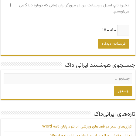
ذخیره نام، ایمیل و وبسایت من در مرورگر برای زمانی که دوباره دیدگاهی
می‌نویسم.
+ نُه = 18
جستجوی هوشمند ایرانی داک
تازه‌های ایرانی‌داک
انرژی‌های سبز در فضاهای ورزشی | دانلود پایان نامه Word
تحلیل حقوقی جرائم سایبری | دانلود پایان نامه Word