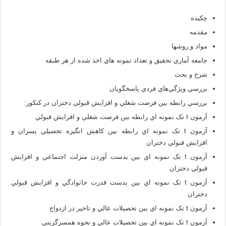
چکيده
مقدمه
مواد و روشها
جامعه آماري تحقيق و تعداد نمونه هاي اخذ شده از هر طبقه
شرح و بحث
بررسي ويژگي‌هاي فردي پاسخگويان
بررسي رابطه بين فرصت شغلي و افزايش قبولي دختران در کنکور:
آزمون t تک نمونه اي رابطه بين فرصت شغلي و افزايش قبولي
آزمون t تک نمونه اي رابطه بين کاهش انگيزه تحصيلي پسران و
افزايش قبولي دختران
آزمون t تک نمونه اي بين بدست آوردن منزلت اجتماعي و افزايش
قبولي دختران
آزمون t تک نمونه اي بين بدست قدرت خانوادگي و افزايش قبولي
دختران
آزمون t تک نمونه اي بين تحصيلات عالي و تاخير در ازدواج
آزمون t تک نمونه اي بين تحصيلات عالي و نحوه همسرگزيني