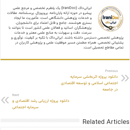
ایرانی‌داک (IraniDoc) یک پلتفرم تخصصی و مرجع علمی
پیشرو در حوزه ارائه پایان‌نامه، پروپوزال، پرسشنامه، مقالات
و خدمات پژوهشی دانشگاهی است. مأموریت ما ایجاد
بستری هوشمند، جامع و قابل اعتماد برای دانشجویان،
پژوهشگران، اساتید و فعالان علمی کشور است تا بتوانند با
سرعت، دقت و سهولت به منابع علمی معتبر و خدمات
پژوهشی تخصصی دسترسی داشته باشند. ایرانی‌داک با تکیه بر کیفیت، نوآوری و
پشتیبانی تخصصی، همراه مطمئن مسیر موفقیت علمی و پژوهشی کاربران در
تمامی مقاطع تحصیلی است.
Previous
دانلود پروژه اثربخشی سرمایه
اجتماعی اسلامی و توسعه اقتصادی
در جامعه
Next
دانلود پروژه ارزیابی رشد اقتصادی و
سرمایه اجتماعی
Related Articles