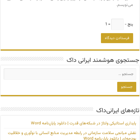
می‌نویسم.
پنج −
= 1
جستجوی هوشمند ایرانی داک
تازه‌های ایرانی‌داک
پایداری استاتیکی ولتاژ در شبکه‌های قدرت | دانلود پایان‌نامه Word
نقش میانجی سلامت سازمانی در رابطه مدیریت منابع انسانی با نوآوری و خلاقیت
بودجه‌ای | دانلود پایان‌نامه Word