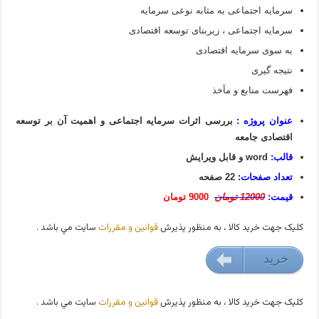
سرمایه اجتماعی به مثابه نوعی سرمایه
سرمایه اجتماعی ، زیربنای توسعه اقتصادی
به سوی سرمایه اقتصادی
نتیجه گیری
فهرست منابع و مآخذ
عنوان پروژه :
بررسی اثرات سرمایه اجتماعی و اهمیت آن بر توسعه
اقتصادی جامعه
قالب:
word و قابل ویرایش
تعداد صفحات:
22 صفحه
قیمت:
12000 تومان
9000 تومان
کليک جهت خريد کالا ، به منظور پذيرش
قوانين و مقررات
سايت مي باشد .
خريد
9000 تومان
کليک جهت خريد کالا ، به منظور پذيرش
قوانين و مقررات
سايت مي باشد .