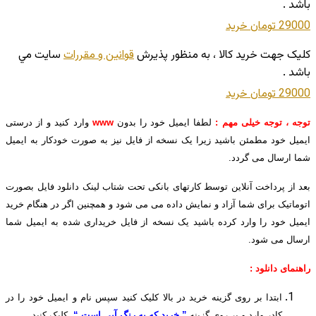
باشد .
29000 تومان
خريد
کليک جهت خريد کالا ، به منظور پذيرش
قوانين و مقررات
سايت مي
باشد .
29000 تومان
خريد
توجه ، توجه خیلی مهم :
لطفا ایمیل خود را بدون
www
وارد کنید و از درستی
ایمیل خود مطمئن باشید زیرا یک نسخه از فایل نیز به صورت خودکار به ایمیل
شما ارسال می گردد.
بعد از پرداخت آنلاین توسط کارتهای بانکی تحت شتاب لینک دانلود فایل بصورت
اتوماتیک برای شما آزاد و نمایش داده می می شود و همچنین اگر در هنگام خرید
ایمیل خود را وارد کرده باشید یک نسخه از فایل خریداری شده به ایمیل شما
ارسال می شود.
راهنمای دانلود :
ابتدا بر روی گزینه خرید در بالا کلیک کنید سپس نام و ایمیل خود را در
کادر وارد و بر روی گزینه
” خرید که به رنگ آبی است “
کلیک کنید.