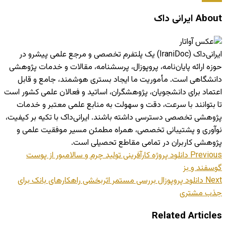
About ایرانی داک
ایرانی‌داک (IraniDoc) یک پلتفرم تخصصی و مرجع علمی پیشرو در
حوزه ارائه پایان‌نامه، پروپوزال، پرسشنامه، مقالات و خدمات پژوهشی
دانشگاهی است. مأموریت ما ایجاد بستری هوشمند، جامع و قابل
اعتماد برای دانشجویان، پژوهشگران، اساتید و فعالان علمی کشور است
تا بتوانند با سرعت، دقت و سهولت به منابع علمی معتبر و خدمات
پژوهشی تخصصی دسترسی داشته باشند. ایرانی‌داک با تکیه بر کیفیت،
نوآوری و پشتیبانی تخصصی، همراه مطمئن مسیر موفقیت علمی و
پژوهشی کاربران در تمامی مقاطع تحصیلی است.
Previous
دانلود پروژه کارآفرینی تولید چرم و سالامبور از پوست
گوسفند و بز
Next
دانلود پروپوزال بررسی مستمر اثربخشی راهکارهای بانک برای
جذب مشتری
Related Articles