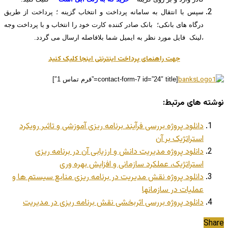
سپس با انتقال به سامانه پرداخت و انتخاب گزینه ؛ پرداخت از طریق
درگاه های بانکی؛ بانک صادر کننده کارت خود را انتخاب و با پرداخت وجه
،لینک فایل مورد نظر به ایمیل شما بلافاصله ارسال می گردد.
جهت راهنمای پرداخت اینترنتی اینجا کلیک کنید
[contact-form-7 id=”24″ title=”فرم تماس 1″]
نوشته های مرتبط:
دانلود پروژه بررسی فرآیند برنامه ریزی آموزشی و تاثیر رویکرد
استراتژیک بر آن
دانلود پروژه مدیریت دانش و ارزیابی آن در برنامه ریزی
استراتژیک، عملکرد سازمانی و افزایش بهره وری
دانلود پروژه نقش مدیریت در برنامه ریزی منابع سیستم ها و
عملیات در سازمانها
دانلود پروژه بررسی اثربخشی نقش برنامه ریزی در مدیریت
Share