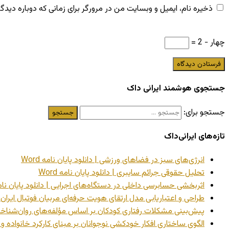
ذخیره نام، ایمیل و وبسایت من در مرورگر برای زمانی که دوباره دید
چهار − 2 =
جستجوی هوشمند ایرانی داک
جستجو برای:
تازه‌های ایرانی‌داک
انرژی‌های سبز در فضاهای ورزشی | دانلود پایان نامه Word
تحلیل حقوقی جرائم سایبری | دانلود پایان نامه Word
اثربخشی حسابرسی داخلی در دستگاه‌های اجرایی | دانلود پایان نامه rd
طراحی و اعتباریابی مدل ارتقای هویت حرفه‌ای مربیان فوتبال ایران با 
پیش‌بینی مشکلات رفتاری کودکان بر اساس مؤلفه‌های روان‌شناختی مادر
الگوی ساختاری افکار خودکشی نوجوانان بر مبنای کارکرد خانواده و تمایز