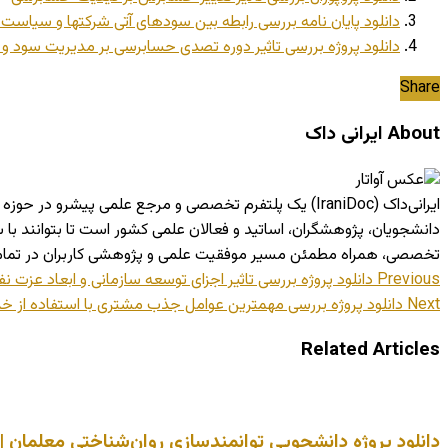
دانلود پایان نامه بررسی رابطه بین سودهای آتی شرکتها و سیاس
دانلود پروژه بررسی تاثیر دوره تصدی حسابرسی بر مدیریت سود 
Share
About ایرانی داک
ایرانی‌داک (IraniDoc) یک پلتفرم تخصصی و مرجع علمی پی
دانشجویان، پژوهشگران، اساتید و فعالان علمی کشور است تا بتوانند ب
تخصصی، همراه مطمئن مسیر موفقیت علمی و پژوهشی کاربران در تما
Previous
دانلود پروژه بررسی تاثیر اجزای توسعه سازمانی و ابعاد عزت
Next
دانلود پروژه بررسی مهمترین عوامل جذب مشتری با استفاده از خد
Related Articles
دانلود پروژه دانشجویی توانمندسازی روان‌شناختی معلمان | عم