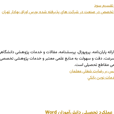
ت تقسیم سود
و تخصص در صنعت در شرکت های پذیرفته شده بورس اوراق بهادار تهران
شرو در حوزه ارائه پایان‌نامه، پروپوزال، پرسشنامه، مقالات و خدمات پژوهشی 
ا سرعت، دقت و سهولت به منابع علمی معتبر و خدمات پژوهشی تخصصی دستر
می مقاطع تحصیلی است.
 نفس بر رضایت شغلی معلمان
مات نوين بانكي
لکرد تحصیلی دانش‌آموزان Word