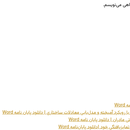
گاهی می‌نویسم.
Wo
رویکرد آمیخته و مدل‌یابی معادلات ساختاری | دانلود پایان نامه Word
ان | دانلود پایان نامه Word
یافتگی خود |دانلود پایان‌نامه Word