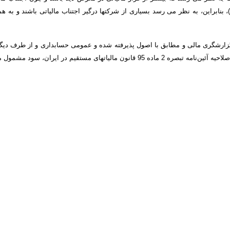
وانین محدودکننده­ای در زمینه کنترل اجتناب مالیاتی وجود ندارد(محمد جم، 1379)، بنابراین، به نظر می رسد بسیاری از شرکت
زارشگری مالی و مطابق با اصول پذیرفته شده و عمومی حسابداری و از طرف دیگر ب