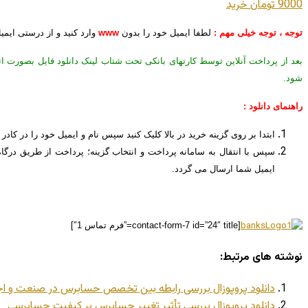
9000 تومان
خريد
توجه ، توجه خیلی مهم :
لطفا ایمیل خود را بدون
www
وارد کنید و از درستی ایم
بعد از پرداخت آنلاین توسط کارتهای بانکی تحت شتاب لینک دانلود فایل بصورت ا
شود.
راهنمای دانلود :
ابتدا بر روی گزینه خرید در بالا کلیک کنید سپس نام و ایمیل خود را در کادر 
سپس با انتقال به سامانه پرداخت و انتخاب گزینه؛ پرداخت از طریق درگاه
ایمیل شما ارسال می گردد.
[contact-form-7 id=”24″ title=”فرم تماس 1″]
نوشته های مرتبط:
دانلود پروپوزال بررسی رابطه بین تخصص حسابرس در صنعت و اجت
دانلود پروپوزال بررسی تأثیر تغییر حسابرس بر کیفیت حسابرسی