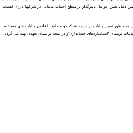
­ها درگیر اجتناب مالیاتی باشند و به همین دلیل تعیین عوامل تاثیرگذار بر سطح اجتناب مالیاتی در شرکت­ها دارای اهمیت
ه منظور تعیین مالیات بر درآمد شرکت و مطابق با قانون مالیات های مستقیم.