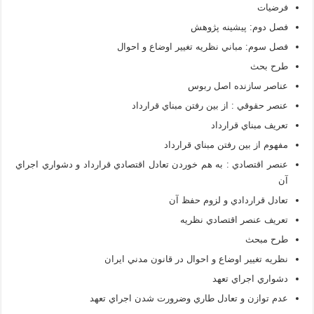
فرضيات
فصل دوم: پیشینه پژوهش
فصل سوم: مباني نظريه تغيير اوضاع و احوال
طرح بحث
عناصر سازنده اصل ربوس
عنصر حقوقي : از بين رفتن مبناي قرارداد
تعريف مبناي قرارداد
مفهوم از بين رفتن مبناي قرارداد
عنصر اقتصادي : به هم خوردن تعادل اقتصادي قرارداد و دشواري اجراي
آن
تعادل قراردادي و لزوم حفظ آن
تعريف عنصر اقتصادي نظريه
طرح مبحث
نظريه تغيير اوضاع و احوال در قانون مدني ايران
دشواري اجراي تعهد
عدم توازن و تعادل طاري وضرورت شدن اجراي تعهد