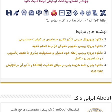
جهت راهنمای پرداخت اینترنتی اینجا کلیک کنید
[contact-form-7 id=”24″ title=”فرم تماس 1″]
نوشته های مرتبط:
دانلود پروپوزال بررسی تأثیر تغییر حسابرس بر کیفیت حسابرسی
دانلود پروژه بررسی مفهوم حقوقی الزام به انجام تعهد
دانلود پروژه بررسی رابطه خود کنترلی و مسئولیت پذیری با تعهد زناشویی
در دانشجویان متاهل
دانلود پایان نامه هزینه یابی بر مبنای فعالیت (ABC) و تأثیر آن بر افزایش
بهره وری
About ایرانی داک
ایرانی‌داک (IraniDoc) یک پلتفرم تخصصی و مرجع علمی