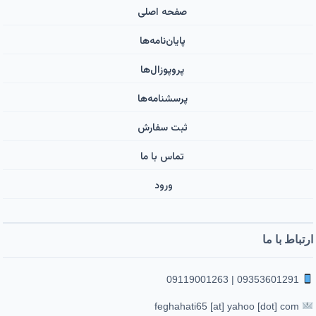
صفحه اصلی
پایان‌نامه‌ها
پروپوزال‌ها
پرسشنامه‌ها
ثبت سفارش
تماس با ما
ورود ‌
ارتباط با ما
09353601291 | 09119001263
feghahati65 [at] yahoo [dot] com