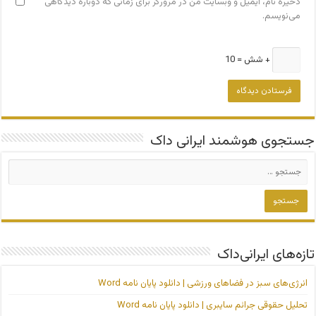
ذخیره نام، ایمیل و وبسایت من در مرورگر برای زمانی که دوباره دیدگاهی
می‌نویسم.
+ شش = 10
جستجوی هوشمند ایرانی داک
تازه‌های ایرانی‌داک
انرژی‌های سبز در فضاهای ورزشی | دانلود پایان نامه Word
تحلیل حقوقی جرائم سایبری | دانلود پایان نامه Word