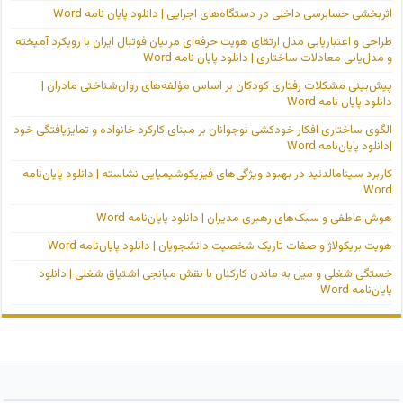
اثربخشی حسابرسی داخلی در دستگاه‌های اجرایی | دانلود پایان نامه Word
طراحی و اعتباریابی مدل ارتقای هویت حرفه‌ای مربیان فوتبال ایران با رویکرد آمیخته
و مدل‌یابی معادلات ساختاری | دانلود پایان نامه Word
پیش‌بینی مشکلات رفتاری کودکان بر اساس مؤلفه‌های روان‌شناختی مادران |
دانلود پایان نامه Word
الگوی ساختاری افکار خودکشی نوجوانان بر مبنای کارکرد خانواده و تمایزیافتگی خود
|دانلود پایان‌نامه Word
کاربرد سینامالدئید در بهبود ویژگی‌های فیزیکوشیمیایی نشاسته | دانلود پایان‌نامه
Word
هوش عاطفی و سبک‌های رهبری مدیران | دانلود پایان‌نامه Word
هویت بریکولاژ و صفات تاریک شخصیت دانشجویان | دانلود پایان‌نامه Word
خستگی شغلی و میل به ماندن کارکنان با نقش میانجی اشتیاق شغلی | دانلود
پایان‌نامه Word