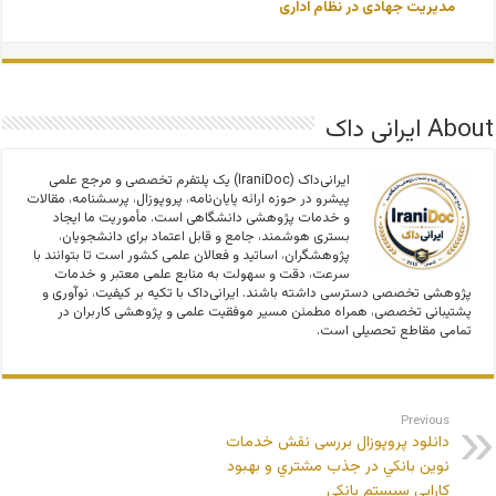
مدیریت جهادی در نظام اداری
About ایرانی داک
ایرانی‌داک (IraniDoc) یک پلتفرم تخصصی و مرجع علمی
پیشرو در حوزه ارائه پایان‌نامه، پروپوزال، پرسشنامه، مقالات
و خدمات پژوهشی دانشگاهی است. مأموریت ما ایجاد
بستری هوشمند، جامع و قابل اعتماد برای دانشجویان،
پژوهشگران، اساتید و فعالان علمی کشور است تا بتوانند با
سرعت، دقت و سهولت به منابع علمی معتبر و خدمات
پژوهشی تخصصی دسترسی داشته باشند. ایرانی‌داک با تکیه بر کیفیت، نوآوری و
پشتیبانی تخصصی، همراه مطمئن مسیر موفقیت علمی و پژوهشی کاربران در
تمامی مقاطع تحصیلی است.
Previous
دانلود پروپوزال بررسی نقش خدمات
نوين بانكي در جذب مشتري و بهبود
كارايي سیستم بانکی