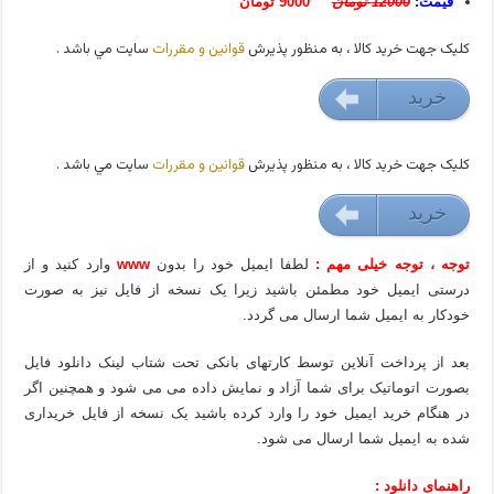
قیمت:
12000 تومان
9000 تومان
کليک جهت خريد کالا ، به منظور پذيرش
قوانين و مقررات
سايت مي باشد .
خريد
9000 تومان
کليک جهت خريد کالا ، به منظور پذيرش
قوانين و مقررات
سايت مي باشد .
خريد
9000 تومان
توجه ، توجه خیلی مهم :
لطفا ایمیل خود را بدون
www
وارد کنید و از
درستی ایمیل خود مطمئن باشید زیرا یک نسخه از فایل نیز به صورت
خودکار به ایمیل شما ارسال می گردد.
بعد از پرداخت آنلاین توسط کارتهای بانکی تحت شتاب لینک دانلود فایل
بصورت اتوماتیک برای شما آزاد و نمایش داده می می شود و همچنین اگر
در هنگام خرید ایمیل خود را وارد کرده باشید یک نسخه از فایل خریداری
شده به ایمیل شما ارسال می شود.
راهنمای دانلود :