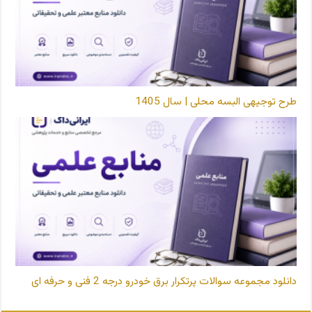
طرح توجیهی البسه محلی | سال 1405
دانلود مجموعه سوالات پرتکرار برق خودرو درجه 2 فنی و حرفه ای