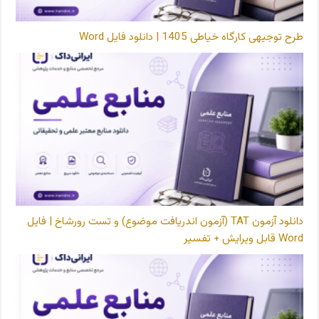
طرح توجیهی کارگاه خیاطی 1405 | دانلود فایل Word
دانلود آزمون TAT (آزمون اندریافت موضوع) و تست رورشاخ | فایل
Word قابل ویرایش + تفسیر