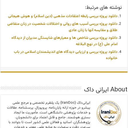
نوشته های مرتبط:
دانلود پروژه بررسی رابطه اعتقادات مذهبی (دین اسلام) و هوش هیجانی
دانلود پروژه بررسی آسیب های روانی و اختلالات شخصیت در زنان متقاضی
طلاق و مقایسه آنها با زنان عادی
دانلود پروژه بررسی شاخص ها و معیارهای شایستگی مدیران از دیدگاه
امام علی (ع) در نهج البلاغه
دانلود پروژه بررسی و ارزیابی دیدگاه های اندیشمندان اسلامی در باب
خانواده
About ایرانی داک
ایرانی‌داک (IraniDoc) یک پلتفرم تخصصی و مرجع علمی
پیشرو در حوزه ارائه پایان‌نامه، پروپوزال، پرسشنامه، مقالات
و خدمات پژوهشی دانشگاهی است. مأموریت ما ایجاد
بستری هوشمند، جامع و قابل اعتماد برای دانشجویان،
پژوهشگران، اساتید و فعالان علمی کشور است تا بتوانند با
سرعت، دقت و سهولت به منابع علمی معتبر و خدمات