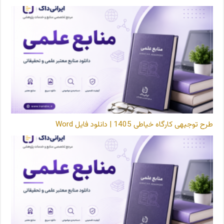
طرح توجیهی کارگاه خیاطی 1405 | دانلود فایل Word