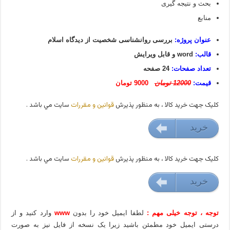
بحث و نتیجه گیری
منابع
عنوان پروژه:
بررسی روانشناسی شخصیت از دیدگاه اسلام
قالب:
word و قابل ویرایش
تعداد صفحات:
24 صفحه
قیمت:
12000 تومان
9000 تومان
کليک جهت خريد کالا ، به منظور پذيرش
قوانين و مقررات
سايت مي باشد .
خريد
9000 تومان
کليک جهت خريد کالا ، به منظور پذيرش
قوانين و مقررات
سايت مي باشد .
خريد
9000 تومان
توجه ، توجه خیلی مهم :
لطفا ایمیل خود را بدون
www
وارد کنید و از
درستی ایمیل خود مطمئن باشید زیرا یک نسخه از فایل نیز به صورت