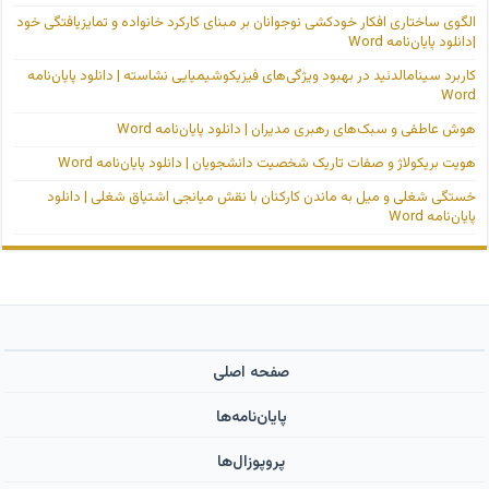
الگوی ساختاری افکار خودکشی نوجوانان بر مبنای کارکرد خانواده و تمایزیافتگی خود
|دانلود پایان‌نامه Word
کاربرد سینامالدئید در بهبود ویژگی‌های فیزیکوشیمیایی نشاسته | دانلود پایان‌نامه
Word
هوش عاطفی و سبک‌های رهبری مدیران | دانلود پایان‌نامه Word
هویت بریکولاژ و صفات تاریک شخصیت دانشجویان | دانلود پایان‌نامه Word
خستگی شغلی و میل به ماندن کارکنان با نقش میانجی اشتیاق شغلی | دانلود
پایان‌نامه Word
صفحه اصلی
پایان‌نامه‌ها
پروپوزال‌ها