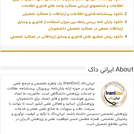
اطلاعات و شاخصهای ارزیابی عملکرد واحد های فناوری اطلاعات
دانلود پرسشنامه فناوری اطلاعات و ارتباطات با عملکرد تحصیلی
دانلود پایان نامه بررسي رابطه بين ميزان استفاده از فناوری و وسایل
ارتباطات جمعی در عملكرد تحصيلي دانشجويان
دانلود روش تحقیق نقش فناوری و وسایل ارتباطاتی در عملكرد تحصيلي
About ایرانی داک
ایرانی‌داک (IraniDoc) یک پلتفرم تخصصی و مرجع علمی
پیشرو در حوزه ارائه پایان‌نامه، پروپوزال، پرسشنامه، مقالات
و خدمات پژوهشی دانشگاهی است. مأموریت ما ایجاد
بستری هوشمند، جامع و قابل اعتماد برای دانشجویان،
پژوهشگران، اساتید و فعالان علمی کشور است تا بتوانند با
سرعت، دقت و سهولت به منابع علمی معتبر و خدمات
پژوهشی تخصصی دسترسی داشته باشند. ایرانی‌داک با تکیه بر کیفیت، نوآوری و
پشتیبانی تخصصی، همراه مطمئن مسیر موفقیت علمی و پژوهشی کاربران در
تمامی مقاطع تحصیلی است.