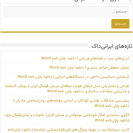
تازه‌های ایرانی‌داک
انرژی‌های سبز در فضاهای ورزشی | دانلود پایان نامه Word
تحلیل حقوقی جرائم سایبری | دانلود پایان نامه Word
اثربخشی حسابرسی داخلی در دستگاه‌های اجرایی | دانلود پایان نامه Word
طراحی و اعتباریابی مدل ارتقای هویت حرفه‌ای مربیان فوتبال ایران با رویکرد آمیخته
و مدل‌یابی معادلات ساختاری | دانلود پایان نامه Word
پیش‌بینی مشکلات رفتاری کودکان بر اساس مؤلفه‌های روان‌شناختی مادران |
دانلود پایان نامه Word
الگوی ساختاری افکار خودکشی نوجوانان بر مبنای کارکرد خانواده و تمایزیافتگی خود
|دانلود پایان‌نامه Word
کاربرد سینامالدئید در بهبود ویژگی‌های فیزیکوشیمیایی نشاسته | دانلود پایان‌نامه