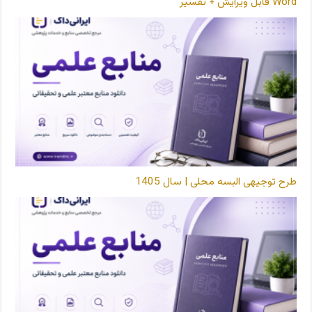
Word قابل ویرایش + تفسیر
طرح توجیهی البسه محلی | سال 1405