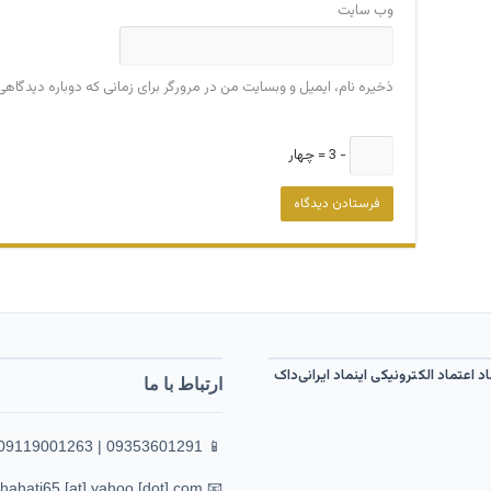
وب‌ سایت
ذخیره نام، ایمیل و وبسایت من در مرورگر برای زمانی که دوباره دیدگاه
− 3 = چهار
ارتباط با ما
📱 09353601291 | 09119001263
📧 feghahati65 [at] yahoo [dot] com