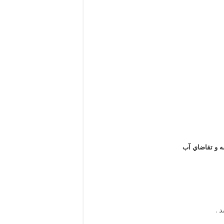
 و تقاضاي آب
 .