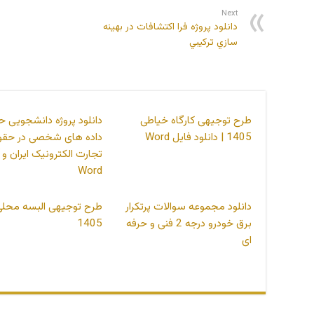
Next
دانلود پروژه فرا اکتشافات در بهينه
سازي ترکيبي
طرح توجیهی کارگاه خیاطی
دانلود پروژه دانشجویی ح
1405 | دانلود فایل Word
داده های شخصی در حقو
تجارت الکترونیک ایران و آ
Word
دانلود مجموعه سوالات پرتکرار
طرح توجیهی البسه محلی
برق خودرو درجه 2 فنی و حرفه
1405
ای