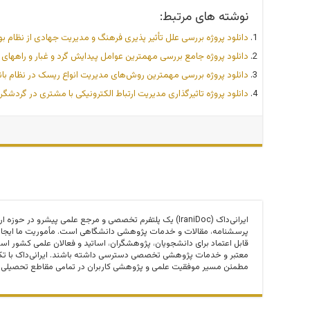
نوشته های مرتبط:
دانلود پروژه بررسی علل تأثیر پذیری فرهنگ و مدیریت جهادی از نظام ب
دانلود پروژه جامع بررسی مهمترین عوامل پیدایش گرد و غبار و راههای مق
دانلود پروژه بررسی مهمترین روش‌های مدیریت انواع ریسک در نظام بان
دانلود پروژه تاثیرگذاری مدیریت ارتباط الکترونیکی با مشتری در گردشگ
ایرانی‌داک (IraniDoc) یک پلتفرم تخصصی و مرجع علمی پیشرو در حوزه 
پرسشنامه، مقالات و خدمات پژوهشی دانشگاهی است. مأموریت ما ایجا
قابل اعتماد برای دانشجویان، پژوهشگران، اساتید و فعالان علمی کشور اس
معتبر و خدمات پژوهشی تخصصی دسترسی داشته باشند. ایرانی‌داک با تکی
مطمئن مسیر موفقیت علمی و پژوهشی کاربران در تمامی مقاطع تحصیلی