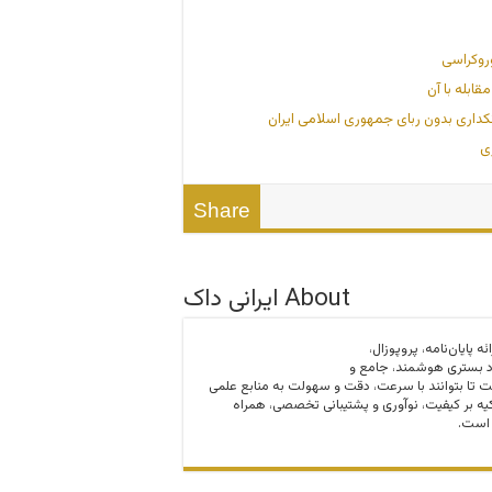
وروکراسی
ابله با آن
کداری بدون ربای جمهوری اسلامی ایران
ری
Share
About ایرانی داک
ارائه پایان‌نامه، پروپوزال،
د بستری هوشمند، جامع و
ت تا بتوانند با سرعت، دقت و سهولت به منابع علمی
ه بر کیفیت، نوآوری و پشتیبانی تخصصی، همراه
 است.