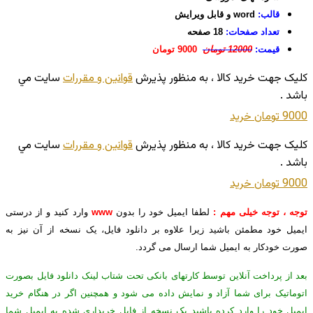
قالب:
word و قابل ویرایش
تعداد صفحات:
18 صفحه
قیمت:
12000 تومان
9000 تومان
کليک جهت خريد کالا ، به منظور پذيرش
قوانين و مقررات
سايت مي
باشد .
9000 تومان
خريد
کليک جهت خريد کالا ، به منظور پذيرش
قوانين و مقررات
سايت مي
باشد .
9000 تومان
خريد
توجه ، توجه خیلی مهم :
لطفا ایمیل خود را بدون
www
وارد کنید و از درستی
ایمیل خود مطمئن باشید زیرا علاوه بر دانلود فایل، یک نسخه از آن نیز به
صورت خودکار به ایمیل شما ارسال می گردد.
بعد از پرداخت آنلاین توسط کارتهای بانکی تحت شتاب لینک دانلود فایل بصورت
اتوماتیک برای شما آزاد و نمایش داده می شود و همچنین اگر در هنگام خرید
ایمیل خود را وارد کرده باشید یک نسخه از فایل خریداری شده به ایمیل شما