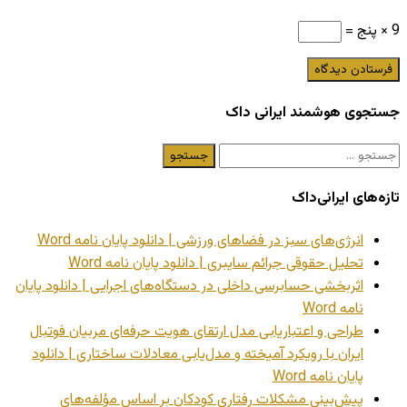
9 × پنج =
جستجوی هوشمند ایرانی داک
جستجو
برای:
تازه‌های ایرانی‌داک
انرژی‌های سبز در فضاهای ورزشی | دانلود پایان نامه Word
تحلیل حقوقی جرائم سایبری | دانلود پایان نامه Word
اثربخشی حسابرسی داخلی در دستگاه‌های اجرایی | دانلود پایان
نامه Word
طراحی و اعتباریابی مدل ارتقای هویت حرفه‌ای مربیان فوتبال
ایران با رویکرد آمیخته و مدل‌یابی معادلات ساختاری | دانلود
پایان نامه Word
پیش‌بینی مشکلات رفتاری کودکان بر اساس مؤلفه‌های