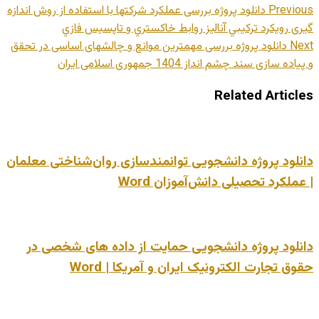
Previous
دانلود پروژه بررسی عملکرد شرکتها با استفاده از روش اندازه
گیری رويکرد ترکيبي آناليز روابط خاکستري و تاپسيس فازي
Next
دانلود پروژه بررسی مهمترین موانع و چالشهای اساسی در تحقق
و پیاده سازی سند چشم انداز 1404 جمهوری اسلامی ایران
Related Articles
دانلود پروژه دانشجویی توانمندسازی روان‌شناختی معلمان
| عملکرد تحصیلی دانش‌آموزان Word
دانلود پروژه دانشجویی حمایت از داده های شخصی در
حقوق تجارت الکترونیک ایران و آمریکا | Word