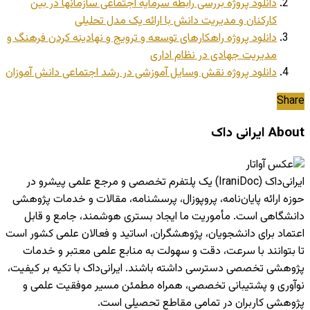
دانلود پروژه بررسی رابطه سرمایه اجتماعی سازمانها در بین
کارکنان و مدیریت دانش با ارائه یک مدل تحلیلی
دانلود پروژه راهکارهای توسعه و ترویج و نهادینه کردن فرهنگ و
مدیریت جهادی در نظام اداری
دانلود پروژه نقش وسایل آموزشی در رشد اجتماعی دانش آموزان
Share
About ایرانی داک
ایرانی‌داک (IraniDoc) یک پلتفرم تخصصی و مرجع علمی پیشرو در
حوزه ارائه پایان‌نامه، پروپوزال، پرسشنامه، مقالات و خدمات پژوهشی
دانشگاهی است. مأموریت ما ایجاد بستری هوشمند، جامع و قابل
اعتماد برای دانشجویان، پژوهشگران، اساتید و فعالان علمی کشور است
تا بتوانند با سرعت، دقت و سهولت به منابع علمی معتبر و خدمات
پژوهشی تخصصی دسترسی داشته باشند. ایرانی‌داک با تکیه بر کیفیت،
نوآوری و پشتیبانی تخصصی، همراه مطمئن مسیر موفقیت علمی و
پژوهشی کاربران در تمامی مقاطع تحصیلی است.