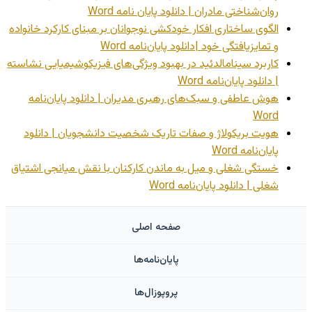
روان‌شناختی مادران | دانلود پایان نامه Word
الگوی ساختاری افکار خودکشی نوجوانان بر مبنای کارکرد خانواده
و تمایزیافتگی خود |دانلود پایان‌نامه Word
کاربرد سینامالدئید در بهبود ویژگی‌های فیزیکوشیمیایی نشاسته
| دانلود پایان‌نامه Word
هوش عاطفی و سبک‌های رهبری مدیران | دانلود پایان‌نامه
Word
هویت بریکولاژ و صفات تاریک شخصیت دانشجویان | دانلود
پایان‌نامه Word
خستگی شغلی و میل به ماندن کارکنان با نقش میانجی اشتیاق
شغلی | دانلود پایان‌نامه Word
صفحه اصلی
پایان‌نامه‌ها
پروپوزال‌ها