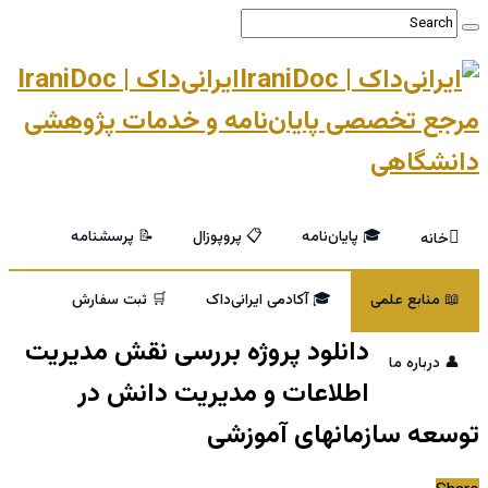
ایرانی‌داک | IraniDoc
مرجع تخصصی پایان‌نامه و خدمات پژوهشی
دانشگاهی
🎓 پایان‌نامه
📋 پروپوزال
📝 پرسشنامه
خانه
📖 منابع علمی
🎓 آکادمی ایرانی‌داک
🛒 ثبت سفارش
دانلود پروژه بررسی نقش مدیریت
👤 درباره ما
اطلاعات و مدیریت دانش در
توسعه سازمانهای آموزشی