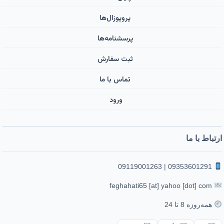
پروپوزال‌ها
پرسشنامه‌ها
ثبت سفارش
تماس با ما
ورود ‌
ارتباط با ما
09353601291 | 09119001263
feghahati65 [at] yahoo [dot] com
همه‌روزه 8 تا 24