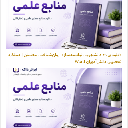
دانلود پروژه دانشجویی توانمندسازی روان‌شناختی معلمان | عملکرد
تحصیلی دانش‌آموزان Word