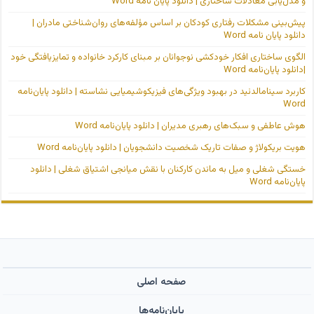
و مدل‌یابی معادلات ساختاری | دانلود پایان نامه Word
پیش‌بینی مشکلات رفتاری کودکان بر اساس مؤلفه‌های روان‌شناختی مادران |
دانلود پایان نامه Word
الگوی ساختاری افکار خودکشی نوجوانان بر مبنای کارکرد خانواده و تمایزیافتگی خود
|دانلود پایان‌نامه Word
کاربرد سینامالدئید در بهبود ویژگی‌های فیزیکوشیمیایی نشاسته | دانلود پایان‌نامه
Word
هوش عاطفی و سبک‌های رهبری مدیران | دانلود پایان‌نامه Word
هویت بریکولاژ و صفات تاریک شخصیت دانشجویان | دانلود پایان‌نامه Word
خستگی شغلی و میل به ماندن کارکنان با نقش میانجی اشتیاق شغلی | دانلود
پایان‌نامه Word
صفحه اصلی
پایان‌نامه‌ها