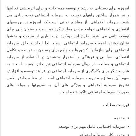
امروزه برای دستیابی به رشد و توسعه همه جانبه و برای اثربخشی فعالیتها
و نیز هموار ساختن راههای توسعه به سرمایه اجتماعی توجه زیادی می
شود. سرمایه اجتماعی، از مفاهیم نوینی است که امروزه در بررسیهای
اقتصادی و اجتماعی جوامع مدرن مطرح گردیده است و بعنوان پلی برای
توسعه تلقی می شود. طرح این رویکرد در بسیاری از مباحث و بخشها
نشان دهنده اهمیت سرمایه اجتماعی است. لذا ایجاد و خلق سرمایه
اجتماعی برای سازمانها، کشورها و جوامع برای رسیدن به توسعه و تکامل
اقتصادی، سیاسی و فرهنگی و استمرار بخشیدن در استفاده از سرمایه
اجتماعی و ممانعت از زوال سرمایه اجتماعی نیز حائز اهمیت است. به
عبارت دیگر برای بکارگیری از سرمایه اجتماعی در فرایند توسعه و افزایش
سهم آن مستلزم مدیریت سرمایه اجتماعی است. در مقاله حاضر ضمن
تشریح سرمایه اجتماعی و ویژگی های آن، به ضرورتها و مولفه های
مدیریت سرمایه اجتماعی تاکید شده است.
فهرست مطالب
مقدمه
سرمایه اجتماعی عامل مهم برای توسعه
مفهوم کلی سرمایه اجتماعی