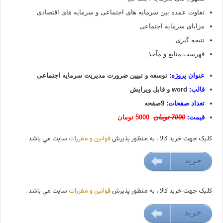
تفاوت عمده بین سرمایه های اجتماعی و سرمایه های اقتصادی
مزایای سرمایه اجتماعی
نتیجه گیری
فهرست منابع و مآخذ
عنوان پروژه:
توسعه و تبیین ضرورت مدیریت سرمایه اجتماعی
قالب:
word و قابل ویرایش
تعداد صفحات:
9صفحه
قیمت:
7000 تومان
5000 تومان
کليک جهت خريد کالا ، به منظور پذيرش
قوانين و مقررات
سايت مي باشد .
خريد
5000 تومان
کليک جهت خريد کالا ، به منظور پذيرش
قوانين و مقررات
سايت مي باشد .
خريد
5000 تومان