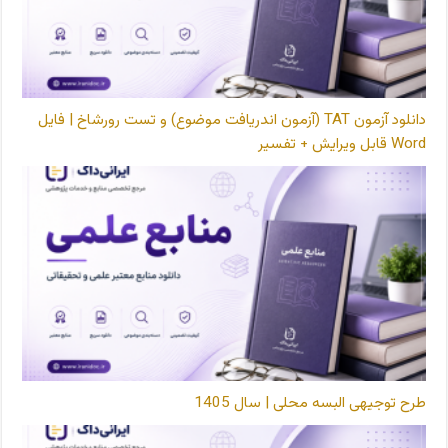
دانلود آزمون TAT (آزمون اندریافت موضوع) و تست رورشاخ | فایل
Word قابل ویرایش + تفسیر
طرح توجیهی البسه محلی | سال 1405