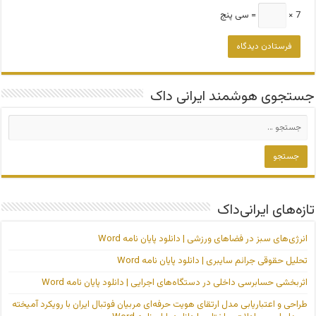
7 ×
= سی پنج
جستجوی هوشمند ایرانی داک
تازه‌های ایرانی‌داک
انرژی‌های سبز در فضاهای ورزشی | دانلود پایان نامه Word
تحلیل حقوقی جرائم سایبری | دانلود پایان نامه Word
اثربخشی حسابرسی داخلی در دستگاه‌های اجرایی | دانلود پایان نامه Word
طراحی و اعتباریابی مدل ارتقای هویت حرفه‌ای مربیان فوتبال ایران با رویکرد آمیخته