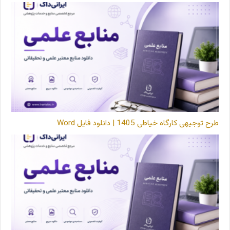
طرح توجیهی کارگاه خیاطی 1405 | دانلود فایل Word