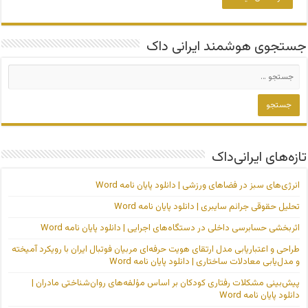
جستجوی هوشمند ایرانی داک
تازه‌های ایرانی‌داک
انرژی‌های سبز در فضاهای ورزشی | دانلود پایان نامه Word
تحلیل حقوقی جرائم سایبری | دانلود پایان نامه Word
اثربخشی حسابرسی داخلی در دستگاه‌های اجرایی | دانلود پایان نامه Word
طراحی و اعتباریابی مدل ارتقای هویت حرفه‌ای مربیان فوتبال ایران با رویکرد آمیخته
و مدل‌یابی معادلات ساختاری | دانلود پایان نامه Word
پیش‌بینی مشکلات رفتاری کودکان بر اساس مؤلفه‌های روان‌شناختی مادران |
دانلود پایان نامه Word