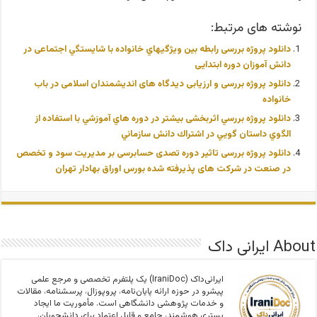
نوشته های مرتبط:
دانلود پروژه بررسی رابطه بین ويژگيهاي خانواده با شايستگي اجتماعی در
دانش آموزان دوره ابتدایی
دانلود پروژه بررسی و ارزیابی دیدگاه های اندیشمندان اسلامی در باب
خانواده
دانلود پروژه بررسي اثربخشی بيشتر در دوره هاي آموزشي با استفاده از
الگوي داستان گويي در اشتراك دانش سازماني
دانلود پروژه بررسی تاثیر دوره تصدی حسابرسی بر مدیریت سود و تخصص
در صنعت در شرکت های پذیرفته شده بورس اوراق بهادار تهران
About ایرانی داک
ایرانی‌داک (IraniDoc) یک پلتفرم تخصصی و مرجع علمی
پیشرو در حوزه ارائه پایان‌نامه، پروپوزال، پرسشنامه، مقالات
و خدمات پژوهشی دانشگاهی است. مأموریت ما ایجاد
بستری هوشمند، جامع و قابل اعتماد برای دانشجویان،