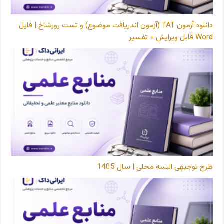
دانلود آزمون TAT (آزمون اندریافت موضوع) و تست رورشاخ | فایل
Word قابل ویرایش + تفسیر
طرح توجیهی البسه محلی | سال 1405