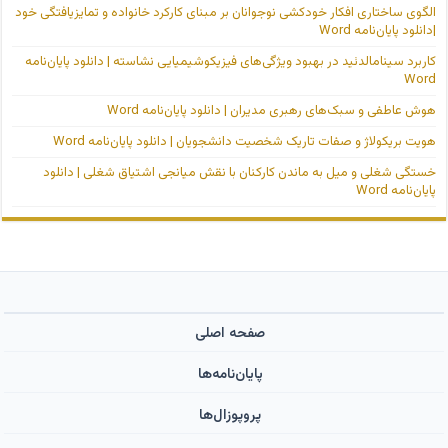
الگوی ساختاری افکار خودکشی نوجوانان بر مبنای کارکرد خانواده و تمایزیافتگی خود
|دانلود پایان‌نامه Word
کاربرد سینامالدئید در بهبود ویژگی‌های فیزیکوشیمیایی نشاسته | دانلود پایان‌نامه
Word
هوش عاطفی و سبک‌های رهبری مدیران | دانلود پایان‌نامه Word
هویت بریکولاژ و صفات تاریک شخصیت دانشجویان | دانلود پایان‌نامه Word
خستگی شغلی و میل به ماندن کارکنان با نقش میانجی اشتیاق شغلی | دانلود
پایان‌نامه Word
صفحه اصلی
پایان‌نامه‌ها
پروپوزال‌ها