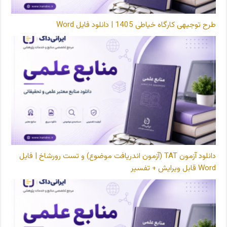
طرح توجیهی کارگاه خیاطی 1405 | دانلود فایل Word
دانلود آزمون TAT (آزمون اندریافت موضوع) و تست رورشاخ | فایل
Word قابل ویرایش + تفسیر