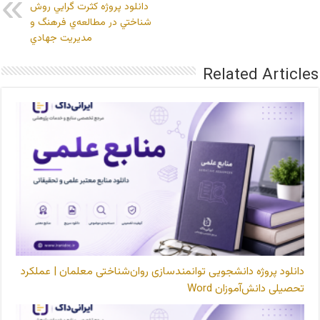
دانلود پروژه كثرت گرايي روش
شناختي در مطالعه‌ي فرهنگ و
مديريت جهادي
Related Articles
دانلود پروژه دانشجویی توانمندسازی روان‌شناختی معلمان | عملکرد
تحصیلی دانش‌آموزان Word