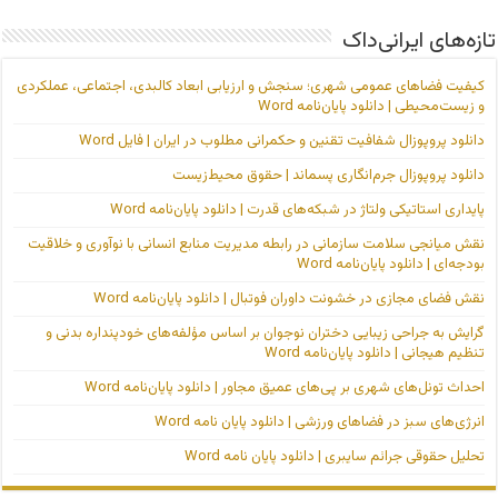
تازه‌های ایرانی‌داک
کیفیت فضاهای عمومی شهری؛ سنجش و ارزیابی ابعاد کالبدی، اجتماعی، عملکردی
و زیست‌محیطی | دانلود پایان‌نامه Word
دانلود پروپوزال شفافیت تقنین و حکمرانی مطلوب در ایران | فایل Word
دانلود پروپوزال جرم‌انگاری پسماند | حقوق محیط‌زیست
پایداری استاتیکی ولتاژ در شبکه‌های قدرت | دانلود پایان‌نامه Word
نقش میانجی سلامت سازمانی در رابطه مدیریت منابع انسانی با نوآوری و خلاقیت
بودجه‌ای | دانلود پایان‌نامه Word
نقش فضای مجازی در خشونت داوران فوتبال | دانلود پایان‌نامه Word
گرایش به جراحی زیبایی دختران نوجوان بر اساس مؤلفه‌های خودپنداره بدنی و
تنظیم هیجانی | دانلود پایان‌نامه Word
احداث تونل‌های شهری بر پی‌های عمیق مجاور | دانلود پایان‌نامه Word
انرژی‌های سبز در فضاهای ورزشی | دانلود پایان نامه Word
تحلیل حقوقی جرائم سایبری | دانلود پایان نامه Word