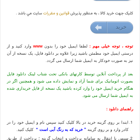
کليک جهت خريد کالا ، به منظور پذيرش
قوانين و مقررات
سايت مي باشد .
خريد
9000 تومان
توجه ، توجه خیلی مهم :
لطفا ایمیل خود را بدون
www
وارد کنید و از
درستی ایمیل خود مطمئن باشید زیرا علاوه بر دانلود فایل، یک نسخه از آن
نیز به صورت خودکار به ایمیل شما ارسال می گردد.
بعد از پرداخت آنلاین توسط کارتهای بانکی تحت شتاب لینک دانلود فایل
بصورت اتوماتیک برای شما آزاد و نمایش داده می شود و همچنین اگر در
هنگام خرید ایمیل خود را وارد کرده باشید یک نسخه از فایل خریداری شده
به ایمیل شما ارسال می شود.
راهنمای دانلود :
ابتدا بر روی گزینه خرید در بالا کلیک کنید سپس نام و ایمیل خود را در
کادر وارد و بر روی گزینه
” خرید که به رنگ آبی است “
کلیک کنید.
سپس با انتقال به سامانه پرداخت و انتخاب گزینه ؛ پرداخت از طریق