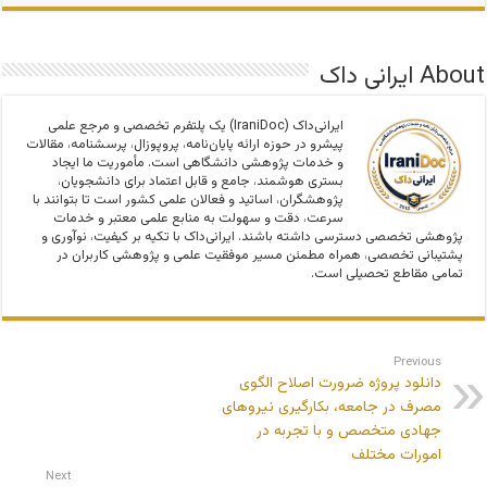
About ایرانی داک
ایرانی‌داک (IraniDoc) یک پلتفرم تخصصی و مرجع علمی
پیشرو در حوزه ارائه پایان‌نامه، پروپوزال، پرسشنامه، مقالات
و خدمات پژوهشی دانشگاهی است. مأموریت ما ایجاد
بستری هوشمند، جامع و قابل اعتماد برای دانشجویان،
پژوهشگران، اساتید و فعالان علمی کشور است تا بتوانند با
سرعت، دقت و سهولت به منابع علمی معتبر و خدمات
پژوهشی تخصصی دسترسی داشته باشند. ایرانی‌داک با تکیه بر کیفیت، نوآوری و
پشتیبانی تخصصی، همراه مطمئن مسیر موفقیت علمی و پژوهشی کاربران در
تمامی مقاطع تحصیلی است.
Previous
دانلود پروژه ضرورت اصلاح الگوی
مصرف در جامعه، بکارگیری نیروهای
جهادی متخصص و با تجربه در
امورات مختلف
Next