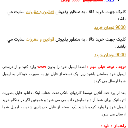
قیمت:
12000 تومان
9000 تومان
کليک جهت خريد کالا ، به منظور پذيرش
قوانين و مقررات
سايت مي
باشد .
9000 تومان
خريد
کليک جهت خريد کالا ، به منظور پذيرش
قوانين و مقررات
سايت مي
باشد .
9000 تومان
خريد
توجه ، توجه خیلی مهم :
لطفا ایمیل خود را بدون
www
وارد کنید و از درستی
ایمیل خود مطمئن باشید زیرا یک نسخه از فایل نیز به صورت خودکار به ایمیل
شما ارسال می گردد.
بعد از پرداخت آنلاین توسط کارتهای بانکی تحت شتاب لینک دانلود فایل بصورت
اتوماتیک برای شما آزاد و نمایش داده می می شود و همچنین اگر در هنگام خرید
ایمیل خود را وارد کرده باشید یک نسخه از فایل خریداری شده به ایمیل شما
ارسال می شود.
راهنمای دانلود :