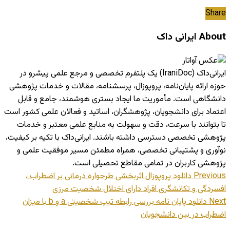
Share
About ایرانی داک
ایرانی‌داک (IraniDoc) یک پلتفرم تخصصی و مرجع علمی پیشرو در
حوزه ارائه پایان‌نامه، پروپوزال، پرسشنامه، مقالات و خدمات پژوهشی
دانشگاهی است. مأموریت ما ایجاد بستری هوشمند، جامع و قابل
اعتماد برای دانشجویان، پژوهشگران، اساتید و فعالان علمی کشور است
تا بتوانند با سرعت، دقت و سهولت به منابع علمی معتبر و خدمات
پژوهشی تخصصی دسترسی داشته باشند. ایرانی‌داک با تکیه بر کیفیت،
نوآوری و پشتیبانی تخصصی، همراه مطمئن مسیر موفقیت علمی و
پژوهشی کاربران در تمامی مقاطع تحصیلی است.
Previous
دانلود پروپوزال اثربخشی طرحواره درمانی بر اضطراب ،
افسردگی و تکانشگری افراد دارای اختلال شخصیت مرزی
Next
دانلود پایان نامه بررسی رابطه تیپ شخصیتی a و b با میزان
اضطراب در بین دانشجویان