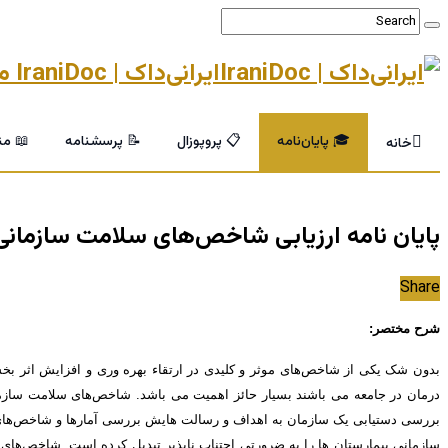
ایرانی‌داک | IraniDoc مرجع تخصصی پایان‌نامه و خدمات پژوهشی دانشگاهی
🎓 پایان‌نامه
📋 پروپوزال
📝 پرسشنامه
📖 من
خانه
پایان نامه ارزیابی شاخص‌های سلامت سازمانی
Share
شرح مختصر:
بدون شک یکی از شاخص‌های موثر و کلیدی در ارتقاء بهره وری و افزایش اثر 
درمان در جامعه می باشند بسیار حائز اهمیت می باشد. شاخص‌های سلامت سازمان
سازمانی بیمارستان ها را به ضرورتی اجتناب ناپذیر تبدیل کرده است. شاخص‌های 