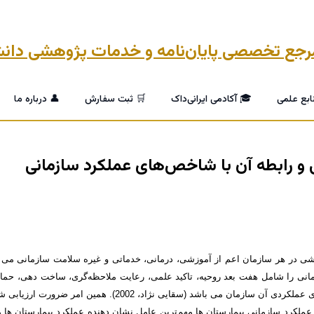
ابع علمی
🎓 آکادمی ایرانی‌داک
🛒 ثبت سفارش
👤 درباره ما
 و رابطه آن با شاخص‌های عملکرد سازمانی
بخشی در هر سازمان اعم از آموزشی، درمانی، خدماتی و غیره سلامت سازمانی م
ی را شامل هفت بعد روحیه، تاکید علمی، رعایت ملاحظه‌گری، ساخت دهی، حمایت م
بررسی دستیابی یک سازمان به اهداف و رسالت هایش بررسی آمارها
عملکرد سازمانی بیمارستان ها مهم‌ترین عامل نشان دهنده عملکرد بیمارستان ها 