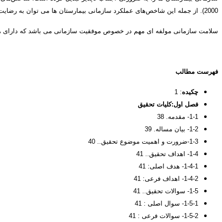
2000). از جمله این شاخص‌های عملکرد سازمانی بیمارستان ها می توان به رضایت کارکنان، رضایت مشتریان، اثربخشی سازمانی و نتایج مالی و بازار اشاره کرد (عرب، 2000).
سلامت سازمانی مولفه ای مهم در خصوص موفقیت سازمانی می باشد که دارای هف
فهرست مطالب
چکیده
: 1
فصل اول
:
کلیات تحقیق
1-1- مقدمه. 38
1-2- بیان مساله. 39
1-3-ضرورت و اهمیت موضوع تحقیق.. 40
1-4- اهداف تحقیق.. 41
1-4-1- هدف اصلی: 41
1-4-2- اهداف فرعی: 41
1-5- سوالات تحقيق.. 41
1-5-1- سوال اصلی : 41
1-5-2- سوالات فرعی : 41