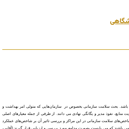
ی باشد. بحث سلامت سازمانی بخصوص در سازمان‌هایی که متولی امر بهداشت و
نابع، نفوذ مدیر و یگانگی نهادی می دانند. از طرفی از جمله معیارهای اصلی
 و شاخص‌های عملکردی آن سازمان می باشد (سقایی نژاد، 2002). همین امر ضرورت ارزیابی شاخص‌های سلامت سازمانی در این مراکز و بررسی تاثیر آن بر شاخص‌های عملکرد
می باشند که می بایست بصورت مداوم مورد بررسی و ارزیابی قرار گیرند (آقایی،