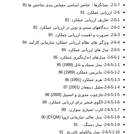
2-5-7- نشانگرها ؛ عناصر اساسی مقیاس بندی شاخص ها 81
2-6- ارزیابی عملکرد. 81
2-6-1- تعاريف ارزیابی عملکرد. 82
2-6-2- ديدگاههاي سنتي و نوين در ارزيابي عملكرد. 82
2-6-3- ضرورت و اهميت ارزيابي عملكرد. 83
2-6-4- ويژگي هاي نظام ارزيابي عملكرد سازماني کارآمد. 84
2-6-5- مدل هاي ارزيابي عملكرد. 84
2-6-5-1- مدل‌هاي اندازه‌گيري عملكرد. 85
2-6-5-1-1- مدل سينك و تاتل (1989) 85
2-6-5-1-2- ماتريس عملكرد (1989) 86
2-6-5-1-3- هرم عملكرد (1991) 86
2-6-5-1-4-تحليل ذينفعان (2001) 87
2-6-5-1-5-چارچوب مدوري و استيپل (2000) 88
2-6-5-1-6-الگوي فيشر براي ارزيابي عملكرد. 89
2-6-5-1-7-كارت امتيازی متوازن.. 89
2-6-5-1-8- مدل تعالی سازمانی اروپا (EFQM) 90
2-6-5-1-9- مدل دمينگ…. 91
2-6-5-1-10- مدل مالكولم بالدريج.. 91