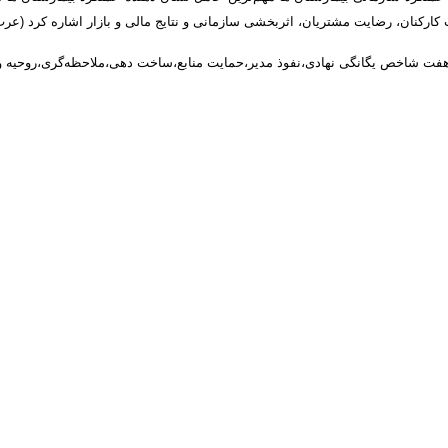
ت شاخص یگانگی نهادی،نفوذ مدیر،حمایت منابع،ساخت دهی،ملاحظه‌گری،روحیه و ت