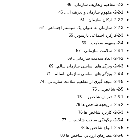
2-2- مفاهيم وتعاريف سازمان.. 46
2-2-1- مفهوم سازمان و تعریف آن.. 46
2-2-2- ارکان سازمان.. 51
2-2-3- سازمان به عنوان یک سیستم اجتماعی.. 52
2-3-کارکرد اجتماعی پارسونز. 55
2-4- مفهوم سلامت… 56
2-4-1- سلامت سازمانی.. 57
2-4-2- ابعاد سلامت سازمانی.. 59
2-4-3- ویژگی‌های اساسی سازمان سالم.. 69
2-4-4- ویژگی‌های اساسی سازمان ناسالم.. 71
2-4-5- نتیجه گیری از مفاهیم سلامت سازمانی.. 74
2-5- شاخص…. 75
2-5-1- تعریف شاخص…. 75
2-5-2- تاریخچه شاخص ها 76
2-5-3- کاربرد شاخص ها 76
2-5-4- چگونگی ساخت شاخص…. 77
2-5-5- انواع شاخص ها 78
2-5-6- معيارهاي ارزيابي شاخص ها 80