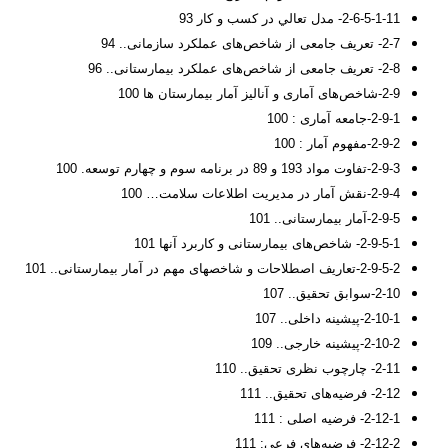
2-6-5-1-11- مدل تعالي در کسب و کار 93
2-7- تعریف جامعی از شاخص‌های عملکرد سازمانی.. 94
2-8- تعریف جامعی از شاخص‌های عملکرد بیمارستانی.. 96
2-9-شاخص‌های آماری و آنالیز آمار بیمارستان ها 100
2-9-1-جامعه آماری : 100
2-9-2-مفهوم آمار : 100
2-9-3-تفاوت مواد 193 و 89 در برنامه سوم و چهارم توسعه. 100
2-9-4-نقش آمار در مدیریت اطلاعات سلامت… 100
2-9-5-آمار بیمارستانی.. 101
2-9-5-1- شاخص‌های بیمارستانی و کاربرد آنها 101
2-9-5-2-تعاریف اصطلاحات و شاخصهای مهم در آمار بیمارستانی.. 101
2-10-سوابق تحقیق.. 107
2-10-1-پیشینه داخلی.. 107
2-10-2-پیشینه خارجی.. 109
2-11- چارچوب نظری تحقیق.. 110
2-12- فرضیه‌های تحقیق.. 111
2-12-1- فرضیه اصلی : 111
2-12-2- فرضیه‌های فرعی: 111