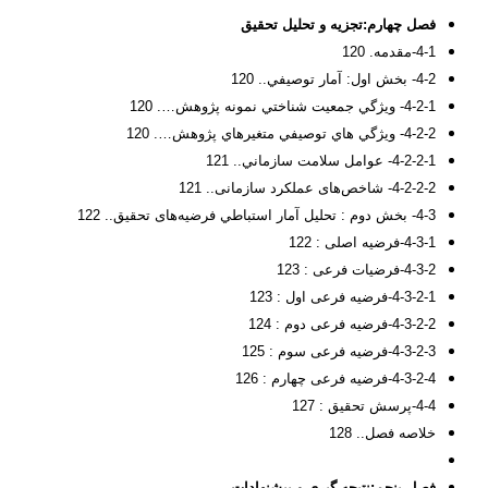
فصل چهارم
:
تجزیه و تحلیل تحقیق
4-1-مقدمه. 120
4-2- بخش اول: آمار توصيفي.. 120
4-2-1- ويژگي جمعيت شناختي نمونه پژوهش…. 120
4-2-2- ويژگي هاي توصيفي متغيرهاي پژوهش…. 120
4-2-2-1- عوامل سلامت سازماني.. 121
4-2-2-2- شاخص‌های عملکرد سازمانی.. 121
4-3- بخش دوم : تحليل آمار استباطي فرضیه‌های تحقيق.. 122
4-3-1-فرضیه اصلی : 122
4-3-2-فرضیات فرعی : 123
4-3-2-1-فرضیه فرعی اول : 123
4-3-2-2-فرضیه فرعی دوم : 124
4-3-2-3-فرضیه فرعی سوم : 125
4-3-2-4-فرضیه فرعی چهارم : 126
4-4-پرسش تحقيق : 127
خلاصه فصل.. 128
فصل پنجم
:
نتيجه گيري و پيشنهادات