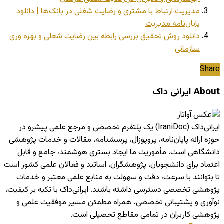
مدیریت ارتباط با مشتری و رضایت شغلی در بانک‌ها | دانلود
پایان‌نامه مدیریت
دانلود روش تحقیق بررسی رابطه بین رضایت شغلی و بهره وری
سازمانی
Share
About ایرانی داک
ایرانی‌داک (IraniDoc) یک پلتفرم تخصصی و مرجع علمی پیشرو در
حوزه ارائه پایان‌نامه، پروپوزال، پرسشنامه، مقالات و خدمات پژوهشی
دانشگاهی است. مأموریت ما ایجاد بستری هوشمند، جامع و قابل
اعتماد برای دانشجویان، پژوهشگران، اساتید و فعالان علمی کشور است
تا بتوانند با سرعت، دقت و سهولت به منابع علمی معتبر و خدمات
پژوهشی تخصصی دسترسی داشته باشند. ایرانی‌داک با تکیه بر کیفیت،
نوآوری و پشتیبانی تخصصی، همراه مطمئن مسیر موفقیت علمی و
پژوهشی کاربران در تمامی مقاطع تحصیلی است.