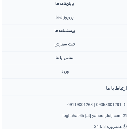
پایان‌نامه‌ها
پروپوزال‌ها
پرسشنامه‌ها
ثبت سفارش
تماس با ما
ورود ‌
ارتباط با ما
📱 09353601291 | 09119001263
📧 feghahati65 [at] yahoo [dot] com
🕘 همه‌روزه 8 تا 24