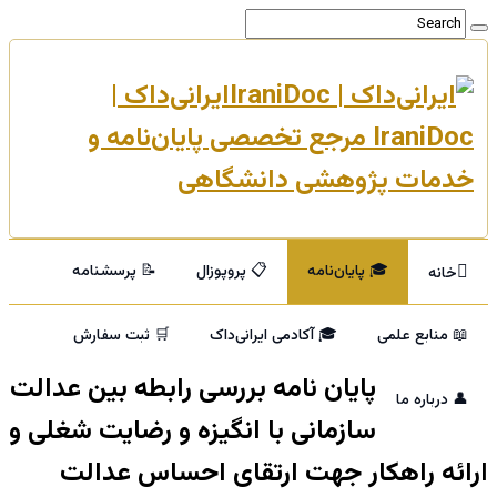
ایرانی‌داک |
IraniDoc مرجع تخصصی پایان‌نامه و
خدمات پژوهشی دانشگاهی
🎓 پایان‌نامه
📋 پروپوزال
📝 پرسشنامه
خانه
📖 منابع علمی
🎓 آکادمی ایرانی‌داک
🛒 ثبت سفارش
پایان نامه بررسی رابطه بین عدالت
👤 درباره ما
سازمانی با انگیزه و رضایت شغلی و
ارائه راهکار جهت ارتقای احساس عدالت