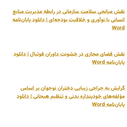
نقش میانجی سلامت سازمانی در رابطه مدیریت منابع
انسانی با نوآوری و خلاقیت بودجه‌ای | دانلود پایان‌نامه
Word
نقش فضای مجازی در خشونت داوران فوتبال | دانلود
پایان‌نامه Word
گرایش به جراحی زیبایی دختران نوجوان بر اساس
مؤلفه‌های خودپنداره بدنی و تنظیم هیجانی | دانلود
پایان‌نامه Word