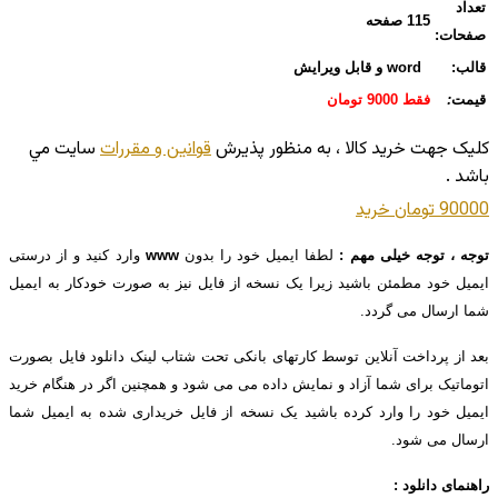
تعداد
115 صفحه
صفحات:
قالب:
word و قابل ویرایش
قیمت
:
فقط 9000 تومان
کليک جهت خريد کالا ، به منظور پذيرش
قوانين و مقررات
سايت مي
باشد .
90000 تومان
خريد
توجه ، توجه خیلی مهم :
لطفا ایمیل خود را بدون
www
وارد کنید و از درستی
ایمیل خود مطمئن باشید زیرا یک نسخه از فایل نیز به صورت خودکار به ایمیل
شما ارسال می گردد.
بعد از پرداخت آنلاین توسط کارتهای بانکی تحت شتاب لینک دانلود فایل بصورت
اتوماتیک برای شما آزاد و نمایش داده می می شود و همچنین اگر در هنگام خرید
ایمیل خود را وارد کرده باشید یک نسخه از فایل خریداری شده به ایمیل شما
ارسال می شود.
راهنمای دانلود :