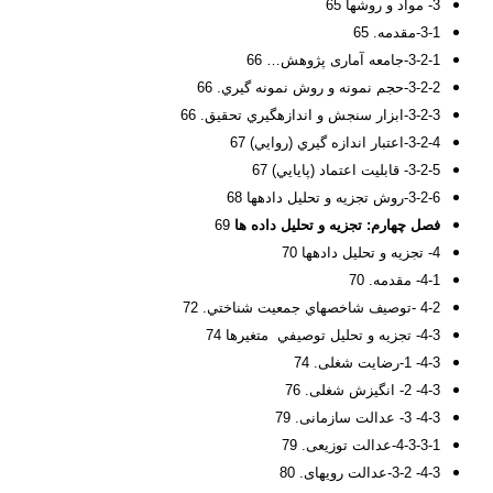
3- مواد و روشها 65
3-1-مقدمه. 65
3-2-1-جامعه آماری پژوهش… 66
3-2-2-حجم نمونه و روش نمونه گيري. 66
3-2-3-ابزار سنجش و اندازهگيري تحقيق. 66
3-2-4-اعتبار اندازه گيري (روايي) 67
3-2-5- قابليت اعتماد (پايايي) 67
3-2-6-روش تجزيه و تحليل داده­ها 68
فصل چهارم:
تجزیه و تحلیل داده ها
69
4- تجزیه و تحلیل داده­ها 70
4-1- مقدمه. 70
4-2 -توصيف شاخصهاي جمعيت شناختي. 72
4-3- تجزيه و تحليل توصيفي متغيرها 74
4-3- 1-رضایت شغلی. 74
4-3- 2- انگیزش شغلی. 76
4-3- 3- عدالت سازمانی. 79
4-3-3-1-عدالت توزیعی. 79
4-3- 3-2-عدالت رویهای. 80