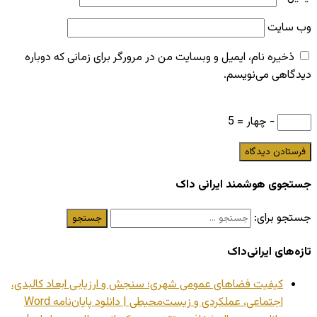
وب‌ سایت
ذخیره نام، ایمیل و وبسایت من در مرورگر برای زمانی که دوباره
دیدگاهی می‌نویسم.
− چهار = 5
جستجوی هوشمند ایرانی داک
جستجو برای:
تازه‌های ایرانی‌داک
کیفیت فضاهای عمومی شهری؛ سنجش و ارزیابی ابعاد کالبدی،
اجتماعی، عملکردی و زیست‌محیطی | دانلود پایان‌نامه Word