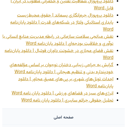
دانلود پروپوزال شفافیت تقنین و حکمرانی مطلوب در ایران |
فایل Word
دانلود پروپوزال جرم‌انگاری پسماند | حقوق محیط‌زیست
پایداری استاتیکی ولتاژ در شبکه‌های قدرت | دانلود پایان‌نامه
Word
نقش میانجی سلامت سازمانی در رابطه مدیریت منابع انسانی با
نوآوری و خلاقیت بودجه‌ای | دانلود پایان‌نامه Word
نقش فضای مجازی در خشونت داوران فوتبال | دانلود پایان‌نامه
Word
گرایش به جراحی زیبایی دختران نوجوان بر اساس مؤلفه‌های
خودپنداره بدنی و تنظیم هیجانی | دانلود پایان‌نامه Word
احداث تونل‌های شهری بر پی‌های عمیق مجاور | دانلود
پایان‌نامه Word
انرژی‌های سبز در فضاهای ورزشی | دانلود پایان نامه Word
تحلیل حقوقی جرائم سایبری | دانلود پایان نامه Word
صفحه اصلی