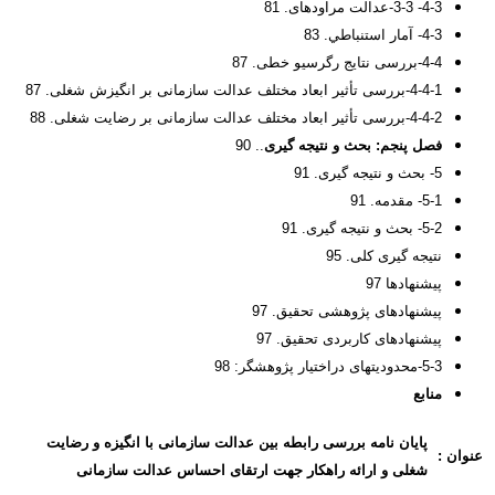
4-3- 3-3-عدالت مراوده­ای. 81
4-3- آمار استنباطي. 83
4-4-بررسی نتایج رگرسیو خطی. 87
4-4-1-بررسی تأثیر ابعاد مختلف عدالت سازمانی بر انگیزش شغلی. 87
4-4-2-بررسی تأثیر ابعاد مختلف عدالت سازمانی بر رضایت شغلی. 88
فصل پنجم:
بحث و نتیجه گیری
.. 90
5- بحث و نتیجه گیری. 91
5-1- مقدمه. 91
5-2- بحث و نتیجه گیری. 91
نتیجه گیری کلی. 95
پیشنهادها 97
پیشنهادهای پژوهشی تحقیق. 97
پیشنهادهای کاربردی تحقیق. 97
5-3-محدودیتهای دراختیار پژوهشگر: 98
منابع
پایان نامه بررسی رابطه بین عدالت سازمانی با انگیزه و رضایت
عنوان :
شغلی و ارائه راهکار جهت ارتقای احساس عدالت سازمانی