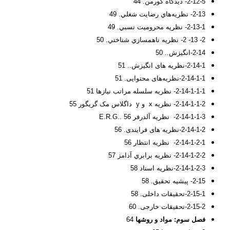
2-12-5- ديدگاه کورمن. 44
2-13- نظريه‌هاي رضايت شغلي. 49
2-13-1- نظريه محروميت نسبي. 49
2- 13- 2- نظريه ناهمسازي شناختي. 50
2-14-انگیزش.. 50
2-14-1-نظریه های انگیزش.. 51
2-14-1-1-نظریه‌های محتوایی. 51
2-14-1-1-1- نظريه سلسله مراتب نيازها 51
2-14-1-1-2- نظريه x و y داگلاس مک گريگور 55
2-14-1-1-3- نظريه آلدرفر E.R.G.. 56
2-14-1-2-نظریه های فرایندی. 56
2-14-1-2-1- نظريه انتظار 56
2-14-1-2-2- نظريه برابري آدامز 57
2-14-1-2-3-نظريه اسناد 58
2-15- پیشیه تحقیق. 58
2-15-1-تحقیقات داخلی. 58
2-15-2-تحقیقات خارجی. 60
فصل سوم:
مواد و روشها
64