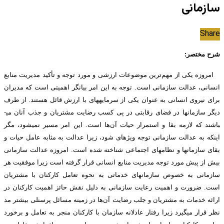
سازمانی
Share
شرح مختصر:
امروزه یکی از مهم‌ترین موضوعات ارزشی و مورد توجه و تأکید مدیریت منابع
انسانی، عدالت سازمانی است. توجه به این امر بیانگر اهمیتی است که مدیران
برای نیروی انسانی به عنوان یکی از سرمایه­های با ارزش قائل هستند. از طرف
دیگر سازمان­ها در فضای رقابتی در پی کسب رضایت مشتریان و جذب آنان می­
باشند که لازمه بقا و استمرار حیات آن‌ها است. این امر مسیر نمی­شود، مگر
اینکه به عدالت سازمانی توجه ویژه­ای شود، زیرا عدالت به مثابه عامل حیات و
بقای سازمان­ها و نظام­های اجتماعی شناخته شده است. امروزه عدالت سازمانی
بیش از پیش مورد­ توجه مدیریت منابع انسانی قرار گرفته است زیرا موفقیت هر
سازمانی به خصوص سازمان­های خدماتی به نحوه تعامل کارکنان با مشتریان
است. ضرورت و اهمیت رعایت سازمانی به دلیل نقش حائز اهمیت کارکنان در
ارائه خدمات به مشتریان و جلب رضایت آن‌ها در زمینه مسائل پرسنلی بیشتر مد
نظر قرار می­گیرد زیرا رفتار عادلانه سازمان با کارکنان منجر به تعامل و برخورد