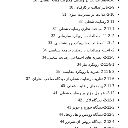
2-8-ابعاد عدالت در وظایف مدیریت منابع انسانی. 28
2-9-تاثیرعدالت برکارکنان. 30
2-10-عدالت در مدیریت علوی. 31
2-11-رضایت شغلی. 32
2-11-1- مباحث نظري رضايت شغلي. 32
2- 11-2- مطالعات با رويکرد سازماني. 32
2- 11-3-مطالعات با رويکرد روانشناسي. 33
2- 11-4- مطالعات با رويکرد جامعه شناسي. 34
2-11-5- نظريه هاي اجتماعي رضايت شغلي. 34
2-11-5-1- رويکرد نياز 34
2-11-5-2-نظريه با رويکرد مقايسه. 35
2-11-6-تعاريف رضايت شغلي از ديدگاه صاحب نظران. 37
2-11-7-پيامدهاي رضايت شغلي. 40
2-12- عوامل مؤثر بر رضايت شغلي. 41
2-12-1- ديدگاه لاک.. 42
2-12-2-ديدگاه جورج و جونز 43
2-12-3-ديدگاه وودمن و هل ريجل 44
2-12-4- ديدگاه بروس اي.شرتزر 44