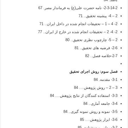
2-3-14-2- نامه حضرت علی(ع) به فرماندار مصر. 67
2 – 4- پیشینه تحقیق.. 71
2- 4 – 1 – تحقیقات انجام شده در داخل ایران.. 71
2- 4- 2 – تحقیقات انجام شده در خارج از ایران.. 77
2 – 5- چارچوب نظری تحقیق.. 80
2-6- فرضیه های تحقیق.. 81
2-7-خلاصه فصل.. 82
فصل سوم:
روش اجرای تحقیق
3-1- مقدمه. 84
3 – 2 – روش پژوهش…. 84
3-3- استفاده کنندگان از نتایج پژوهش…. 84
3-4- جامعه آماری.. 84
3-5- نمونه و روش نمونه گیری.. 84
3-6- ابزار پژوهش…. 85
3-7- روایی پرسشنامه. 85