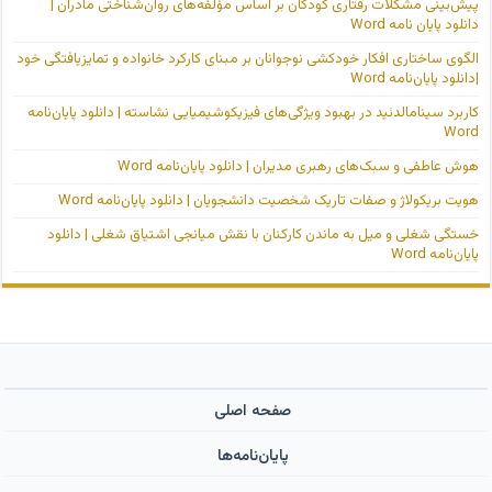
پیش‌بینی مشکلات رفتاری کودکان بر اساس مؤلفه‌های روان‌شناختی مادران |
دانلود پایان نامه Word
الگوی ساختاری افکار خودکشی نوجوانان بر مبنای کارکرد خانواده و تمایزیافتگی خود
|دانلود پایان‌نامه Word
کاربرد سینامالدئید در بهبود ویژگی‌های فیزیکوشیمیایی نشاسته | دانلود پایان‌نامه
Word
هوش عاطفی و سبک‌های رهبری مدیران | دانلود پایان‌نامه Word
هویت بریکولاژ و صفات تاریک شخصیت دانشجویان | دانلود پایان‌نامه Word
خستگی شغلی و میل به ماندن کارکنان با نقش میانجی اشتیاق شغلی | دانلود
پایان‌نامه Word
صفحه اصلی
پایان‌نامه‌ها