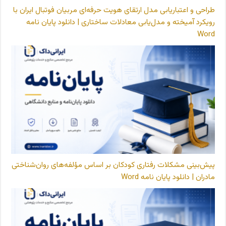
طراحی و اعتباریابی مدل ارتقای هویت حرفه‌ای مربیان فوتبال ایران با
رویکرد آمیخته و مدل‌یابی معادلات ساختاری | دانلود پایان نامه
Word
پیش‌بینی مشکلات رفتاری کودکان بر اساس مؤلفه‌های روان‌شناختی
مادران | دانلود پایان نامه Word