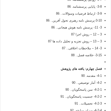
3-8- پایایی پرسشنامه. 86
3-9- ارتباط فرضیات وسؤالات.. 86
3-10-پرسش نامه رهبری تحول آفرین.. 86
3- 11- پرسش نامه هوش هیجانی.. 86
3 – 12 – روش اجرا 87
3 – 13 – روش تجزیه و تحلیل داده ها 87
3- 14 – ملاحظات اخلاقی.. 87
3-15- خلاصه فصل.. 88
فصل چهارم:
یافته های پژوهش
4-1- مقدمه. 90
4-2- آمار توصيفي.. 90
4-2-1- سن پاسخگويان.. 90
4-2-2- جنسيت پاسخگويان.. 91
4-2-3- تحصيلات.. 91
4-2-4- ميزان سابقه. 92