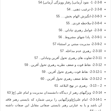
2-3-8- 1- نفوذ آرمانی( رفتار وویژگی آرمانی) 54
2-3-8 -2-ترغیب ذهنی.. 54
2-3-8-3-انگیزش الهام بخش…. 55
2-3-8-4-ملاحظه فردی.. 55
2-3-9- عوامل رهبري تبادلي.. 56
2-3-9-1- پادا شهاي مشروط.. 56
2-3-9-2- مديريت مبتني بر استثناء 57
2-3-10- رهبري عدم مداخله. 57
2-3-11-تفاوت های رهبری تحول آفرین وتبادلی.. 57
2-3-12- نقاط قوت و ضعف نظريه رهبري تحول آفرين.. 59
2-3-12-1- نقاط قوت رهبري تحول آفرين.. 59
2-3-12-2- نقاط ضعف رهبري تحول آفرين.. 60
2 – 3-13- رهبری در نهج البلاغه. 61
2-3-14- ویژگیهای رهبر از دیدگاه دانشمندان مدیریت و امام علی )ع( 63
2-3-14-1- امام علی(ع)ویژگیهایی را برمی شمارد كه بایستی رهبر فاقد
آن باشد و یا به عبارتی رهبر بایستی صفاتی مقابل این صفات داشته
باشد: 64