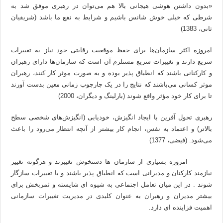
«بدون داشتن هوشی هیجانی بالا هم می‌توان در رهبری موفق شد به
شرطی که خیلی خوش شانس باشیم و شرایط به نفع ما باشد (شریفیان
ثانی، 1383)
امروزه اکثر سازمان‌ها برای حفظ موقعیت رقابتی خود نیاز به تغییرات
سریع دارند و تغییرات سریع مستلزم آن است که سازمان‌ها دارای رهبران
و کارکنانی باشند که انطباق پذیر بوده و به صورت موثر کار کنند، رهبران
موثر کسانی می‌باشند که نتایج را در یک چارچوب زمانی معین بدست آورند
تا برای کار خود مؤثر واقع شوند (بارلینگ و دیگران، 2000)
رهبری تحول آفرین با ایجاد انگیزش، خودیابی (انگیزش‌های شخصی سطح
بالاتر) و اعتماد به نفس، انجام کار بیشتر از آنچه انتظار می‌رود را باعث
می‌شود. (فیضی، 1377)
امروزه بسیاری از سازمان ها دستخوش تغییرند و هرگونه تغییر
نیازمند کارکنان و مدیرانی است که انطباق پذیر باشند و با تغییرات سازگار
شوند . در این میان تعامل اجتماعی به شیوه ای شایسته و ثمربخش برای
بیشتر مدیران و رهبران به عنوان کلیدی در مدیریت تغییرات سازمانی
اهمیت فزاینده ای دارد.