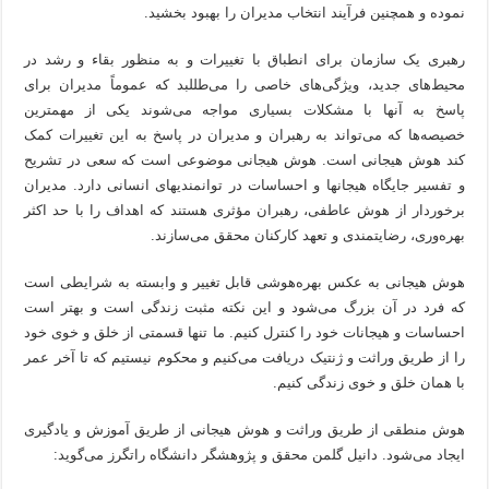
نموده و همچنین فرآیند انتخاب مدیران را بهبود بخشید.
رهبری یک سازمان برای انطباق با تغییرات و به منظور بقاء و رشد در
محیط‌های جدید، ویژگی‌های خاصی را می‌طللبد که عموماً مدیران برای
پاسخ به آنها با مشکلات بسیاری مواجه می‌شوند یکی از مهمترین
خصیصه‌ها که می‌تواند به رهبران و مدیران در پاسخ به این تغییرات کمک
کند هوش هیجانی است. هوش هیجانی موضوعی است که سعی در تشریح
و تفسیر جایگاه هیجانها و احساسات در توانمندیهای انسانی دارد. مدیران
برخوردار از هوش عاطفی، رهبران مؤثری هستند که اهداف را با حد اکثر
بهره‌وری، رضایتمندی و تعهد کارکنان محقق می‌سازند.
هوش هیجانی به عکس بهره‌هوشی قابل تغییر و وابسته به شرایطی است
که فرد در آن بزرگ می‌شود و این نکته مثبت زندگی است و بهتر است
احساسات و هیجانات خود را کنترل کنیم. ما تنها قسمتی از خلق و خوی خود
را از طریق وراثت و ژنتیک دریافت می‌کنیم و محکوم نیستیم که تا آخر عمر
با همان خلق و خوی زندگی کنیم.
هوش منطقی از طریق وراثت و هوش هیجانی از طریق آموزش و یادگیری
ایجاد می‌شود. دانیل گلمن محقق و پژوهشگر دانشگاه راتگرز می‌گوید: